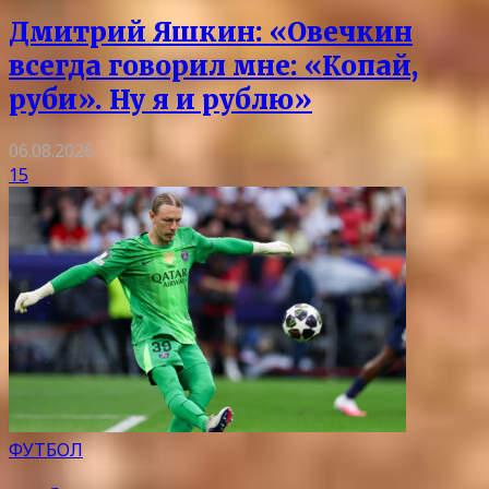
Дмитрий Яшкин: «Овечкин
всегда говорил мне: «Копай,
руби». Ну я и рублю»
06.08.2026
15
ФУТБОЛ