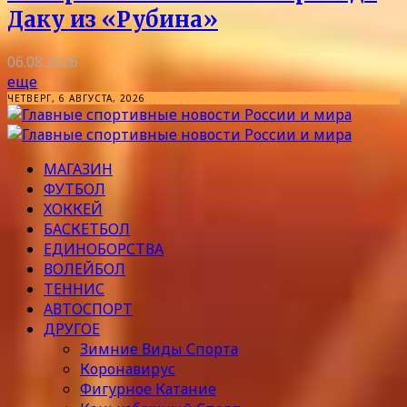
Даку из «Рубина»
06.08.2026
еще
ЧЕТВЕРГ, 6 АВГУСТА, 2026
МАГАЗИН
ФУТБОЛ
ХОККЕЙ
БАСКЕТБОЛ
ЕДИНОБОРСТВА
ВОЛЕЙБОЛ
ТЕННИС
АВТОСПОРТ
ДРУГОЕ
Зимние Виды Спорта
Коронавирус
Фигурное Катание