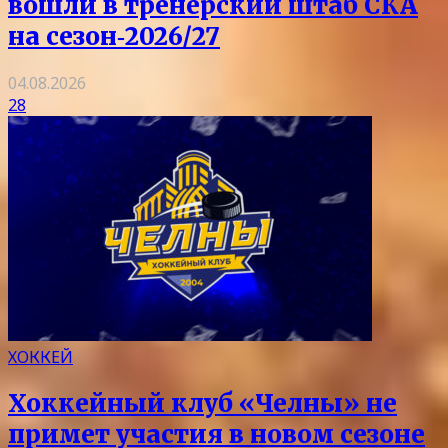
вошли в тренерский штаб СКА
на сезон‑2026/27
04.08.2026
28
ХОККЕЙ
Хоккейный клуб «Челны» не
примет участия в новом сезоне