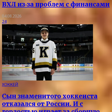
ВХЛ из‑за проблем с финансами
04.08.2026
24
ХОККЕЙ
Сын знаменитого хоккеиста
отказался от России. И с
гордостью играет за сборную