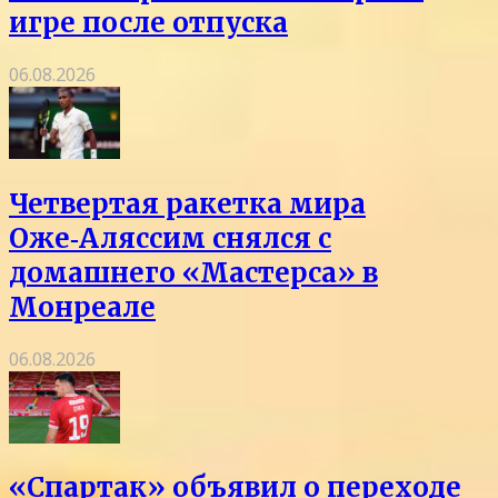
игре после отпуска
06.08.2026
Четвертая ракетка мира
Оже‑Аляссим снялся с
домашнего «Мастерса» в
Монреале
06.08.2026
«Спартак» объявил о переходе