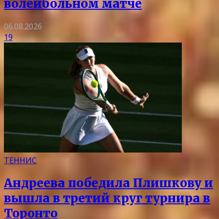
волейбольном матче
06.08.2026
19
ТЕННИС
Андреева победила Плишкову и
вышла в третий круг турнира в
Торонто