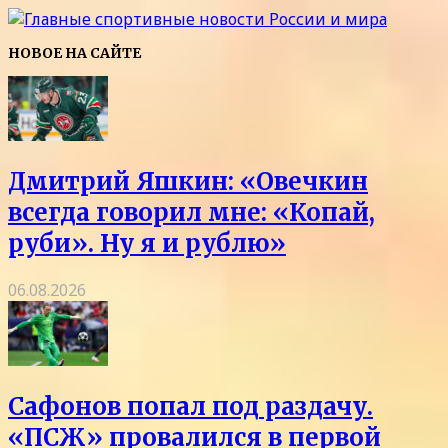
НОВОЕ НА САЙТЕ
Дмитрий Яшкин: «Овечкин
всегда говорил мне: «Копай,
руби». Ну я и рублю»
06.08.2026
Сафонов попал под раздачу.
«ПСЖ» провалился в первой