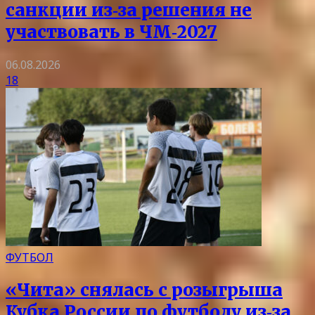
санкции из‑за решения не
участвовать в ЧМ‑2027
06.08.2026
18
ФУТБОЛ
«Чита» снялась с розыгрыша
Кубка России по футболу из‑за