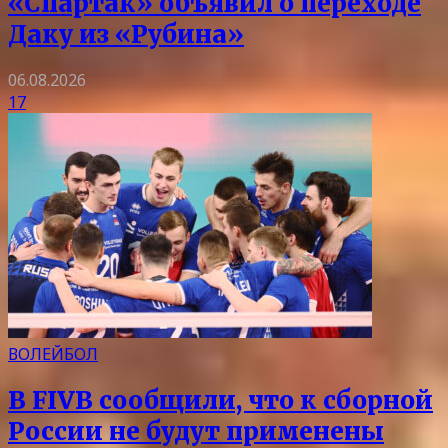
«Спартак» объявил о переходе
Даку из «Рубина»
06.08.2026
17
ВОЛЕЙБОЛ
В FIVB сообщили, что к сборной
России не будут применены