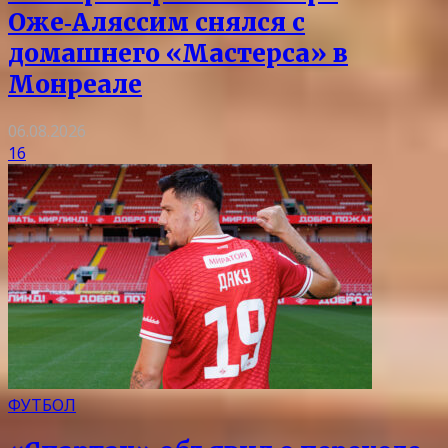
Оже‑Аляссим снялся с
домашнего «Мастерса» в
Монреале
06.08.2026
16
ФУТБОЛ