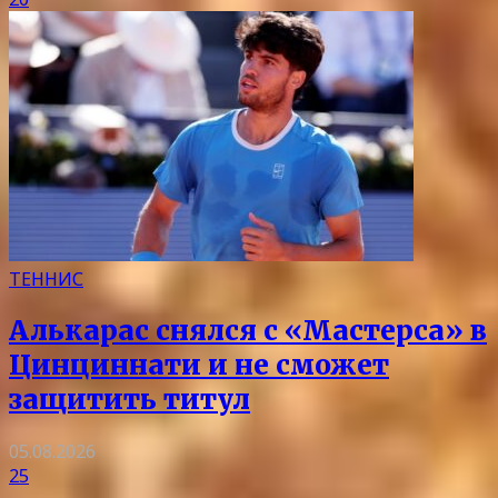
ТЕННИС
Алькарас снялся с «Мастерса» в
Цинциннати и не сможет
защитить титул
05.08.2026
25