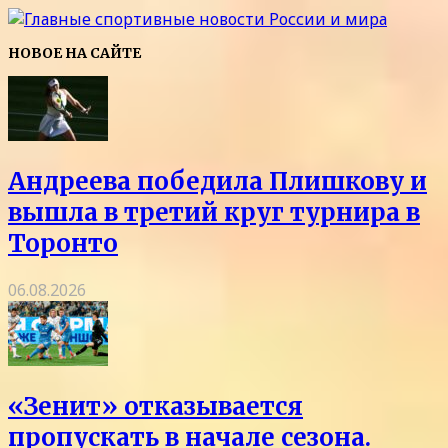
НОВОЕ НА САЙТЕ
Андреева победила Плишкову и
вышла в третий круг турнира в
Торонто
06.08.2026
«Зенит» отказывается
пропускать в начале сезона.