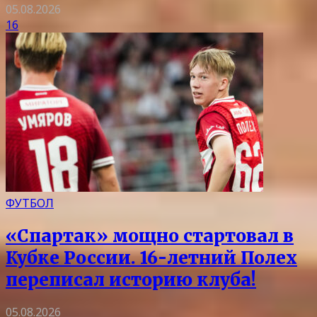
05.08.2026
16
ФУТБОЛ
«Спартак» мощно стартовал в
Кубке России. 16-летний Полех
переписал историю клуба!
05.08.2026