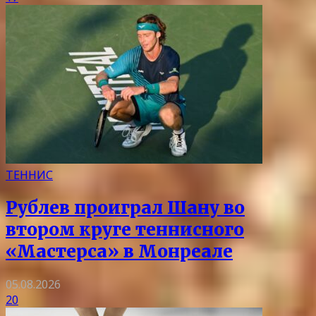
ТЕННИС
Рублев проиграл Шану во
втором круге теннисного
«Мастерса» в Монреале
05.08.2026
20