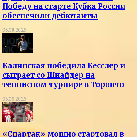
Победу на старте Кубка России
обеспечили дебютанты
06.08.2026
Калинская победила Кесслер и
сыграет со Шнайдер на
теннисном турнире в Торонто
05.08.2026
«Спартак» мощно стартовал в