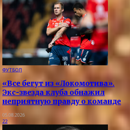
ФУТБОЛ
«Все бегут из «Локомотива».
Экс-звезда клуба обнажил
неприятную правду о команде
05.08.2026
22