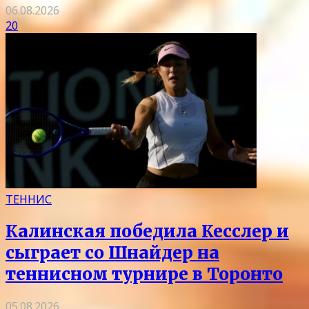
06.08.2026
20
ТЕННИС
Калинская победила Кесслер и
сыграет со Шнайдер на
теннисном турнире в Торонто
05.08.2026