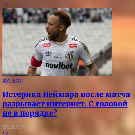
17
ФУТБОЛ
Истерика Неймара после матча
разрывает интернет. С головой
не в порядке?
05.08.2026
17