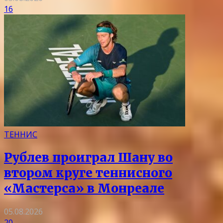
16
ТЕННИС
Рублев проиграл Шану во
втором круге теннисного
«Мастерса» в Монреале
05.08.2026
20