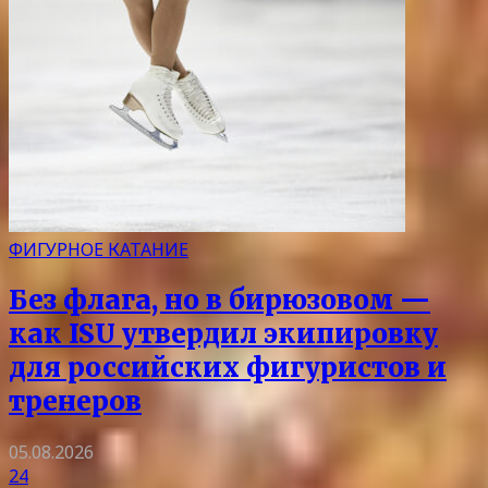
ФИГУРНОЕ КАТАНИЕ
Без флага, но в бирюзовом —
как ISU утвердил экипировку
для российских фигуристов и
тренеров
05.08.2026
24