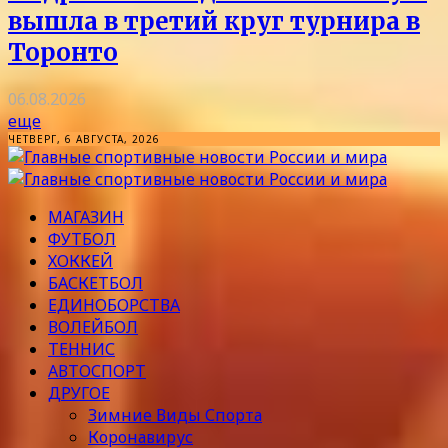
вышла в третий круг турнира в
Торонто
06.08.2026
еще
ЧЕТВЕРГ, 6 АВГУСТА, 2026
МАГАЗИН
ФУТБОЛ
ХОККЕЙ
БАСКЕТБОЛ
ЕДИНОБОРСТВА
ВОЛЕЙБОЛ
ТЕННИС
АВТОСПОРТ
ДРУГОЕ
Зимние Виды Спорта
Коронавирус