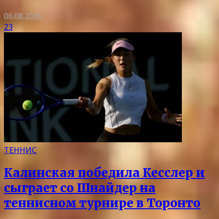
06.08.2026
23
ТЕННИС
Калинская победила Кесслер и
сыграет со Шнайдер на
теннисном турнире в Торонто