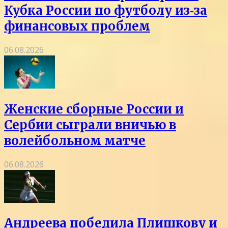
Кубка России по футболу из‑за
финансовых проблем
06.08.2026
Женские сборные России и
Сербии сыграли вничью в
волейбольном матче
06.08.2026
Андреева победила Плишкову и