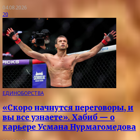
04.08.2026
20
ЕДИНОБОРСТВА
«Скоро начнутся переговоры, и
вы все узнаете». Хабиб — о
карьере Усмана Нурмагомедова