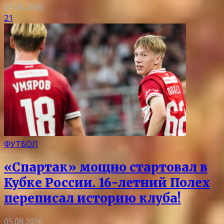
05.08.2026
21
ФУТБОЛ
«Спартак» мощно стартовал в
Кубке России. 16-летний Полех
переписал историю клуба!
05.08.2026