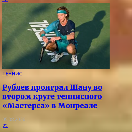
ТЕННИС
Рублев проиграл Шану во
втором круге теннисного
«Мастерса» в Монреале
05.08.2026
22