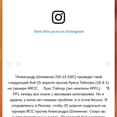
View this post on Instagram
?Александр Шлеменко (59-13-1NC) проведет свой
следующий бой 25 апреля против Луиса Тейлора (18-4-1)
на турнире #RCC. ⠀ Луис Тэйлор (экс-чемпион #PFL): ⠀ "В
PFL теперь все иначе с весовыми категориями. Но я
здоров, у меня нет никаких проблем, и я готов биться. Я
отправляюсь в Россию, чтобы 25 апреля подраться на
турнире RCC против Александра Шлеменко. Скоро вы
снова увидите меня в деле. Последний бой с русским