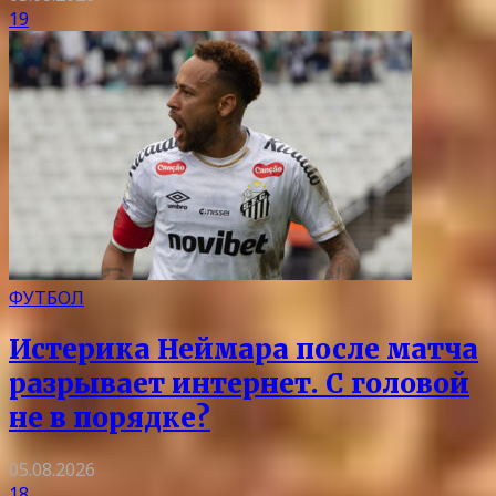
19
ФУТБОЛ
Истерика Неймара после матча
разрывает интернет. С головой
не в порядке?
05.08.2026
18