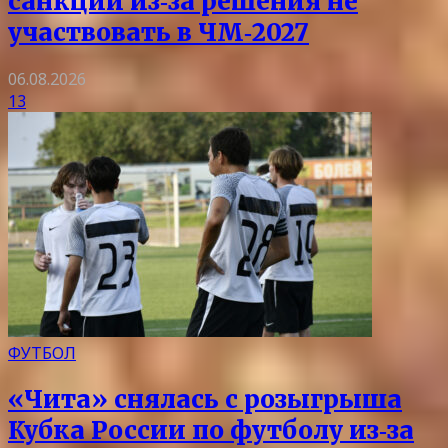
санкции из‑за решения не
участвовать в ЧМ‑2027
06.08.2026
13
ФУТБОЛ
«Чита» снялась с розыгрыша
Кубка России по футболу из‑за