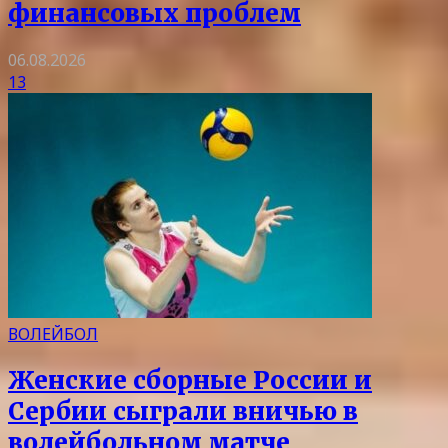
финансовых проблем
06.08.2026
13
ВОЛЕЙБОЛ
Женские сборные России и
Сербии сыграли вничью в
волейбольном матче