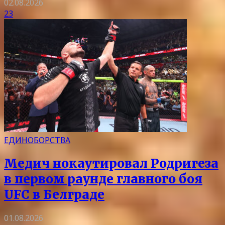
02.08.2026
23
ЕДИНОБОРСТВА
Медич нокаутировал Родригеза
в первом раунде главного боя
UFC в Белграде
01.08.2026