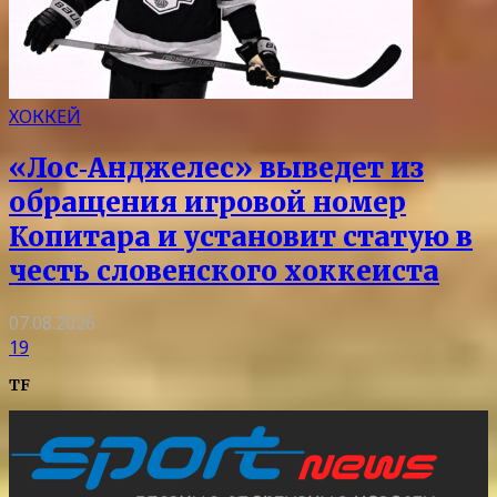
ХОККЕЙ
«Лос‑Анджелес» выведет из
обращения игровой номер
Копитара и установит статую в
честь словенского хоккеиста
07.08.2026
19
TF