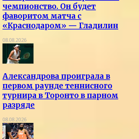
чемпионство. Он будет
фаворитом матча с
«Краснодаром» — Гладилин
08.08.2026
Александрова проиграла в
первом раунде теннисного
турнира в Торонто в парном
разряде
08.08.2026