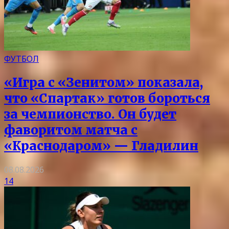
ФУТБОЛ
«Игра с «Зенитом» показала,
что «Спартак» готов бороться
за чемпионство. Он будет
фаворитом матча с
«Краснодаром» — Гладилин
08.08.2026
14