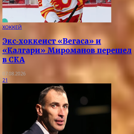
ХОККЕЙ
Экс‑хоккеист «Вегаса» и
«Калгари» Мироманов перешел
в СКА
07.08.2026
21