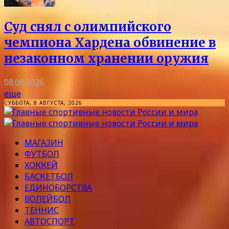
Суд снял с олимпийского
чемпиона Хардена обвинение в
незаконном хранении оружия
08.08.2026
еще
СУББОТА, 8 АВГУСТА, 2026
МАГАЗИН
ФУТБОЛ
ХОККЕЙ
БАСКЕТБОЛ
ЕДИНОБОРСТВА
ВОЛЕЙБОЛ
ТЕННИС
АВТОСПОРТ