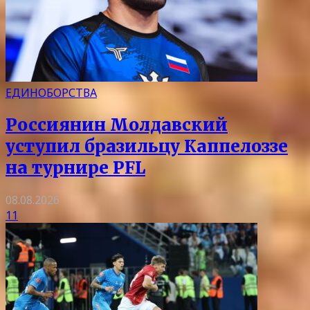
ЕДИНОБОРСТВА
Россиянин Молдавский
уступил бразильцу Каппелоззе
на турнире PFL
08.08.2026
11