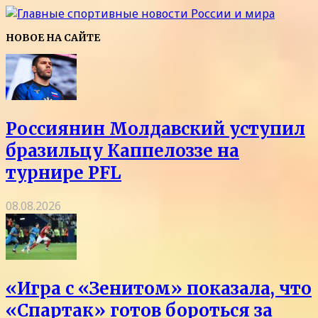
НОВОЕ НА САЙТЕ
Россиянин Молдавский уступил
бразильцу Каппелоззе на
турнире PFL
08.08.2026
«Игра с «Зенитом» показала, что
«Спартак» готов бороться за