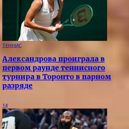
ТЕННИС
Александрова проиграла в
первом раунде теннисного
турнира в Торонто в парном
разряде
08.08.2026
14