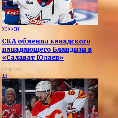
ХОККЕЙ
СКА обменял канадского
нападающего Бландизи в
«Салават Юлаев»
07.08.2026
19