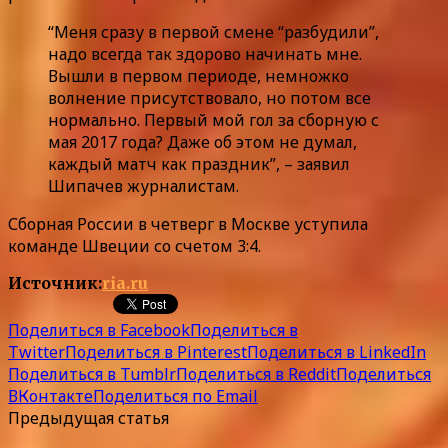
“Меня сразу в первой смене “разбудили”,
надо всегда так здорово начинать мне.
Вышли в первом периоде, немножко
волнение присутствовало, но потом все
нормально. Первый мой гол за сборную с
мая 2017 года? Даже об этом не думал,
каждый матч как праздник”, – заявил
Шипачев журналистам.
Сборная России в четверг в Москве уступила
команде Швеции со счетом 3:4.
Источник:
ria.ru
Поделиться в Facebook
Поделиться в
Twitter
Поделиться в Pinterest
Поделиться в LinkedIn
Поделиться в Tumblr
Поделиться в Reddit
Поделиться
ВКонтакте
Поделиться по Email
Предыдущая статья