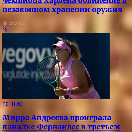
чемпиона Хардена обвинение в
незаконном хранении оружия
08.08.2026
18
ТЕННИС
Мирра Андреева проиграла
канадке Фернандес в третьем