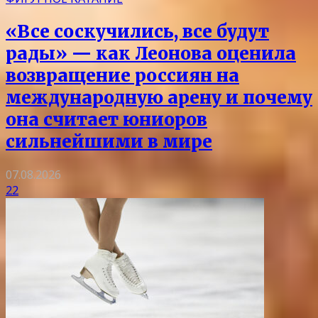
«Все соскучились, все будут
рады» — как Леонова оценила
возвращение россиян на
международную арену и почему
она считает юниоров
сильнейшими в мире
07.08.2026
22