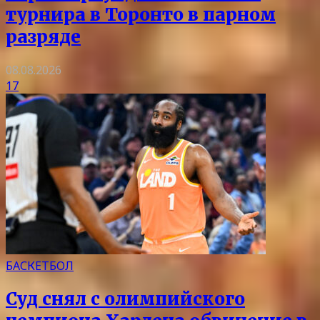
турнира в Торонто в парном
разряде
08.08.2026
17
БАСКЕТБОЛ
Суд снял с олимпийского