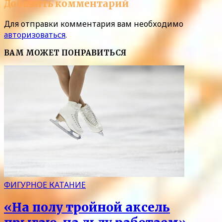
Добавить комментарий
Для отправки комментария вам необходимо
авторизоваться
.
ВАМ МОЖЕТ ПОНРАВИТЬСЯ
ФИГУРНОЕ КАТАНИЕ
«На полу тройной аксель