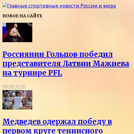
НОВОЕ НА САЙТЕ
Россиянин Гольцов победил
представителя Латвии Мажиева
на турнире PFL
08.08.2026
Медведев одержал победу в
первом круге теннисного