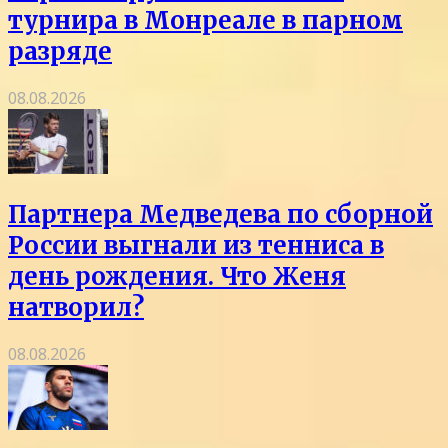
турнира в Монреале в парном
разряде
08.08.2026
Партнера Медведева по сборной
России выгнали из тенниса в
день рождения. Что Женя
натворил?
08.08.2026