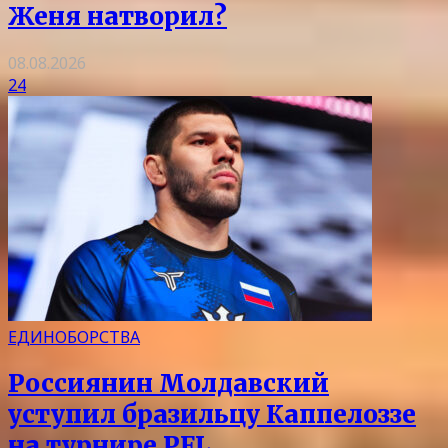
Женя натворил?
08.08.2026
24
ЕДИНОБОРСТВА
Россиянин Молдавский
уступил бразильцу Каппелоззе
на турнире PFL