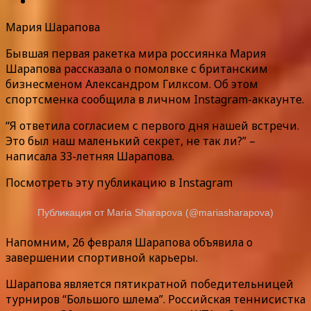
Мария Шарапова
Бывшая первая ракетка мира россиянка Мария
Шарапова рассказала о помолвке с британским
бизнесменом Александром Гилксом. Об этом
спортсменка сообщила в личном Instagram-аккаунте.
“Я ответила согласием с первого дня нашей встречи.
Это был наш маленький секрет, не так ли?” –
написала 33-летняя Шарапова.
Посмотреть эту публикацию в Instagram
Публикация от Maria Sharapova (@mariasharapova)
Напомним, 26 февраля Шарапова объявила о
завершении спортивной карьеры.
Шарапова является пятикратной победительницей
турниров “Большого шлема”. Российская теннисистка