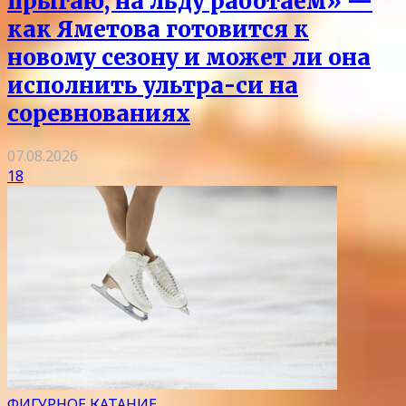
прыгаю, на льду работаем» —
как Яметова готовится к
новому сезону и может ли она
исполнить ультра-си на
соревнованиях
07.08.2026
18
ФИГУРНОЕ КАТАНИЕ