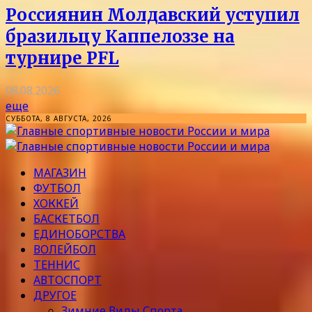
Россиянин Молдавский уступил
бразильцу Каппелоззе на
турнире PFL
08.08.2026
еще
СУББОТА, 8 АВГУСТА, 2026
МАГАЗИН
ФУТБОЛ
ХОККЕЙ
БАСКЕТБОЛ
ЕДИНОБОРСТВА
ВОЛЕЙБОЛ
ТЕННИС
АВТОСПОРТ
ДРУГОЕ
Зимние Виды Спорта