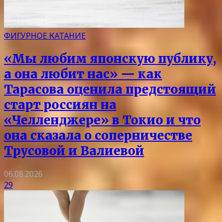
ФИГУРНОЕ КАТАНИЕ
«Мы любим японскую публику,
а она любит нас» — как
Тарасова оценила предстоящий
старт россиян на
«Челленджере» в Токио и что
она сказала о соперничестве
Трусовой и Валиевой
06.08.2026
29