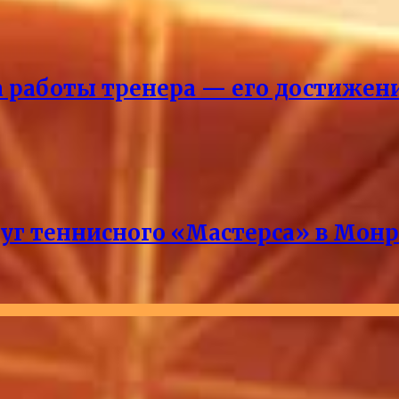
ка работы тренера — его достижен
руг теннисного «Мастерса» в Мон