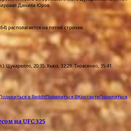
тировал Данила Юров.
) располагается на пятой строчке.
. Цукарелло, 20:35. Хьюз, 32:29. Тарасенко, 35:41.
Поделиться в Reddit
Поделиться ВКонтакте
Поделиться
сом на UFC 325