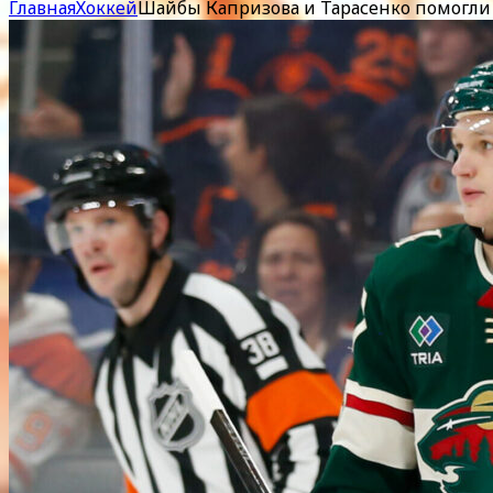
Главная
Хоккей
Шайбы Капризова и Тарасенко помогли