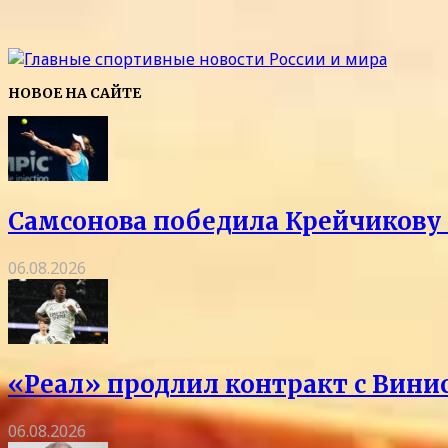
НОВОЕ НА САЙТЕ
Самсонова победила Крейчикову 
06.08.2026
«Реал» продлил контракт с Винис
06.08.2026