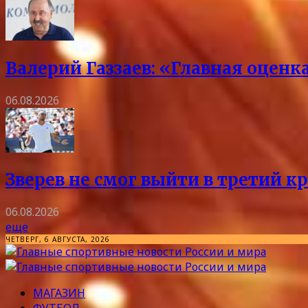
Валерий Газзаев: «Главная оцен
06.08.2026
Зверев не смог выйти в третий к
06.08.2026
еще
ЧЕТВЕРГ, 6 АВГУСТА, 2026
МАГАЗИН