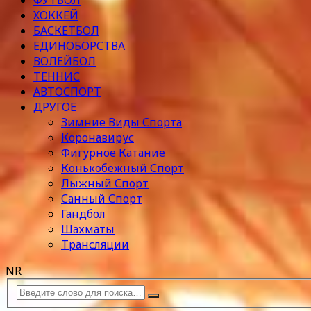
ФУТБОЛ
ХОККЕЙ
БАСКЕТБОЛ
ЕДИНОБОРСТВА
ВОЛЕЙБОЛ
ТЕННИС
АВТОСПОРТ
ДРУГОЕ
Зимние Виды Спорта
Коронавирус
Фигурное Катание
Конькобежный Спорт
Лыжный Спорт
Санный Спорт
Гандбол
Шахматы
Трансляции
NR