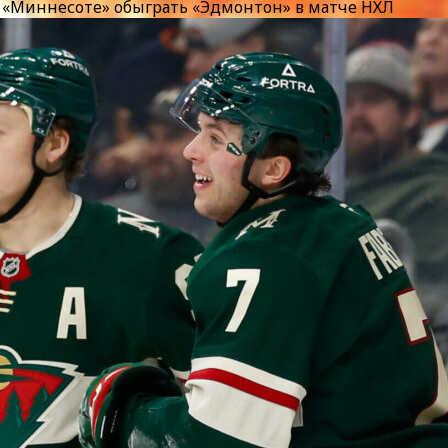
 «Миннесоте» обыграть «Эдмонтон» в матче НХЛ