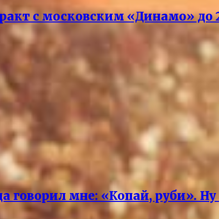
акт с московским «Динамо» до 2
 говорил мне: «Копай, руби». Ну