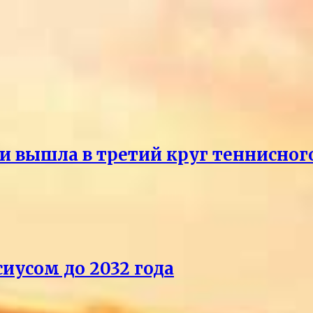
и вышла в третий круг теннисног
иусом до 2032 года