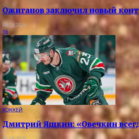
Ожиганов заключил новый контр
06.08.2026
16
ХОККЕЙ
Дмитрий Яшкин: «Овечкин всегда
06.08.2026