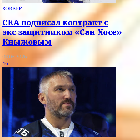
ХОККЕЙ
СКА подписал контракт с
экс‑защитником «Сан‑Хосе»
Кныжовым
08.08.2026
16