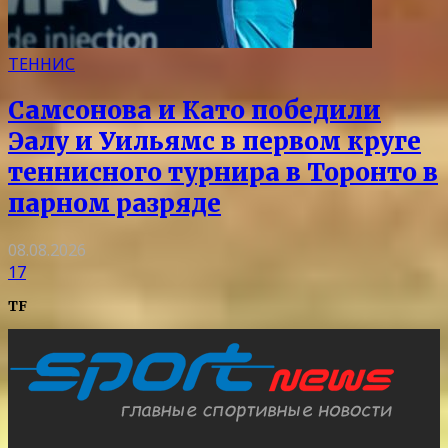
ТЕННИС
Самсонова и Като победили
Эалу и Уильямс в первом круге
теннисного турнира в Торонто в
парном разряде
08.08.2026
17
TF