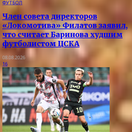
ФУТБОЛ
Член совета директоров
«Локомотива» Филатов заявил,
что считает Баринова худшим
футболистом ЦСКА
08.08.2026
16