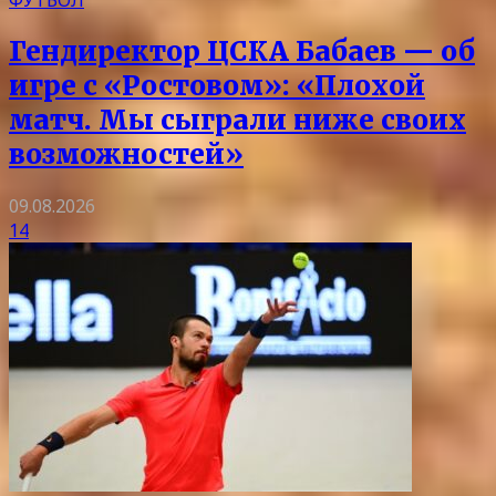
ФУТБОЛ
Гендиректор ЦСКА Бабаев — об
игре с «Ростовом»: «Плохой
матч. Мы сыграли ниже своих
возможностей»
09.08.2026
14