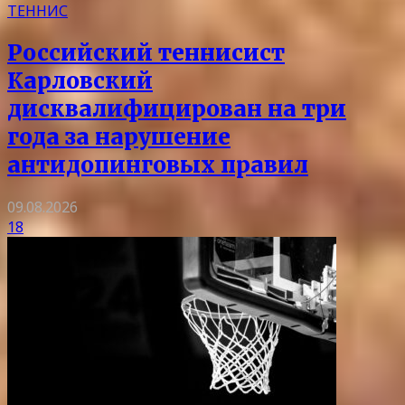
ТЕННИС
Российский теннисист
Карловский
дисквалифицирован на три
года за нарушение
антидопинговых правил
09.08.2026
18