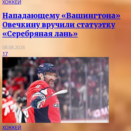
ХОККЕЙ
Нападающему «Вашингтона»
Овечкину вручили статуэтку
«Серебряная лань»
08.08.2026
17
ХОККЕЙ