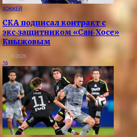
ХОККЕЙ
СКА подписал контракт с
экс‑защитником «Сан‑Хосе»
Кныжовым
08.08.2026
16