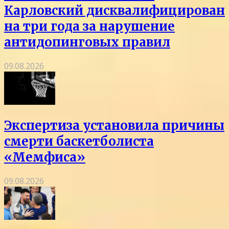
Карловский дисквалифицирован
на три года за нарушение
антидопинговых правил
09.08.2026
Экспертиза установила причины
смерти баскетболиста
«Мемфиса»
09.08.2026