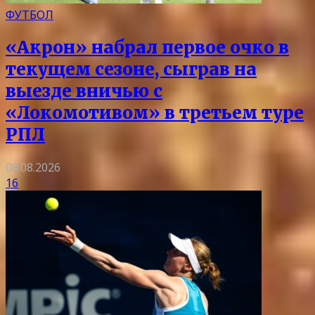
ФУТБОЛ
«Акрон» набрал первое очко в
текущем сезоне, сыграв на
выезде вничью с
«Локомотивом» в третьем туре
РПЛ
08.08.2026
16