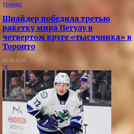
ТЕННИС
Шнайдер победила третью
ракетку мира Пегулу в
четвертом круге «тысячника» в
Торонто
09.08.2026
16