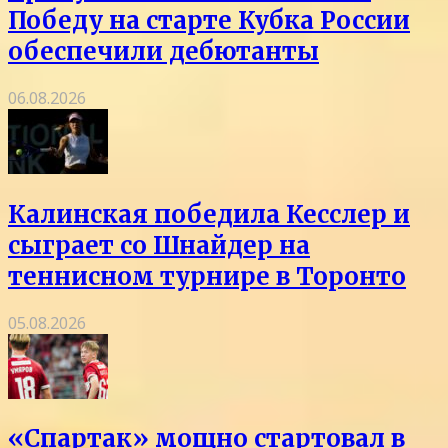
Победу на старте Кубка России
обеспечили дебютанты
06.08.2026
Калинская победила Кесслер и
сыграет со Шнайдер на
теннисном турнире в Торонто
05.08.2026
«Спартак» мощно стартовал в