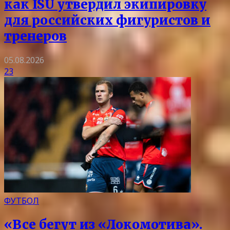
как ISU утвердил экипировку
для российских фигуристов и
тренеров
05.08.2026
23
ФУТБОЛ
«Все бегут из «Локомотива».