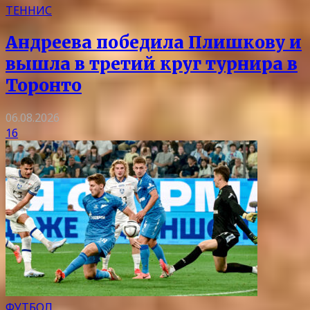
ТЕННИС
Андреева победила Плишкову и
вышла в третий круг турнира в
Торонто
06.08.2026
16
ФУТБОЛ