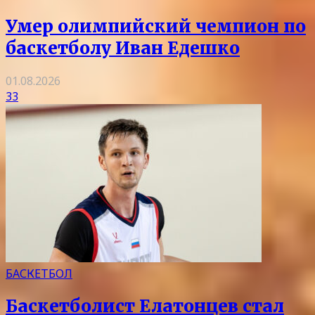
Умер олимпийский чемпион по
баскетболу Иван Едешко
01.08.2026
33
БАСКЕТБОЛ
Баскетболист Елатонцев стал