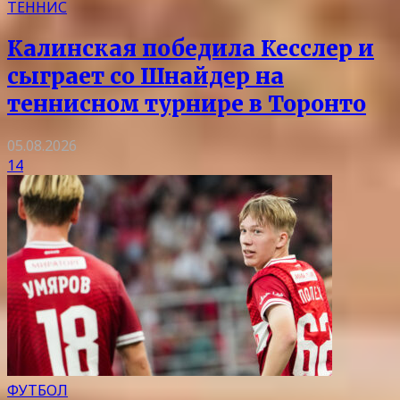
ТЕННИС
Калинская победила Кесслер и
сыграет со Шнайдер на
теннисном турнире в Торонто
05.08.2026
14
ФУТБОЛ