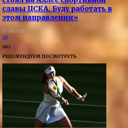
славы ЦСКА. Буду работать в
этом направлении»
01.08.2026
24
SB3
РЕКОМЕНДУЕМ ПОСМОТРЕТЬ