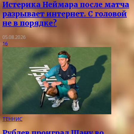
Истерика Неймара после матча
разрывает интернет. С головой
не в порядке?
05.08.2026
16
ТЕННИС
Рублев проиграл Шану во