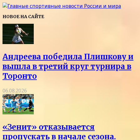
НОВОЕ НА САЙТЕ
Андреева победила Плишкову и
вышла в третий круг турнира в
Торонто
06.08.2026
«Зенит» отказывается
пропускать в начале сезона.