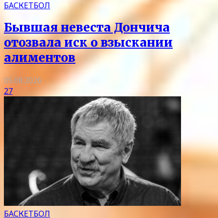
БАСКЕТБОЛ
Бывшая невеста Дончича
отозвала иск о взыскании
алиментов
05.08.2026
27
БАСКЕТБОЛ