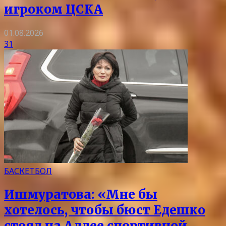
игроком ЦСКА
01.08.2026
31
БАСКЕТБОЛ
Ишмуратова: «Мне бы
хотелось, чтобы бюст Едешко
стоял на Аллее спортивной