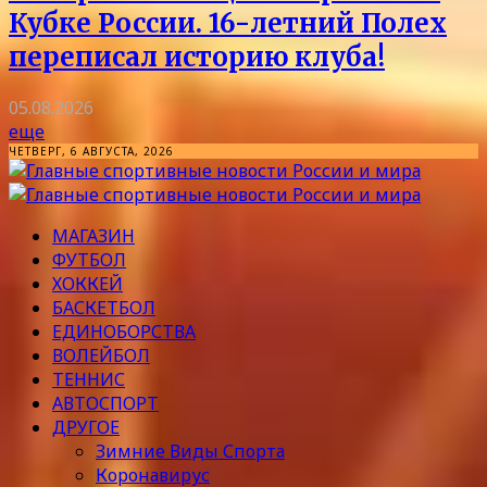
Кубке России. 16-летний Полех
переписал историю клуба!
05.08.2026
еще
ЧЕТВЕРГ, 6 АВГУСТА, 2026
МАГАЗИН
ФУТБОЛ
ХОККЕЙ
БАСКЕТБОЛ
ЕДИНОБОРСТВА
ВОЛЕЙБОЛ
ТЕННИС
АВТОСПОРТ
ДРУГОЕ
Зимние Виды Спорта
Коронавирус