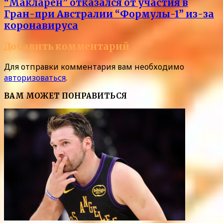
“Макларен” отказался от участия в
Гран-при Австралии “Формулы-1” из-за
коронавируса
Добавить комментарий
Для отправки комментария вам необходимо
авторизоваться
.
ВАМ МОЖЕТ ПОНРАВИТЬСЯ