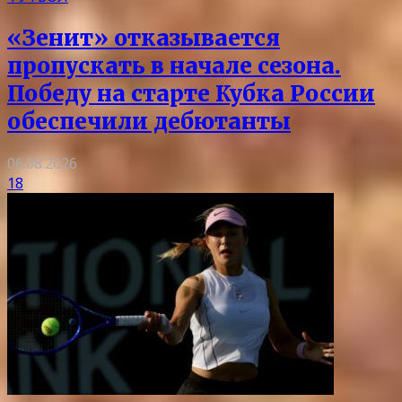
«Зенит» отказывается
пропускать в начале сезона.
Победу на старте Кубка России
обеспечили дебютанты
06.08.2026
18