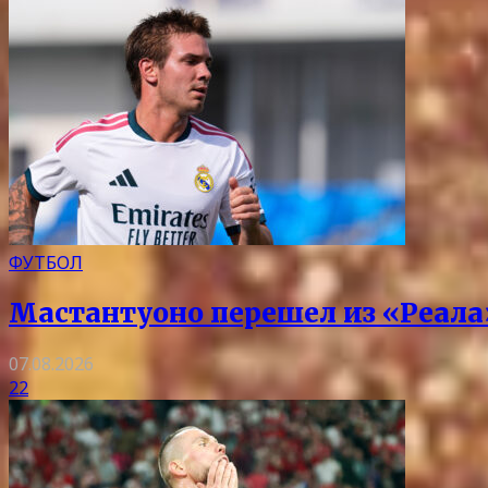
ФУТБОЛ
Мастантуоно перешел из «Реала
07.08.2026
22