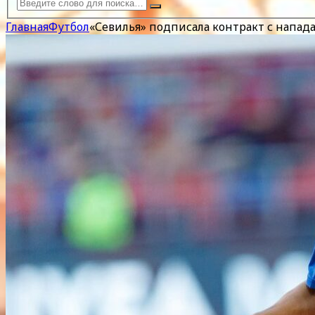
Главная
Футбол
«Севилья» подписала контракт с нап