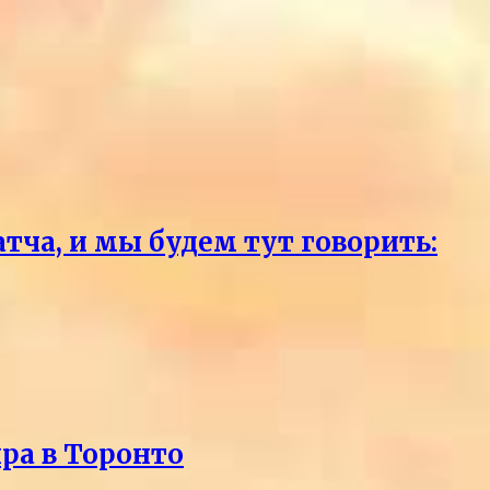
тча, и мы будем тут говорить:
ра в Торонто