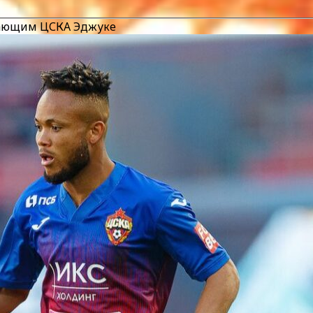
адающим ЦСКА Эджуке