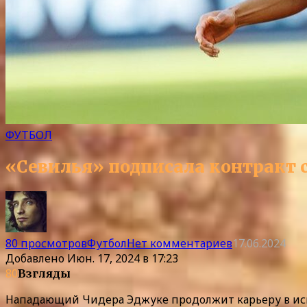
ФУТБОЛ
«Севилья» подписала контракт
80 просмотров
Футбол
Нет комментариев
17.06.2024
Добавлено
Июн. 17, 2024 в 17:23
80
Взгляды
Нападающий Чидера Эджуке продолжит карьеру в исп