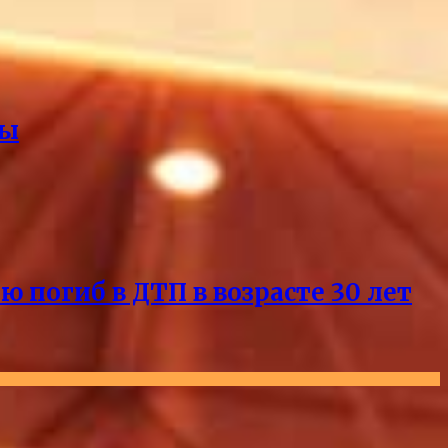
ды
погиб в ДТП в возрасте 30 лет