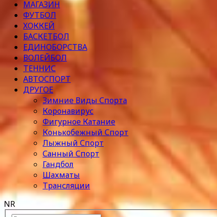
МАГАЗИН
ФУТБОЛ
ХОККЕЙ
БАСКЕТБОЛ
ЕДИНОБОРСТВА
ВОЛЕЙБОЛ
ТЕННИС
АВТОСПОРТ
ДРУГОЕ
Зимние Виды Спорта
Коронавирус
Фигурное Катание
Конькобежный Спорт
Лыжный Спорт
Санный Спорт
Гандбол
Шахматы
Трансляции
NR