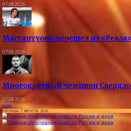
07.08.2026
Мастантуоно перешел из «Реала»
07.08.2026
Многократный чемпион Свердловс
07.08.2026
еще
ПЯТНИЦА, 7 АВГУСТА, 2026