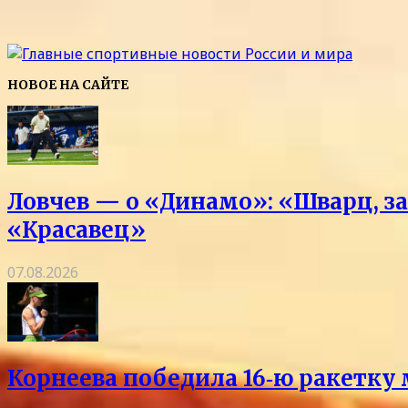
НОВОЕ НА САЙТЕ
Ловчев — о «Динамо»: «Шварц, за
«Красавец»
07.08.2026
Корнеева победила 16‑ю ракетку 