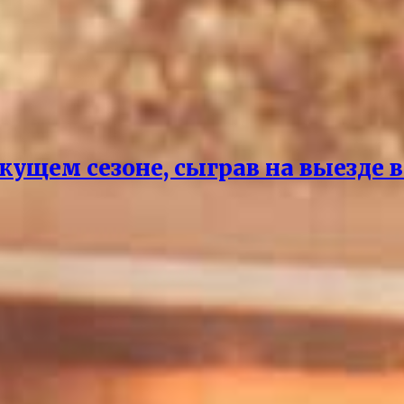
екущем сезоне, сыграв на выезде