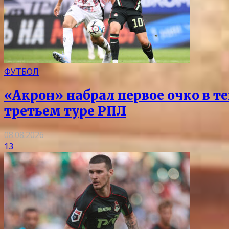
ФУТБОЛ
«Акрон» набрал первое очко в т
третьем туре РПЛ
08.08.2026
13