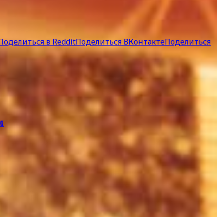
Поделиться в Reddit
Поделиться ВКонтакте
Поделиться
м