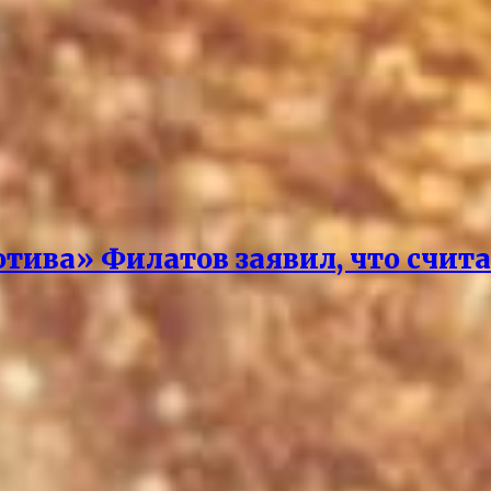
отива» Филатов заявил, что счит