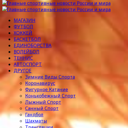
МАГАЗИН
ФУТБОЛ
ХОККЕЙ
БАСКЕТБОЛ
ЕДИНОБОРСТВА
ВОЛЕЙБОЛ
ТЕННИС
АВТОСПОРТ
ДРУГОЕ
Зимние Виды Спорта
Коронавирус
Фигурное Катание
Конькобежный Спорт
Лыжный Спорт
Санный Спорт
Гандбол
Шахматы
Трансляции