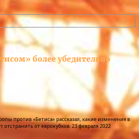
етисом» более убедительно
опы против «Бетиса» рассказал, какие изменения в
т отстранить от еврокубков. 23 февраля 2022