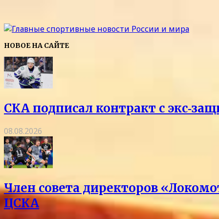
НОВОЕ НА САЙТЕ
СКА подписал контракт с экс‑з
08.08.2026
Член совета директоров «Локомо
ЦСКА