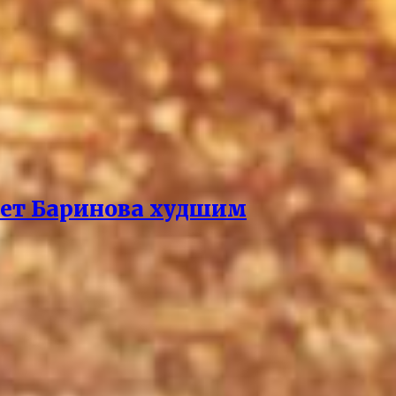
ает Баринова худшим