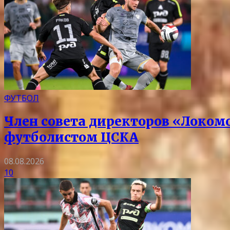
ФУТБОЛ
Член совета директоров «Локом
футболистом ЦСКА
08.08.2026
10