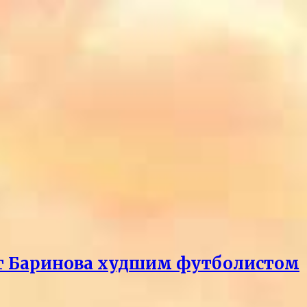
ает Баринова худшим футболистом