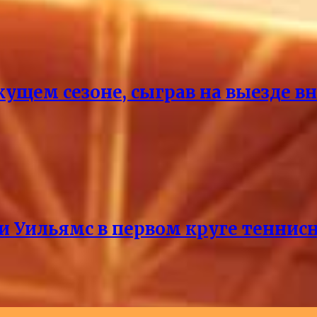
кущем сезоне, сыграв на выезде 
и Уильямс в первом круге теннис