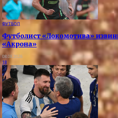
ФУТБОЛ
Футболист «Локомотива» извин
«Акрона»
08.08.2026
18