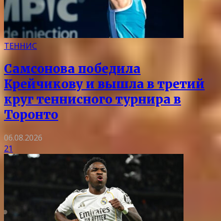
ТЕННИС
Самсонова победила
Крейчикову и вышла в третий
круг теннисного турнира в
Торонто
06.08.2026
21