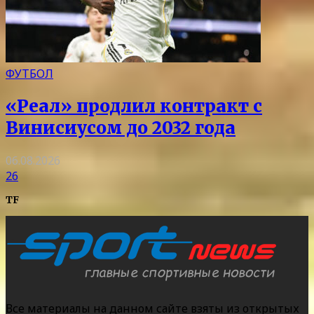
ФУТБОЛ
«Реал» продлил контракт с
Винисиусом до 2032 года
06.08.2026
26
TF
Все материалы на данном сайте взяты из открытых