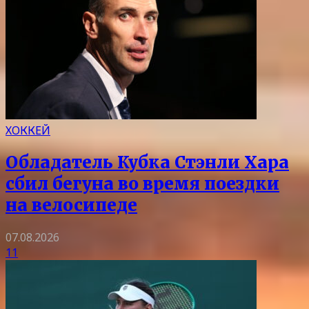
ХОККЕЙ
Обладатель Кубка Стэнли Хара
сбил бегуна во время поездки
на велосипеде
07.08.2026
11