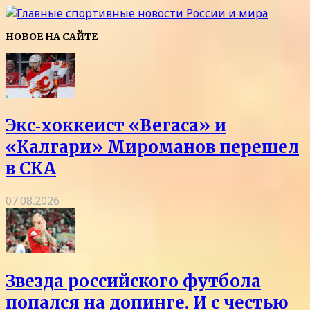
НОВОЕ НА САЙТЕ
Экс‑хоккеист «Вегаса» и
«Калгари» Мироманов перешел
в СКА
07.08.2026
Звезда российского футбола
попался на допинге. И с честью