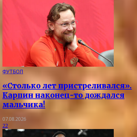
ФУТБОЛ
«Столько лет пристреливался».
Карпин наконец-то дождался
мальчика!
07.08.2026
22