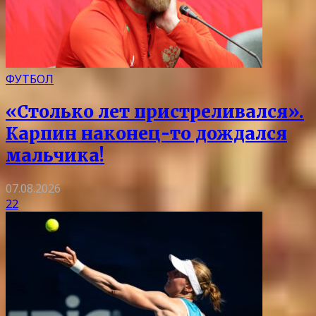
ФУТБОЛ
«Столько лет пристреливался».
Карпин наконец-то дождался
мальчика!
07.08.2026
22