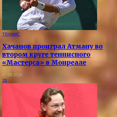
ТЕННИС
Хачанов проиграл Атману во
втором круге теннисного
«Мастерса» в Монреале
07.08.2026
20