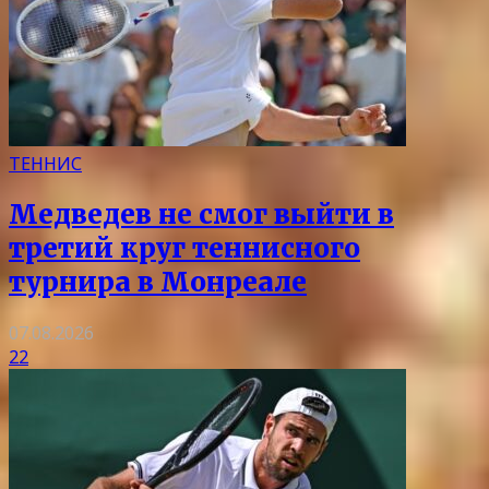
ТЕННИС
Медведев не смог выйти в
третий круг теннисного
турнира в Монреале
07.08.2026
22