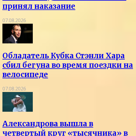
принял наказание
07.08.2026
Обладатель Кубка Стэнли Хара
сбил бегуна во время поездки на
велосипеде
07.08.2026
Александрова вышла в
четвертый круг «тысячника» в