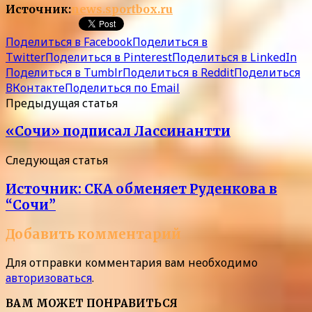
Источник:
news.sportbox.ru
Поделиться в Facebook
Поделиться в
Twitter
Поделиться в Pinterest
Поделиться в LinkedIn
Поделиться в Tumblr
Поделиться в Reddit
Поделиться
ВКонтакте
Поделиться по Email
Предыдущая статья
«Сочи» подписал Лассинантти
Следующая статья
Источник: СКА обменяет Руденкова в
“Сочи”
Добавить комментарий
Для отправки комментария вам необходимо
авторизоваться
.
ВАМ МОЖЕТ ПОНРАВИТЬСЯ