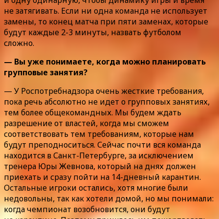
не затягивать. Если ни одна команда не использует
замены, то конец матча при пяти заменах, которые
будут каждые 2-3 минуты, назвать футболом
сложно.
— Вы уже понимаете, когда можно планировать
групповые занятия?
— У Роспотребнадзора очень жесткие требования,
пока речь абсолютно не идет о групповых занятиях,
тем более общекомандных. Мы будем ждать
разрешение от властей, когда мы сможем
соответствовать тем требованиям, которые нам
будут преподноситься. Сейчас почти вся команда
находится в Санкт-Петербурге, за исключением
тренера Юры Жевнова, который на днях должен
приехать и сразу пойти на 14-дневный карантин.
Остальные игроки остались, хотя многие были
недовольны, так как хотели домой, но мы понимали:
когда чемпионат возобновится, они будут