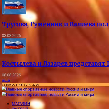
Трусова, Гуменник и Валиева пол
08.08.2026
Костылева и Лазарев представят 
08.08.2026
еще
СУББОТА, 8 АВГУСТА, 2026
МАГАЗИН