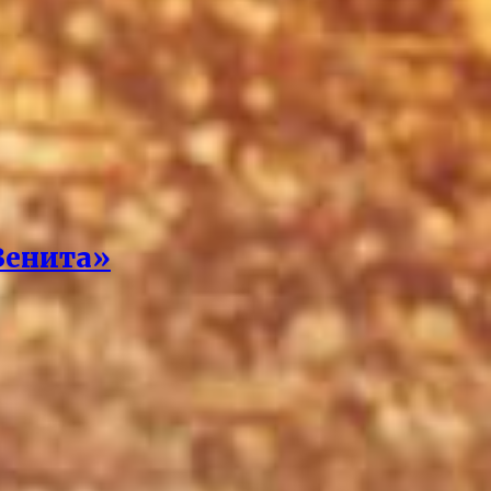
Зенита»