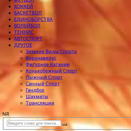
ФУТБОЛ
ХОККЕЙ
БАСКЕТБОЛ
ЕДИНОБОРСТВА
ВОЛЕЙБОЛ
ТЕННИС
АВТОСПОРТ
ДРУГОЕ
Зимние Виды Спорта
Коронавирус
Фигурное Катание
Конькобежный Спорт
Лыжный Спорт
Санный Спорт
Гандбол
Шахматы
Трансляции
NR