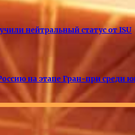
учили нейтральный статус от ISU
Россию на этапе Гран-при среди ю