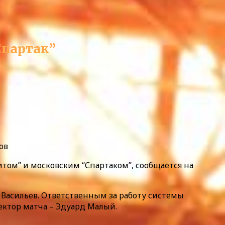
Спартак”
ов
том” и московским “Спартаком”, сообщается на
 Васильев. Ответственным за работу системы
ектор матча – Эдуард Малый.