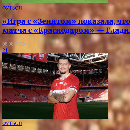
ФУТБОЛ
«Игра с «Зенитом» показала, чт
матча с «Краснодаром» — Глад
08.08.2026
21
ФУТБОЛ