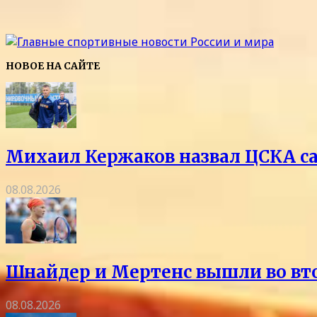
НОВОЕ НА САЙТЕ
Михаил Кержаков назвал ЦСКА с
08.08.2026
Шнайдер и Мертенс вышли во вто
08.08.2026