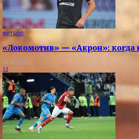
ФУТБОЛ
«Локомотив» — «Акрон»: когда на
08.08.2026
12