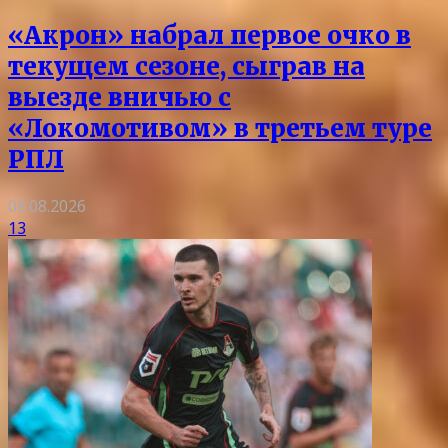
«Акрон» набрал первое очко в
текущем сезоне, сыграв на
выезде вничью с
«Локомотивом» в третьем туре
РПЛ
08.08.2026
13