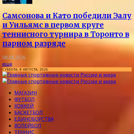
Самсонова и Като победили Эалу
и Уильямс в первом круге
теннисного турнира в Торонто в
парном разряде
08.08.2026
еще
СУББОТА, 8 АВГУСТА, 2026
МАГАЗИН
ФУТБОЛ
ХОККЕЙ
БАСКЕТБОЛ
ЕДИНОБОРСТВА
ВОЛЕЙБОЛ
ТЕННИС