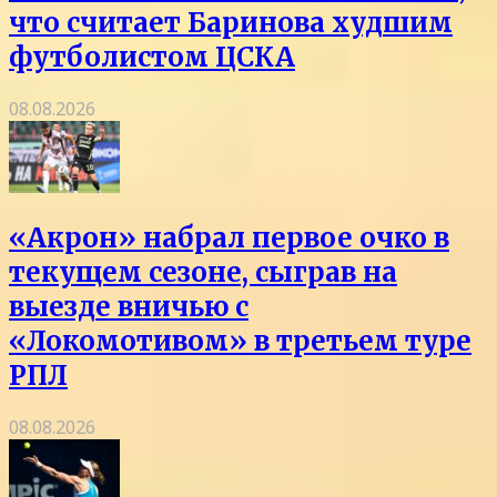
что считает Баринова худшим
футболистом ЦСКА
08.08.2026
«Акрон» набрал первое очко в
текущем сезоне, сыграв на
выезде вничью с
«Локомотивом» в третьем туре
РПЛ
08.08.2026