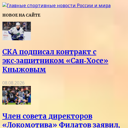
НОВОЕ НА САЙТЕ
СКА подписал контракт с
экс‑защитником «Сан‑Хосе»
Кныжовым
08.08.2026
Член совета директоров
«Локомотива» Филатов заявил,