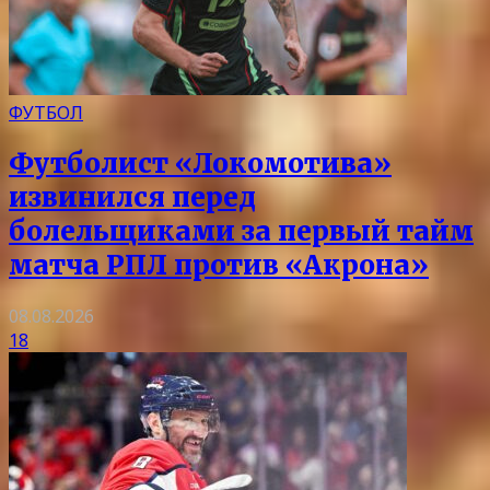
ФУТБОЛ
Футболист «Локомотива»
извинился перед
болельщиками за первый тайм
матча РПЛ против «Акрона»
08.08.2026
18