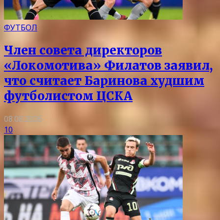
ФУТБОЛ
Член совета директоров
«Локомотива» Филатов заявил,
что считает Баринова худшим
футболистом ЦСКА
08.08.2026
10