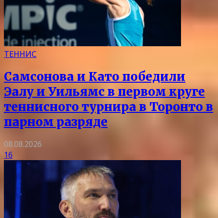
ТЕННИС
Самсонова и Като победили
Эалу и Уильямс в первом круге
теннисного турнира в Торонто в
парном разряде
08.08.2026
16