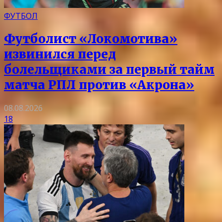
ФУТБОЛ
Футболист «Локомотива»
извинился перед
болельщиками за первый тайм
матча РПЛ против «Акрона»
08.08.2026
18