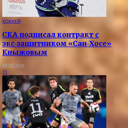
ХОККЕЙ
СКА подписал контракт с
экс‑защитником «Сан‑Хосе»
Кныжовым
08.08.2026
11