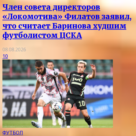
Член совета директоров
«Локомотива» Филатов заявил,
что считает Баринова худшим
футболистом ЦСКА
08.08.2026
10
ФУТБОЛ