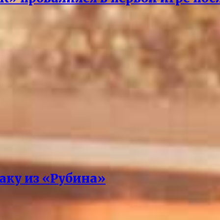
аку из «Рубина»