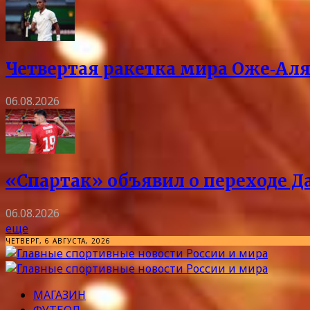
Четвертая ракетка мира Оже‑Аля
06.08.2026
«Спартак» объявил о переходе Д
06.08.2026
еще
ЧЕТВЕРГ, 6 АВГУСТА, 2026
МАГАЗИН