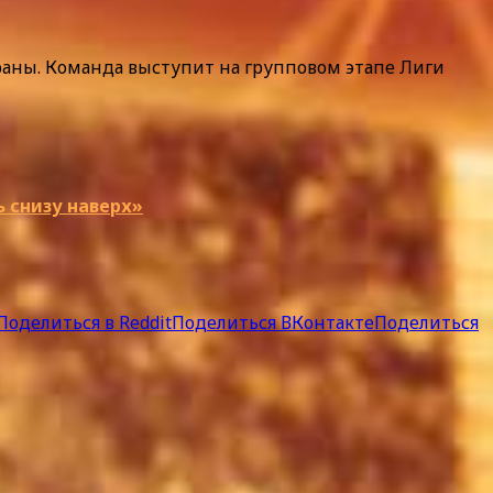
раны. Команда выступит на групповом этапе Лиги
 снизу наверх»
Поделиться в Reddit
Поделиться ВКонтакте
Поделиться