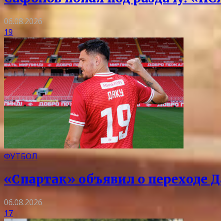
06.08.2026
19
ФУТБОЛ
«Спартак» объявил о переходе Д
06.08.2026
17