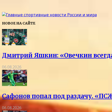
НОВОЕ НА САЙТЕ
Дмитрий Яшкин: «Овечкин всегда 
06.08.2026
Сафонов попал под раздачу. «ПСЖ
06.08.2026