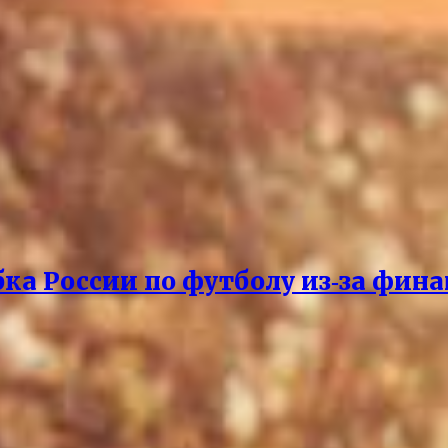
бка России по футболу из‑за фин