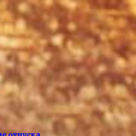
ле отпуска