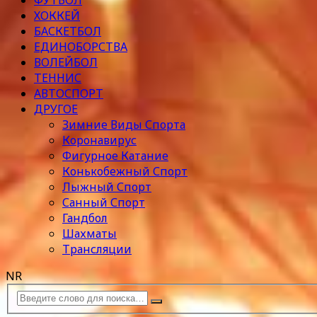
ФУТБОЛ
ХОККЕЙ
БАСКЕТБОЛ
ЕДИНОБОРСТВА
ВОЛЕЙБОЛ
ТЕННИС
АВТОСПОРТ
ДРУГОЕ
Зимние Виды Спорта
Коронавирус
Фигурное Катание
Конькобежный Спорт
Лыжный Спорт
Санный Спорт
Гандбол
Шахматы
Трансляции
NR