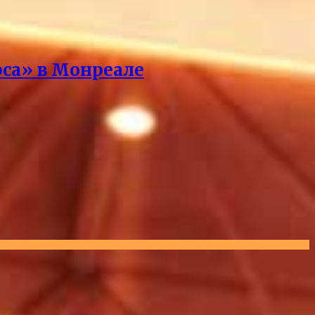
рса» в Монреале