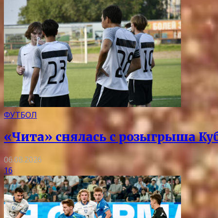
ФУТБОЛ
«Чита» снялась с розыгрыша Ку
06.08.2026
16