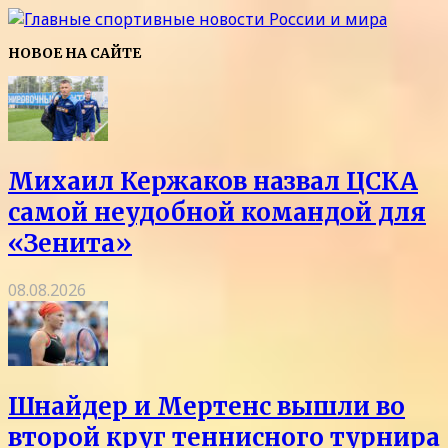
НОВОЕ НА САЙТЕ
Михаил Кержаков назвал ЦСКА
самой неудобной командой для
«Зенита»
08.08.2026
Шнайдер и Мертенс вышли во
второй круг теннисного турнира