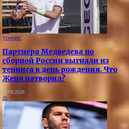
ТЕННИС
Партнера Медведева по
сборной России выгнали из
тенниса в день рождения. Что
Женя натворил?
08.08.2026
25