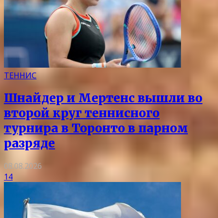
ТЕННИС
Шнайдер и Мертенс вышли во
второй круг теннисного
турнира в Торонто в парном
разряде
08.08.2026
14