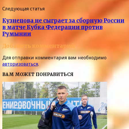
Следующая статья
Кузнецова не сыграет за сборную России
в матче Кубка Федерации против
Румынии
Добавить комментарий
Для отправки комментария вам необходимо
авторизоваться
.
ВАМ МОЖЕТ ПОНРАВИТЬСЯ