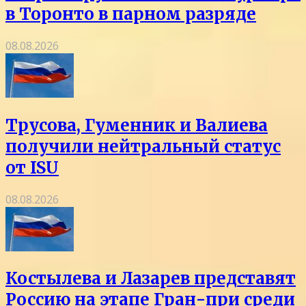
в Торонто в парном разряде
08.08.2026
Трусова, Гуменник и Валиева
получили нейтральный статус
от ISU
08.08.2026
Костылева и Лазарев представят
Россию на этапе Гран-при среди