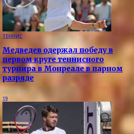
ТЕННИС
Медведев одержал победу в
первом круге теннисного
турнира в Монреале в парном
разряде
08.08.2026
19