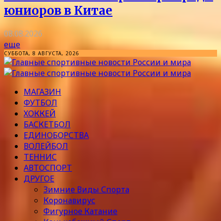
юниоров в Китае
08.08.2026
еще
СУББОТА, 8 АВГУСТА, 2026
МАГАЗИН
ФУТБОЛ
ХОККЕЙ
БАСКЕТБОЛ
ЕДИНОБОРСТВА
ВОЛЕЙБОЛ
ТЕННИС
АВТОСПОРТ
ДРУГОЕ
Зимние Виды Спорта
Коронавирус
Фигурное Катание