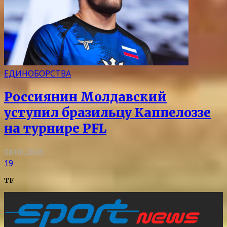
ЕДИНОБОРСТВА
Россиянин Молдавский
уступил бразильцу Каппелоззе
на турнире PFL
08.08.2026
19
TF