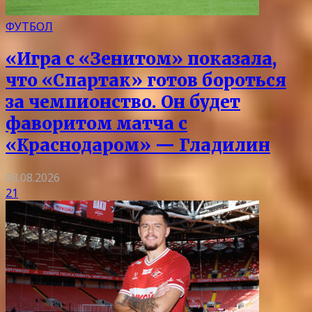
ФУТБОЛ
«Игра с «Зенитом» показала,
что «Спартак» готов бороться
за чемпионство. Он будет
фаворитом матча с
«Краснодаром» — Гладилин
08.08.2026
21