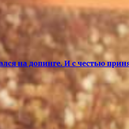
ался на допинге. И с честью прин