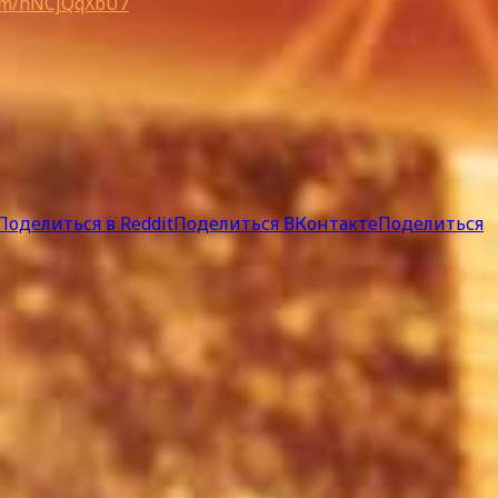
.com/hNCjQqXbU7
Поделиться в Reddit
Поделиться ВКонтакте
Поделиться