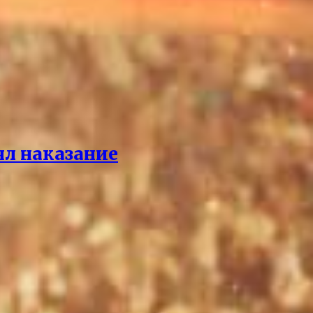
ял наказание