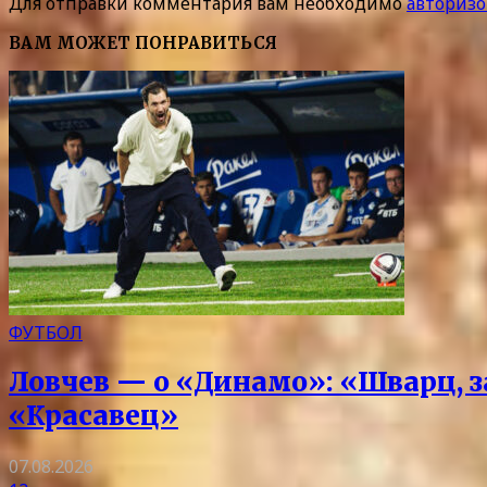
Для отправки комментария вам необходимо
авторизо
ВАМ МОЖЕТ ПОНРАВИТЬСЯ
ФУТБОЛ
Ловчев — о «Динамо»: «Шварц, з
«Красавец»
07.08.2026