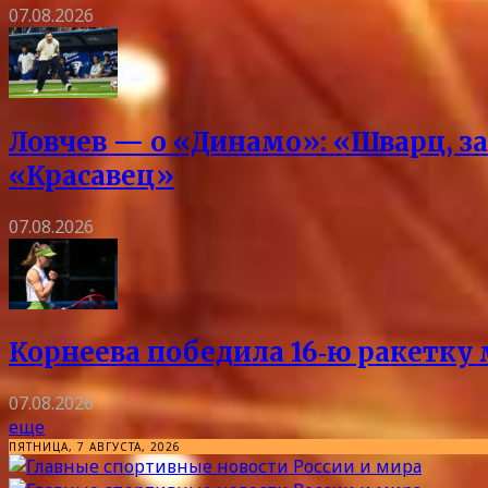
07.08.2026
Ловчев — о «Динамо»: «Шварц, за
«Красавец»
07.08.2026
Корнеева победила 16‑ю ракетку 
07.08.2026
еще
ПЯТНИЦА, 7 АВГУСТА, 2026