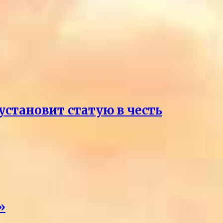
становит статую в честь
»