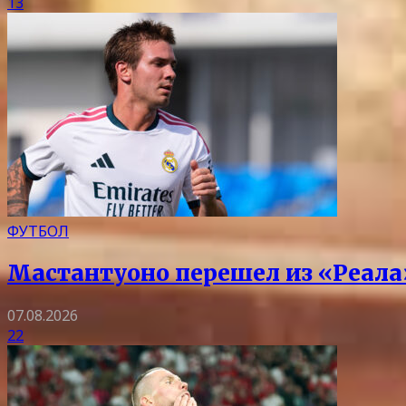
13
ФУТБОЛ
Мастантуоно перешел из «Реала
07.08.2026
22