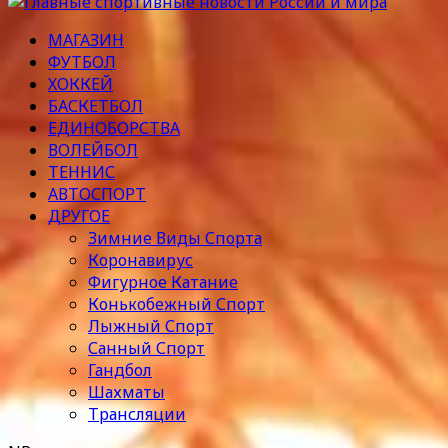
МАГАЗИН
ФУТБОЛ
ХОККЕЙ
БАСКЕТБОЛ
ЕДИНОБОРСТВА
ВОЛЕЙБОЛ
ТЕННИС
АВТОСПОРТ
ДРУГОЕ
Зимние Виды Спорта
Коронавирус
Фигурное Катание
Конькобежный Спорт
Лыжный Спорт
Санный Спорт
Гандбол
Шахматы
Трансляции