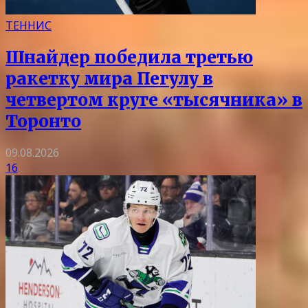
ТЕННИС
Шнайдер победила третью
ракетку мира Пегулу в
четвертом круге «тысячника» в
Торонто
09.08.2026
16