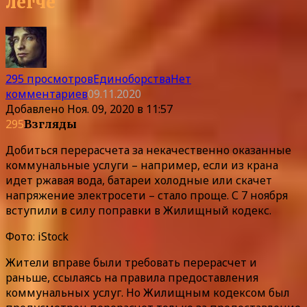
легче
295 просмотров
Единоборства
Нет
комментариев
09.11.2020
Добавлено
Ноя. 09, 2020 в 11:57
295
Взгляды
Добиться перерасчета за некачественно оказанные
коммунальные услуги – например, если из крана
идет ржавая вода, батареи холодные или скачет
напряжение электросети – стало проще. С 7 ноября
вступили в силу поправки в Жилищный кодекс.
Фото: iStock
Жители вправе были требовать перерасчет и
раньше, ссылаясь на правила предоставления
коммунальных услуг. Но Жилищным кодексом был