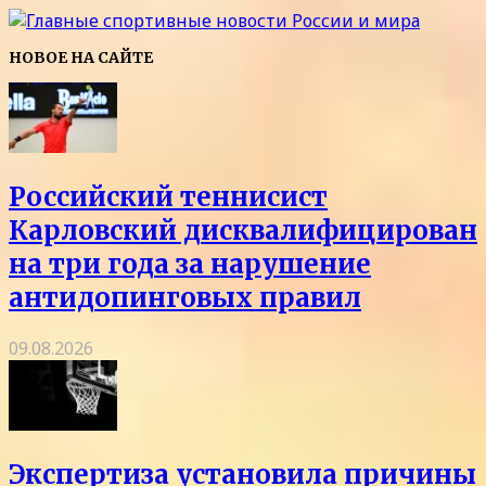
НОВОЕ НА САЙТЕ
Российский теннисист
Карловский дисквалифицирован
на три года за нарушение
антидопинговых правил
09.08.2026
Экспертиза установила причины