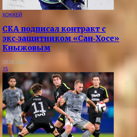
ХОККЕЙ
СКА подписал контракт с
экс‑защитником «Сан‑Хосе»
Кныжовым
08.08.2026
15