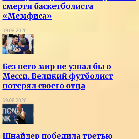
смерти баскетболиста
«Мемфиса»
09.08.2026
Без него мир не узнал бы о
Месси. Великий футболист
потерял своего отца
09.08.2026
Шнайдер победила третью