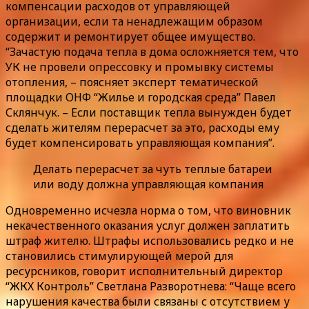
компенсации расходов от управляющей
организации, если та ненадлежащим образом
содержит и ремонтирует общее имущество.
“Зачастую подача тепла в дома осложняется тем, что
УК не провели опрессовку и промывку системы
отопления, – поясняет эксперт тематической
площадки ОНФ “Жилье и городская среда” Павел
Склянчук. – Если поставщик тепла вынужден будет
сделать жителям перерасчет за это, расходы ему
будет компенсировать управляющая компания”.
Делать перерасчет за чуть теплые батареи
или воду должна управляющая компания
Одновременно исчезла норма о том, что виновник
некачественного оказания услуг должен заплатить
штраф жителю. Штрафы использовались редко и не
становились стимулирующей мерой для
ресурсников, говорит исполнительный директор
“ЖКХ Контроль” Светлана Разворотнева: “Чаще всего
нарушения качества были связаны с отсутствием у