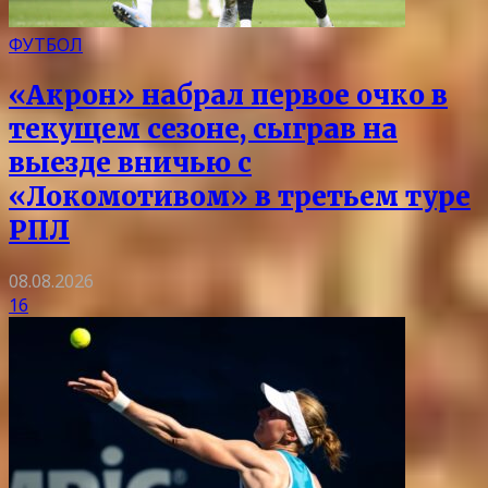
ФУТБОЛ
«Акрон» набрал первое очко в
текущем сезоне, сыграв на
выезде вничью с
«Локомотивом» в третьем туре
РПЛ
08.08.2026
16