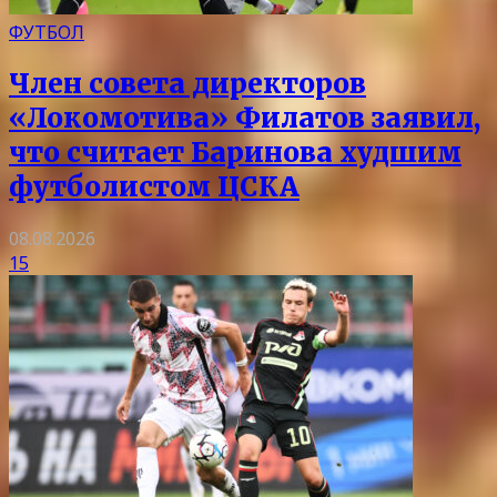
ФУТБОЛ
Член совета директоров
«Локомотива» Филатов заявил,
что считает Баринова худшим
футболистом ЦСКА
08.08.2026
15