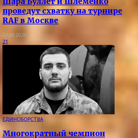
Шара Буллет и Шлеменко
проведут схватку на турнире
RAF в Москве
07.08.2026
21
ЕДИНОБОРСТВА
Многократный чемпион