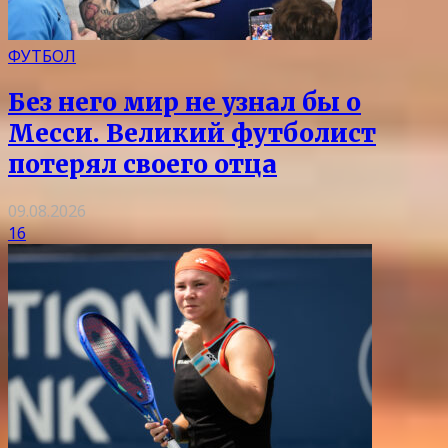
ФУТБОЛ
Без него мир не узнал бы о
Месси. Великий футболист
потерял своего отца
09.08.2026
16