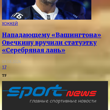
ХОККЕЙ
Нападающему «Вашингтона»
Овечкину вручили статуэтку
«Серебряная лань»
08.08.2026
17
TF