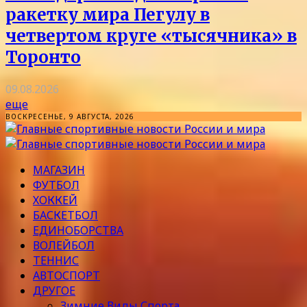
ракетку мира Пегулу в
четвертом круге «тысячника» в
Торонто
09.08.2026
еще
ВОСКРЕСЕНЬЕ, 9 АВГУСТА, 2026
МАГАЗИН
ФУТБОЛ
ХОККЕЙ
БАСКЕТБОЛ
ЕДИНОБОРСТВА
ВОЛЕЙБОЛ
ТЕННИС
АВТОСПОРТ
ДРУГОЕ
Зимние Виды Спорта