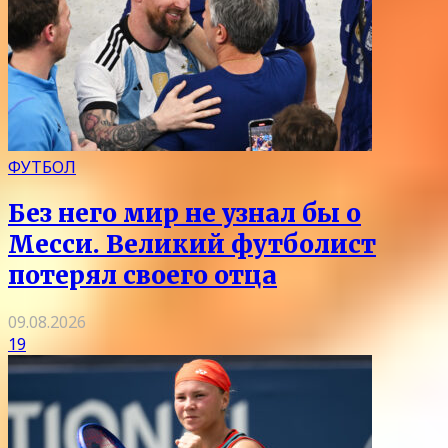
ФУТБОЛ
Без него мир не узнал бы о
Месси. Великий футболист
потерял своего отца
09.08.2026
19