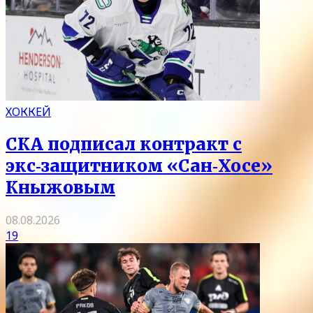
ХОККЕЙ
СКА подписал контракт с
экс‑защитником «Сан‑Хосе»
Кныжовым
08.08.2026
19