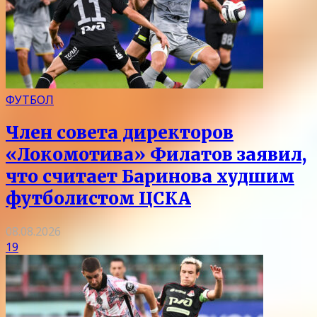
ФУТБОЛ
Член совета директоров
«Локомотива» Филатов заявил,
что считает Баринова худшим
футболистом ЦСКА
08.08.2026
19