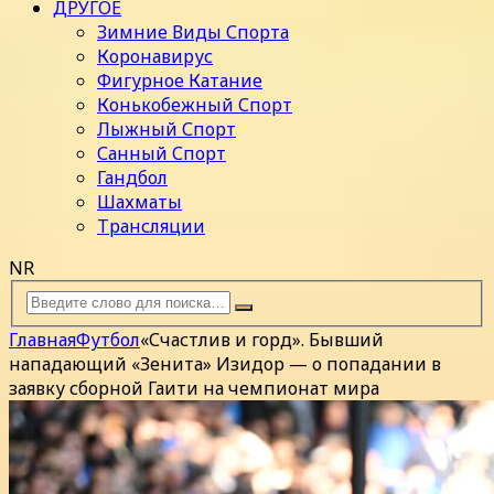
ДРУГОЕ
Зимние Виды Спорта
Коронавирус
Фигурное Катание
Конькобежный Спорт
Лыжный Спорт
Санный Спорт
Гандбол
Шахматы
Трансляции
NR
Главная
Футбол
«Счастлив и горд». Бывший
нападающий «Зенита» Изидор — о попадании в
заявку сборной Гаити на чемпионат мира