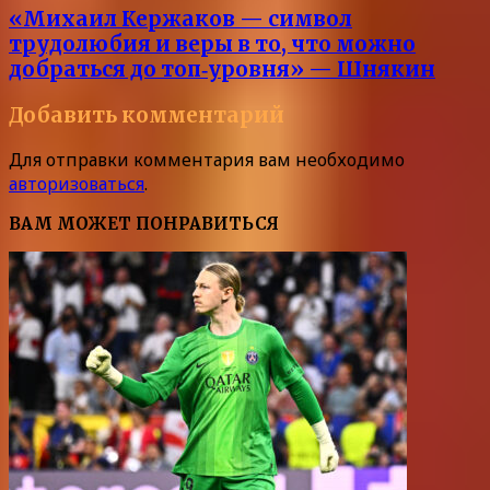
«Михаил Кержаков — символ
трудолюбия и веры в то, что можно
добраться до топ‑уровня» — Шнякин
Добавить комментарий
Для отправки комментария вам необходимо
авторизоваться
.
ВАМ МОЖЕТ ПОНРАВИТЬСЯ