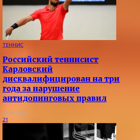
ТЕННИС
Российский теннисист
Карловский
дисквалифицирован на три
года за нарушение
антидопинговых правил
09.08.2026
21