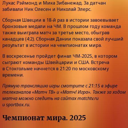
Лукас Рэймонд и Мика Зибанежад. За датчан
забивали Ник Олесен и Николай Элерс.
Сборная Швеции в 18‑й раз в истории завоевывает
бронзовые медали на ЧМ. В прошлом году команда
также выиграла матч за третье место, обыграв
канадцев (4:2). Сборная Дании показала свой лучший
результат в истории на чемпионатах мира.
В воскресенье пройдет финал ЧМ‑2025, в котором
сыграют команды Швейцарии и США. Встреча
в Стокгольме начнется в 21:20 по московскому
времени.
Прямую трансляцию игры смотрите с 21:15 в эфире
телеканалов «Матч ТВ» и «Матч! Игра». Также за ходом
матча можно следить на сайтах matchtv.ru
и sportbox.ru.
Чемпионат мира. 2025