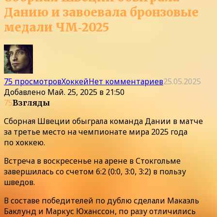
Данию и завоевала бронзовые
медали ЧМ‑2025
75 просмотров
Хоккей
Нет комментариев
25.05.2025
Добавлено
Май. 25, 2025 в 21:50
75
Взгляды
Сборная Швеции обыграла команда Дании в матче
за третье место на чемпионате мира 2025 года
по хоккею.
Встреча в воскресенье на арене в Стокгольме
завершилась со счетом 6:2 (0:0, 3:0, 3:2) в пользу
шведов.
В составе победителей по дублю сделали Макаэль
Баклунд и Маркус Юханссон, по разу отличились