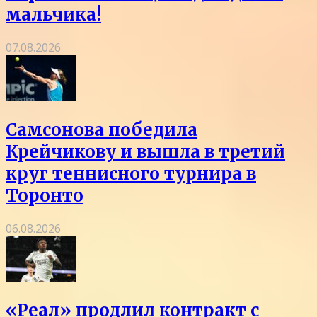
мальчика!
07.08.2026
Самсонова победила
Крейчикову и вышла в третий
круг теннисного турнира в
Торонто
06.08.2026
«Реал» продлил контракт с