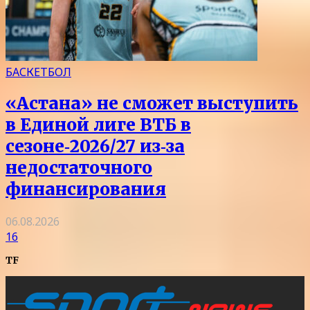
БАСКЕТБОЛ
«Астана» не сможет выступить
в Единой лиге ВТБ в
сезоне‑2026/27 из‑за
недостаточного
финансирования
06.08.2026
16
TF