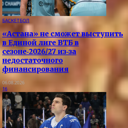
БАСКЕТБОЛ
«Астана» не сможет выступить
в Единой лиге ВТБ в
сезоне‑2026/27 из‑за
недостаточного
финансирования
06.08.2026
16