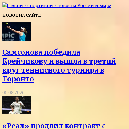
НОВОЕ НА САЙТЕ
Самсонова победила
Крейчикову и вышла в третий
круг теннисного турнира в
Торонто
06.08.2026
«Реал» продлил контракт с