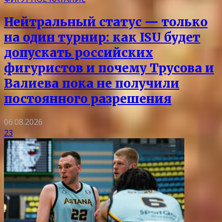
Нейтральный статус — только
на один турнир: как ISU будет
допускать российских
фигуристов и почему Трусова и
Валиева пока не получили
постоянного разрешения
06.08.2026
23