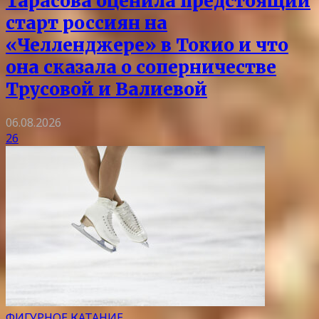
Тарасова оценила предстоящий
старт россиян на
«Челленджере» в Токио и что
она сказала о соперничестве
Трусовой и Валиевой
06.08.2026
26
ФИГУРНОЕ КАТАНИЕ