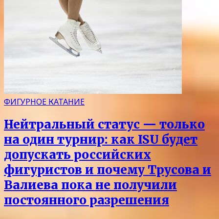
ФИГУРНОЕ КАТАНИЕ
Нейтральный статус — только
на один турнир: как ISU будет
допускать российских
фигуристов и почему Трусова и
Валиева пока не получили
постоянного разрешения