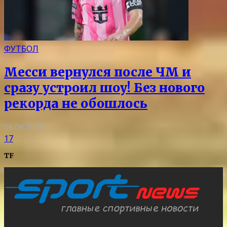
ФУТБОЛ
Месси вернулся после ЧМ и
сразу устроил шоу! Без нового
рекорда не обошлось
06.08.2026
17
TF