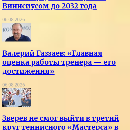
Винисиусом до 2032 года
06.08.2026
Валерий Газзаев: «Главная
оценка работы тренера — его
достижения»
06.08.2026
Зверев не смог выйти в третий
круг теннисного «Мастерса» в