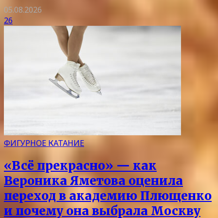
05.08.2026
26
ФИГУРНОЕ КАТАНИЕ
«Всё прекрасно» — как
Вероника Яметова оценила
переход в академию Плющенко
и почему она выбрала Москву