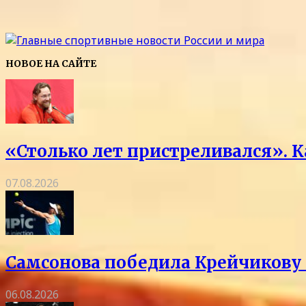
НОВОЕ НА САЙТЕ
«Столько лет пристреливался». 
07.08.2026
Самсонова победила Крейчикову 
06.08.2026