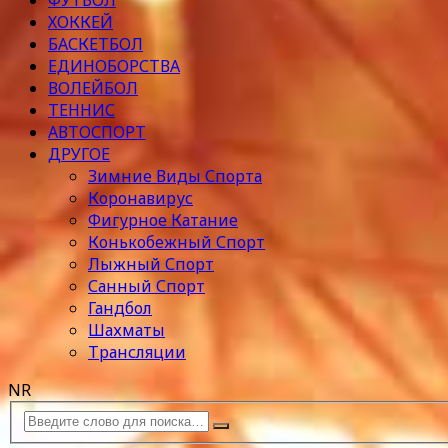
ФУТБОЛ
ХОККЕЙ
БАСКЕТБОЛ
ЕДИНОБОРСТВА
ВОЛЕЙБОЛ
ТЕННИС
АВТОСПОРТ
ДРУГОЕ
Зимние Виды Спорта
Коронавирус
Фигурное Катание
Конькобежный Спорт
Лыжный Спорт
Санный Спорт
Гандбол
Шахматы
Трансляции
NR