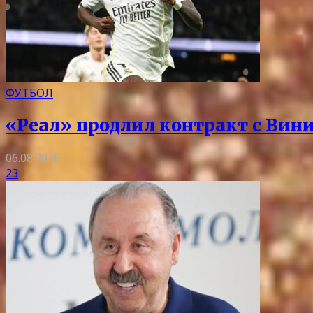
ФУТБОЛ
«Реал» продлил контракт с Вини
06.08.2026
23