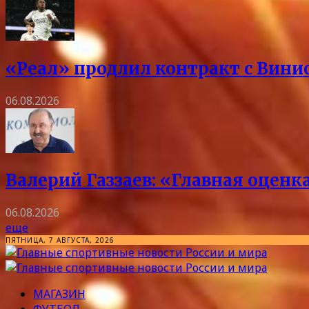
«Реал» продлил контракт с Винис
06.08.2026
Валерий Газзаев: «Главная оцен
06.08.2026
еще
ПЯТНИЦА, 7 АВГУСТА, 2026
МАГАЗИН