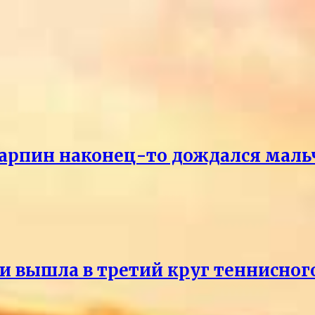
Карпин наконец-то дождался маль
и вышла в третий круг теннисног