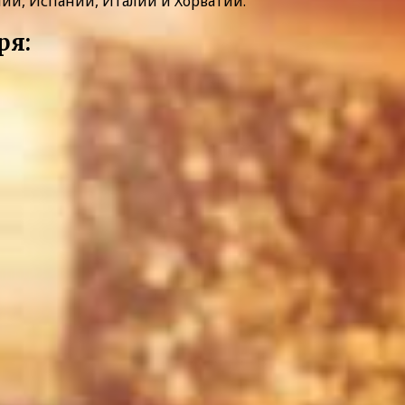
ии, Испании, Италии и Хорватии.
ря: