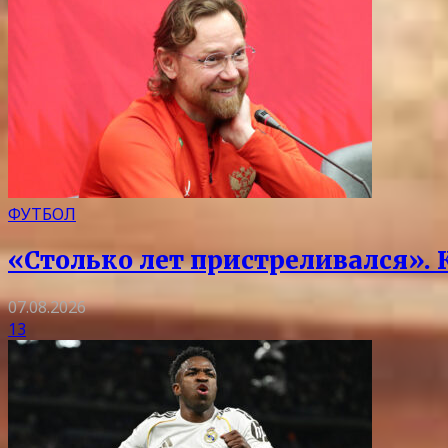
ФУТБОЛ
«Столько лет пристреливался».
07.08.2026
13