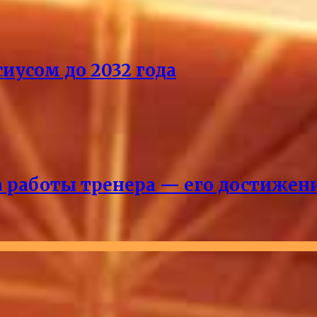
иусом до 2032 года
ка работы тренера — его достижен