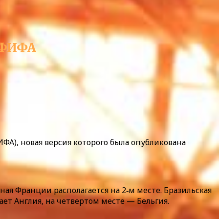
е ФИФА
А), новая версия которого была опубликована
ая Франции располагается на 2‑м месте. Бразильская
ет Англия, на четвертом месте — Бельгия.