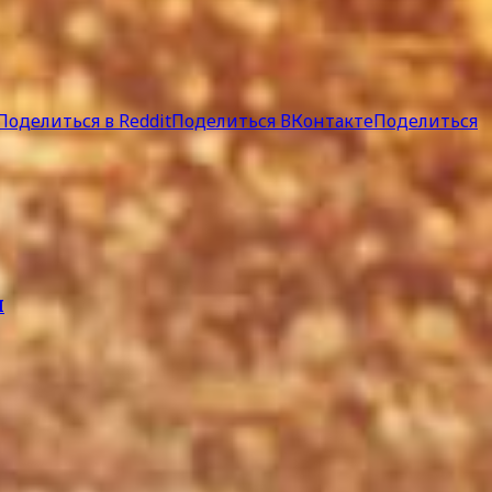
Поделиться в Reddit
Поделиться ВКонтакте
Поделиться
н