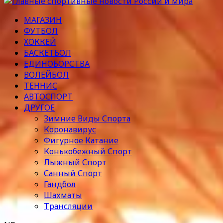
МАГАЗИН
ФУТБОЛ
ХОККЕЙ
БАСКЕТБОЛ
ЕДИНОБОРСТВА
ВОЛЕЙБОЛ
ТЕННИС
АВТОСПОРТ
ДРУГОЕ
Зимние Виды Спорта
Коронавирус
Фигурное Катание
Конькобежный Спорт
Лыжный Спорт
Санный Спорт
Гандбол
Шахматы
Трансляции