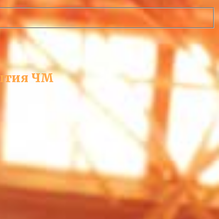
рытия ЧМ