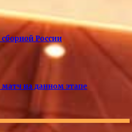
 сборной России
 матч на данном этапе