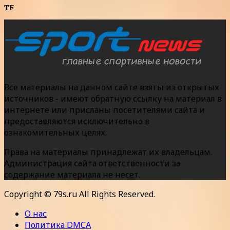
TF
Все материалы на данном сайте взяты из открытых
источников - имеют обратную ссылку на материал в
интернете или присланы посетителями сайта и
предоставляются исключительно в
ознакомительных целях.
Права на материалы принадлежат их владельцам.
Администрация сайта ответственности за
содержание материала не несет.
Copyright © 79s.ru All Rights Reserved.
О нас
Политика DMCA