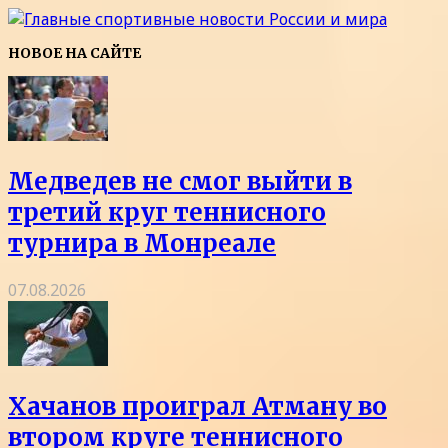
НОВОЕ НА САЙТЕ
Медведев не смог выйти в
третий круг теннисного
турнира в Монреале
07.08.2026
Хачанов проиграл Атману во
втором круге теннисного