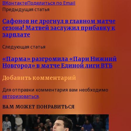
ВКонтакте
Поделиться по Email
Предыдущая статья
Сафонов не дрогнул в главном матче
сезона! Матвей заслужил прибавку к
зарплате
Следующая статья
«Парма» разгромила «Пари Нижний
Новгород» в матче Единой лиги ВТБ
Добавить комментарий
Для отправки комментария вам необходимо
авторизоваться
.
ВАМ МОЖЕТ ПОНРАВИТЬСЯ