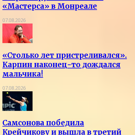
«Мастерса» в Монреале
07.08.2026
«Столько лет пристреливался».
Карпин наконец-то дождался
мальчика!
07.08.2026
Самсонова победила
Крейчикову и вышла в третий