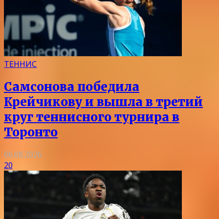
ТЕННИС
Самсонова победила
Крейчикову и вышла в третий
круг теннисного турнира в
Торонто
06.08.2026
20