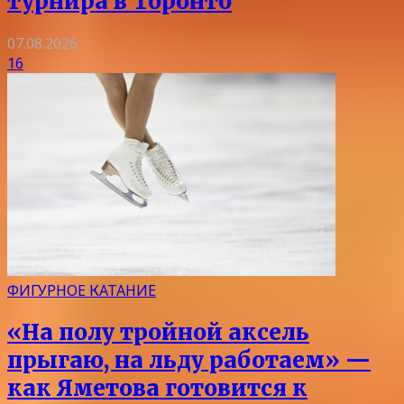
турнира в Торонто
07.08.2026
16
ФИГУРНОЕ КАТАНИЕ
«На полу тройной аксель
прыгаю, на льду работаем» —
как Яметова готовится к