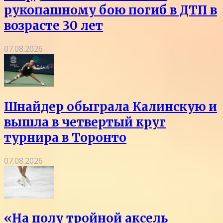
рукопашному бою погиб в ДТП в
возрасте 30 лет
07.08.2026
Шнайдер обыграла Калинскую и
вышла в четвертый круг
турнира в Торонто
07.08.2026
«На полу тройной аксель