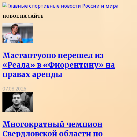
НОВОЕ НА САЙТЕ
Мастантуоно перешел из
«Реала» в «Фиорентину» на
правах аренды
07.08.2026
Многократный чемпион
Свердловской области по