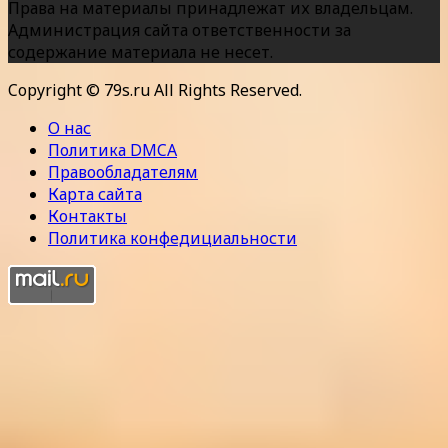
Права на материалы принадлежат их владельцам.
Администрация сайта ответственности за
содержание материала не несет.
Copyright © 79s.ru All Rights Reserved.
О нас
Политика DMCA
Правообладателям
Карта сайта
Контакты
Политика конфедициальности