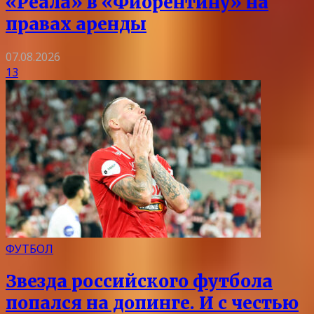
«Реала» в «Фиорентину» на
правах аренды
07.08.2026
13
ФУТБОЛ
Звезда российского футбола
попался на допинге. И с честью