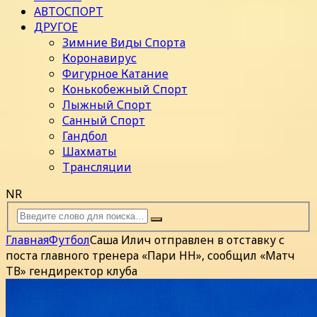
АВТОСПОРТ
ДРУГОЕ
Зимние Виды Спорта
Коронавирус
Фигурное Катание
Конькобежный Спорт
Лыжный Спорт
Санный Спорт
Гандбол
Шахматы
Трансляции
NR
Главная
Футбол
Саша Илич отправлен в отставку с
поста главного тренера «Пари НН», сообщил «Матч
ТВ» гендиректор клуба