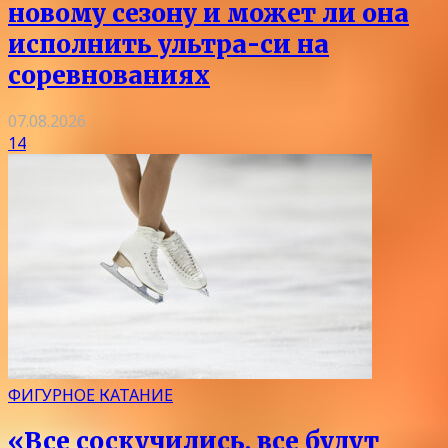
новому сезону и может ли она
исполнить ультра-си на
соревнованиях
07.08.2026
14
ФИГУРНОЕ КАТАНИЕ
«Все соскучились, все будут