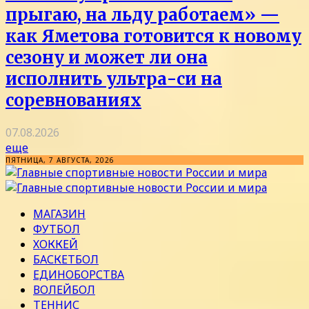
прыгаю, на льду работаем» —
как Яметова готовится к новому
сезону и может ли она
исполнить ультра-си на
соревнованиях
07.08.2026
еще
ПЯТНИЦА, 7 АВГУСТА, 2026
МАГАЗИН
ФУТБОЛ
ХОККЕЙ
БАСКЕТБОЛ
ЕДИНОБОРСТВА
ВОЛЕЙБОЛ
ТЕННИС