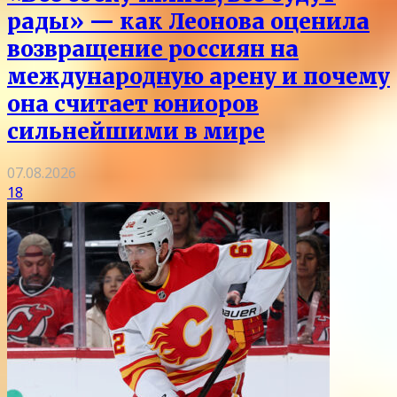
рады» — как Леонова оценила
возвращение россиян на
международную арену и почему
она считает юниоров
сильнейшими в мире
07.08.2026
18