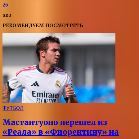
26
SB3
РЕКОМЕНДУЕМ ПОСМОТРЕТЬ
ФУТБОЛ
Мастантуоно перешел из
«Реала» в «Фиорентину» на