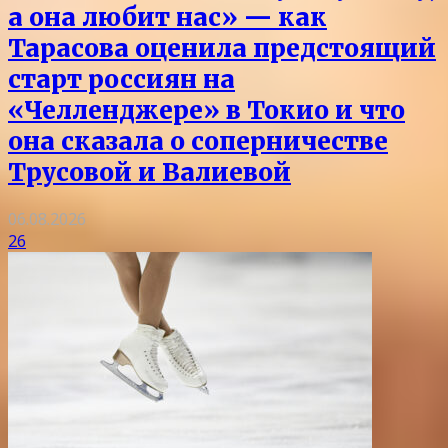
а она любит нас» — как
Тарасова оценила предстоящий
старт россиян на
«Челленджере» в Токио и что
она сказала о соперничестве
Трусовой и Валиевой
06.08.2026
26