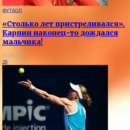
ФУТБОЛ
«Столько лет пристреливался».
Карпин наконец-то дождался
мальчика!
07.08.2026
20