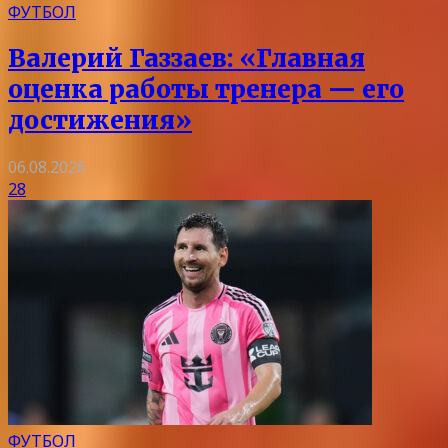
ФУТБОЛ
Валерий Газзаев: «Главная
оценка работы тренера — его
достижения»
06.08.2026
28
ФУТБОЛ