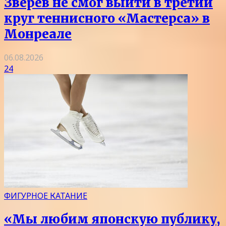
Зверев не смог выйти в третий
круг теннисного «Мастерса» в
Монреале
06.08.2026
24
ФИГУРНОЕ КАТАНИЕ
«Мы любим японскую публику,