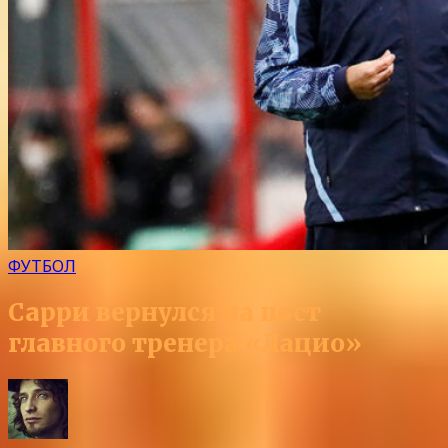
ФУТБОЛ
Сарри вернулся на пост
главного тренера «Лацио»