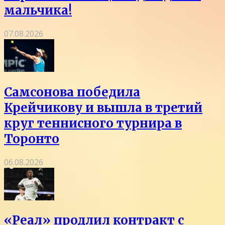
мальчика!
07.08.2026
Самсонова победила
Крейчикову и вышла в третий
круг теннисного турнира в
Торонто
06.08.2026
«Реал» продлил контракт с