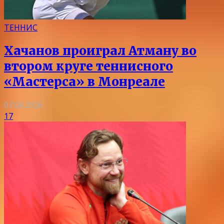
ТЕННИС
Хачанов проиграл Атману во
втором круге теннисного
«Мастерса» в Монреале
07.08.2026
17