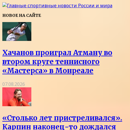
НОВОЕ НА САЙТЕ
Хачанов проиграл Атману во
втором круге теннисного
«Мастерса» в Монреале
07.08.2026
«Столько лет пристреливался».
Карпин наконец-то дождался