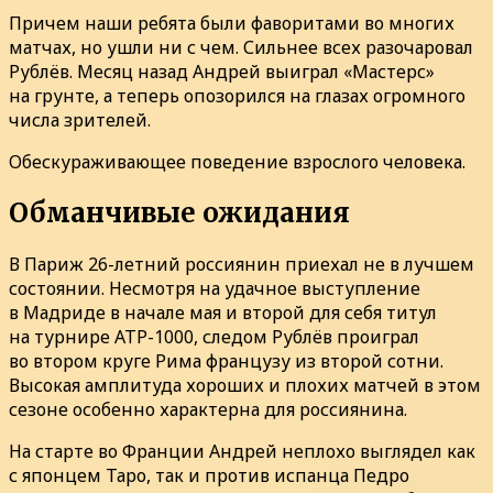
Причем наши ребята были фаворитами во многих
матчах, но ушли ни с чем. Сильнее всех разочаровал
Рублёв. Месяц назад Андрей выиграл «Мастерс»
на грунте, а теперь опозорился на глазах огромного
числа зрителей.
Обескураживающее поведение взрослого человека.
Обманчивые ожидания
В Париж 26-летний россиянин приехал не в лучшем
состоянии. Несмотря на удачное выступление
в Мадриде в начале мая и второй для себя титул
на турнире ATP-1000, следом Рублёв проиграл
во втором круге Рима французу из второй сотни.
Высокая амплитуда хороших и плохих матчей в этом
сезоне особенно характерна для россиянина.
На старте во Франции Андрей неплохо выглядел как
с японцем Таро, так и против испанца Педро