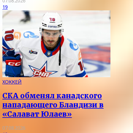
07.08.2026
19
ХОККЕЙ
СКА обменял канадского
нападающего Бландизи в
«Салават Юлаев»
07.08.2026