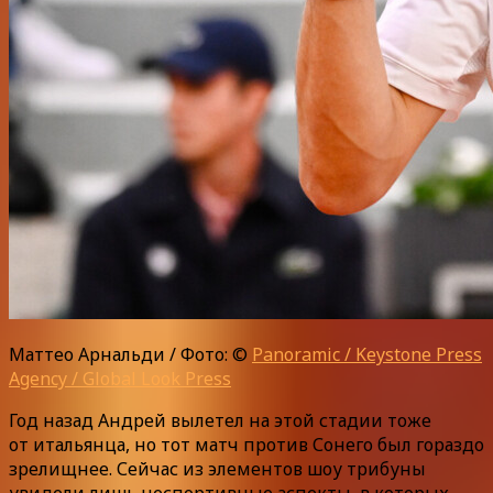
Маттео Арнальди / Фото: ©
Panoramic / Keystone Press
Agency / Global Look Press
Год назад Андрей вылетел на этой стадии тоже
от итальянца, но тот матч против Сонего был гораздо
зрелищнее. Сейчас из элементов шоу трибуны