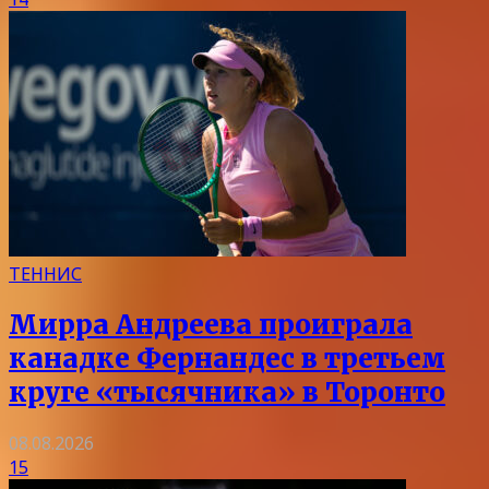
ТЕННИС
Мирра Андреева проиграла
канадке Фернандес в третьем
круге «тысячника» в Торонто
08.08.2026
15