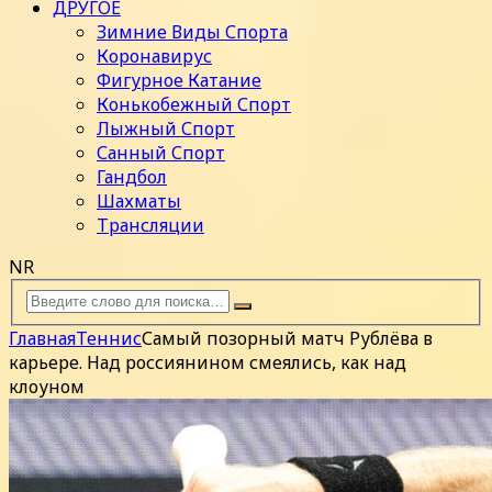
ДРУГОЕ
Зимние Виды Спорта
Коронавирус
Фигурное Катание
Конькобежный Спорт
Лыжный Спорт
Санный Спорт
Гандбол
Шахматы
Трансляции
NR
Главная
Теннис
Самый позорный матч Рублёва в
карьере. Над россиянином смеялись, как над
клоуном