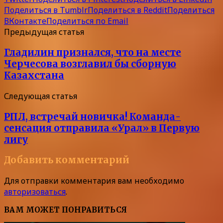
Поделиться в Tumblr
Поделиться в Reddit
Поделиться
ВКонтакте
Поделиться по Email
Предыдущая статья
Гладилин признался, что на месте
Черчесова возглавил бы сборную
Казахстана
Следующая статья
РПЛ, встречай новичка! Команда-
сенсация отправила «Урал» в Первую
лигу
Добавить комментарий
Для отправки комментария вам необходимо
авторизоваться
.
ВАМ МОЖЕТ ПОНРАВИТЬСЯ