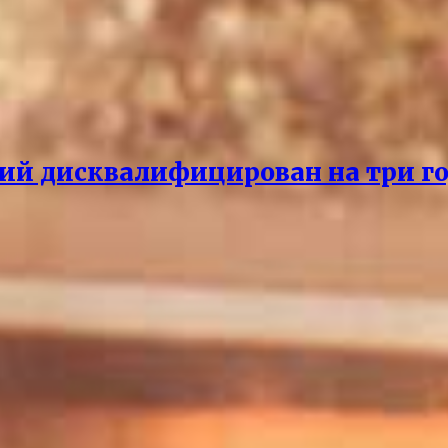
ий дисквалифицирован на три го