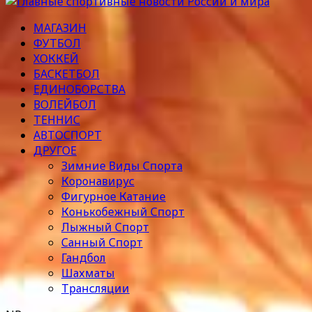
МАГАЗИН
ФУТБОЛ
ХОККЕЙ
БАСКЕТБОЛ
ЕДИНОБОРСТВА
ВОЛЕЙБОЛ
ТЕННИС
АВТОСПОРТ
ДРУГОЕ
Зимние Виды Спорта
Коронавирус
Фигурное Катание
Конькобежный Спорт
Лыжный Спорт
Санный Спорт
Гандбол
Шахматы
Трансляции