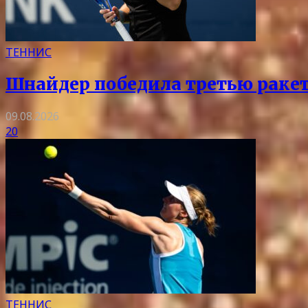
ТЕННИС
Шнайдер победила третью ракет
09.08.2026
20
ТЕННИС