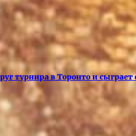
руг турнира в Торонто и сыграет