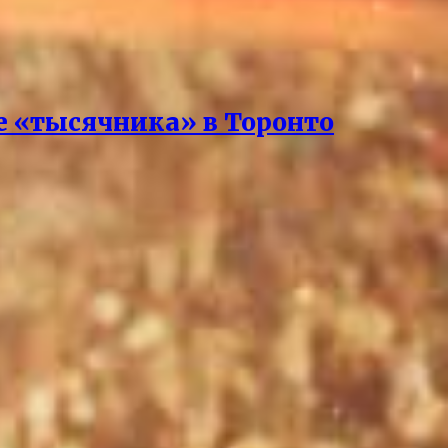
е «тысячника» в Торонто