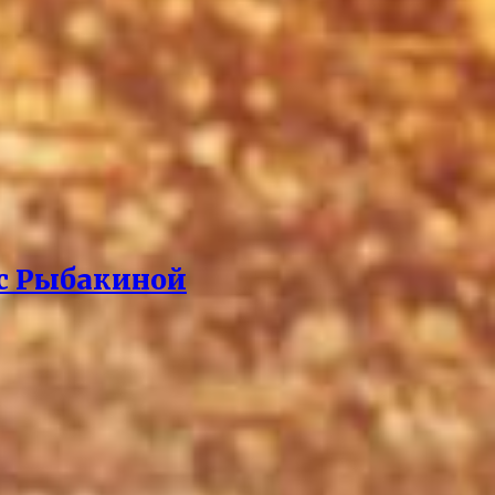
 с Рыбакиной