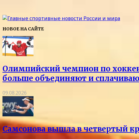
НОВОЕ НА САЙТЕ
Олимпийский чемпион по хоккею 
больше объединяют и сплачиваю
09.08.2026
Самсонова вышла в четвертый кр