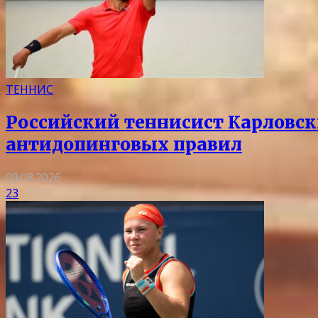
ТЕННИС
Российский теннисист Карловск
антидопинговых правил
09.08.2026
23