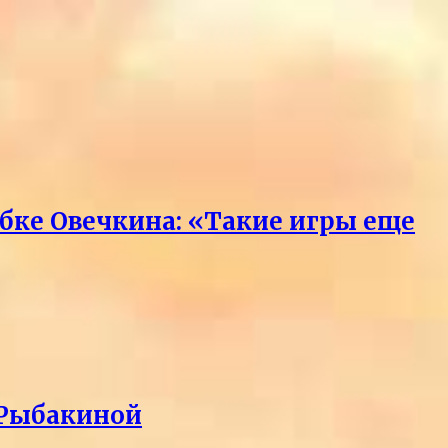
бке Овечкина: «Такие игры еще
 Рыбакиной