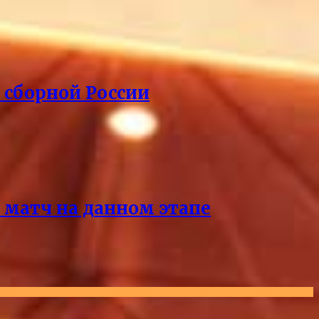
 сборной России
 матч на данном этапе