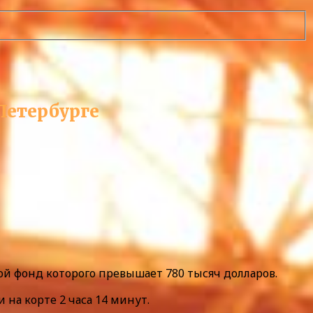
Петербурге
ой фонд которого превышает 780 тысяч долларов.
и на корте 2 часа 14 минут.