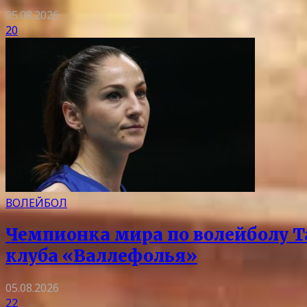
05.08.2026
20
ВОЛЕЙБОЛ
Чемпионка мира по волейболу Т
клуба «Валлефолья»
05.08.2026
22