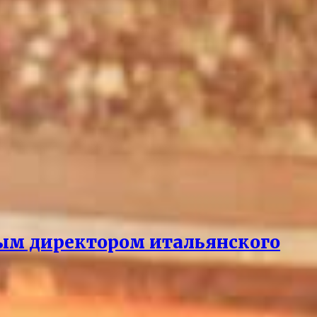
ным директором итальянского