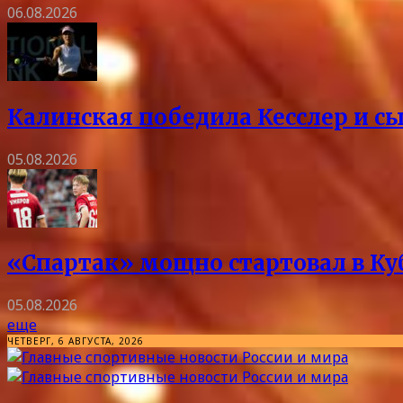
06.08.2026
Калинская победила Кесслер и с
05.08.2026
«Спартак» мощно стартовал в Куб
05.08.2026
еще
ЧЕТВЕРГ, 6 АВГУСТА, 2026