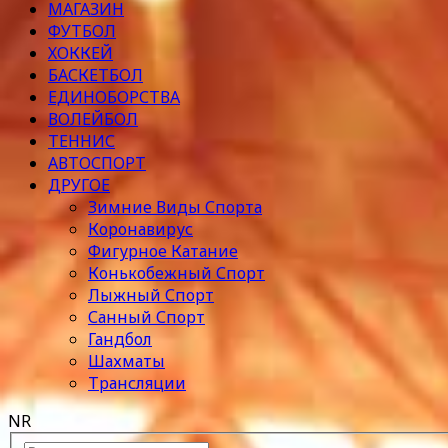
МАГАЗИН
ФУТБОЛ
ХОККЕЙ
БАСКЕТБОЛ
ЕДИНОБОРСТВА
ВОЛЕЙБОЛ
ТЕННИС
АВТОСПОРТ
ДРУГОЕ
Зимние Виды Спорта
Коронавирус
Фигурное Катание
Конькобежный Спорт
Лыжный Спорт
Санный Спорт
Гандбол
Шахматы
Трансляции
NR