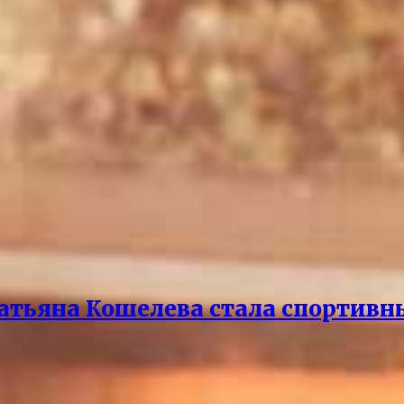
атьяна Кошелева стала спортив