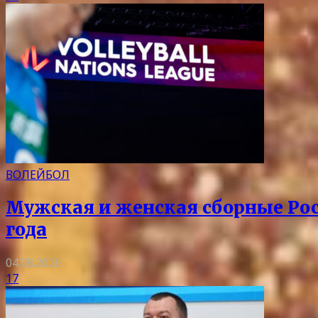
ВОЛЕЙБОЛ
Мужская и женская сборные Рос
года
04.08.2026
17