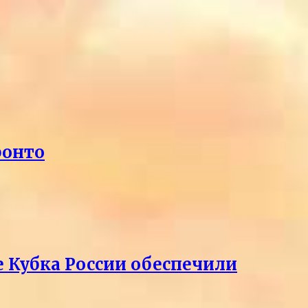
ронто
е Кубка России обеспечили