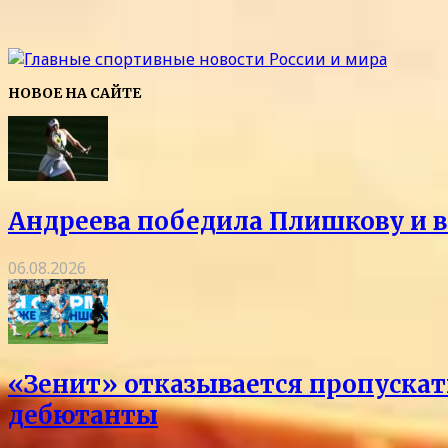
НОВОЕ НА САЙТЕ
Андреева победила Плишкову и в
06.08.2026
«Зенит» отказывается пропускать
дебютанты