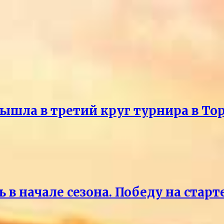
ышла в третий круг турнира в То
 в начале сезона. Победу на старт