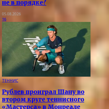
не в порядке?
05.08.2026
16
ТЕННИС
Рублев проиграл Шану во
втором круге теннисного
«Мастерса» в Монреале