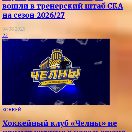
вошли в тренерский штаб СКА
на сезон‑2026/27
04.08.2026
23
ХОККЕЙ
Хоккейный клуб «Челны» не