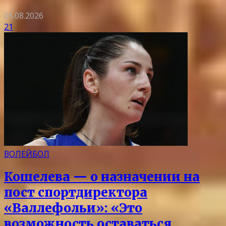
05.08.2026
21
ВОЛЕЙБОЛ
Кошелева — о назначении на
пост спортдиректора
«Валлефольи»: «Это
возможность оставаться