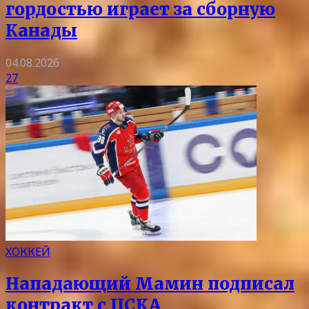
гордостью играет за сборную
Канады
04.08.2026
27
ХОККЕЙ
Нападающий Мамин подписал
контракт с ЦСКА