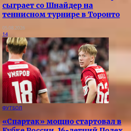
сыграет со Шнайдер на
теннисном турнире в Торонто
05.08.2026
14
ФУТБОЛ
«Спартак» мощно стартовал в
Кубке России. 16-летний Полех