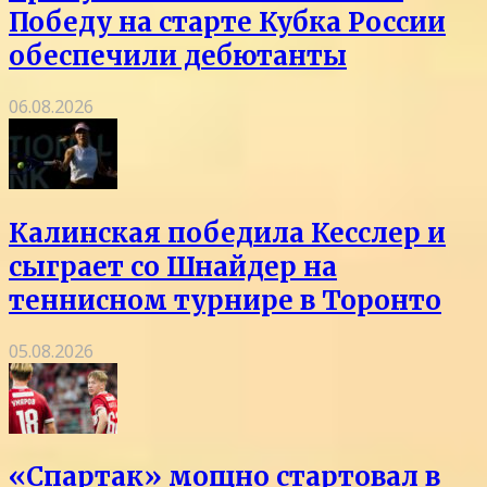
Победу на старте Кубка России
обеспечили дебютанты
06.08.2026
Калинская победила Кесслер и
сыграет со Шнайдер на
теннисном турнире в Торонто
05.08.2026
«Спартак» мощно стартовал в