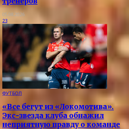
тренеров
05.08.2026
23
ФУТБОЛ
«Все бегут из «Локомотива».
Экс-звезда клуба обнажил
неприятную правду о команде