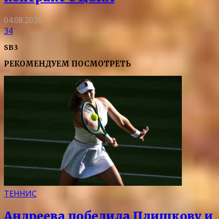
04.08.2026
34
SB3
РЕКОМЕНДУЕМ ПОСМОТРЕТЬ
ТЕННИС
Андреева победила Плишкову и