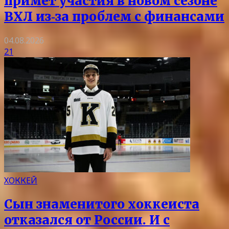
примет участия в новом сезоне
ВХЛ из‑за проблем с финансами
04.08.2026
21
ХОККЕЙ
Сын знаменитого хоккеиста
отказался от России. И с