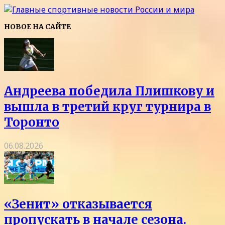
НОВОЕ НА САЙТЕ
Андреева победила Плишкову и
вышла в третий круг турнира в
Торонто
06.08.2026
«Зенит» отказывается
пропускать в начале сезона.