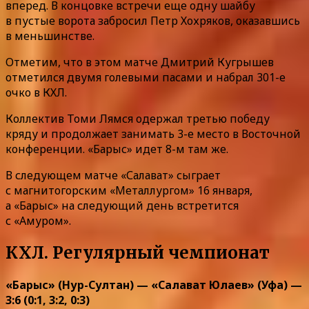
вперед. В концовке встречи еще одну шайбу
в пустые ворота забросил Петр Хохряков, оказавшись
в меньшинстве.
Отметим, что в этом матче Дмитрий Кугрышев
отметился двумя голевыми пасами и набрал 301-е
очко в КХЛ.
Коллектив Томи Лямся одержал третью победу
кряду и продолжает занимать 3-е место в Восточной
конференции. «Барыс» идет 8-м там же.
В следующем матче «Салават» сыграет
с магнитогорским «Металлургом» 16 января,
а «Барыс» на следующий день встретится
с «Амуром».
КХЛ. Регулярный чемпионат
«Барыс» (Нур-Султан) — «Салават Юлаев» (Уфа) —
3:6 (0:1, 3:2, 0:3)