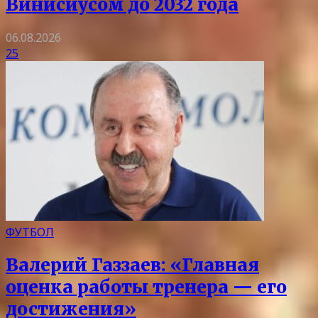
Винисиусом до 2032 года
06.08.2026
25
ФУТБОЛ
Валерий Газзаев: «Главная
оценка работы тренера — его
достижения»