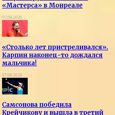
«Мастерса» в Монреале
07.08.2026
«Столько лет пристреливался».
Карпин наконец-то дождался
мальчика!
07.08.2026
Самсонова победила
Крейчикову и вышла в третий