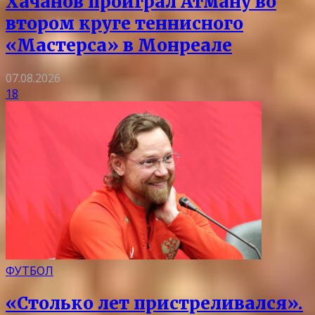
Хачанов проиграл Атману во
втором круге теннисного
«Мастерса» в Монреале
07.08.2026
18
ФУТБОЛ
«Столько лет пристреливался».