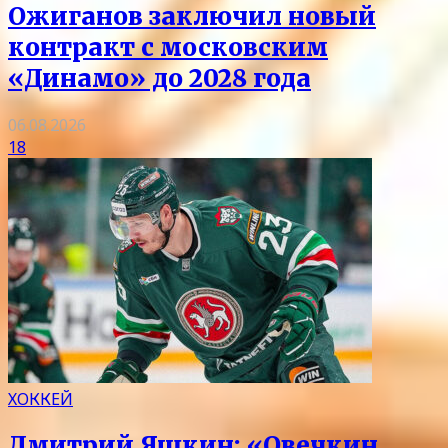
Ожиганов заключил новый
контракт с московским
«Динамо» до 2028 года
06.08.2026
18
ХОККЕЙ
Дмитрий Яшкин: «Овечкин