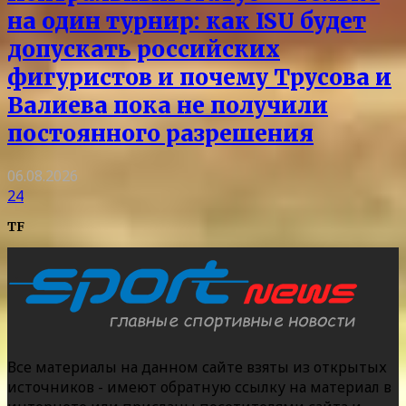
на один турнир: как ISU будет
допускать российских
фигуристов и почему Трусова и
Валиева пока не получили
постоянного разрешения
06.08.2026
24
TF
Все материалы на данном сайте взяты из открытых
источников - имеют обратную ссылку на материал в