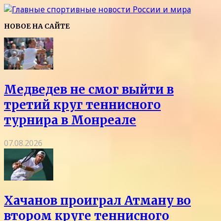
НОВОЕ НА САЙТЕ
Медведев не смог выйти в
третий круг теннисного
турнира в Монреале
07.08.2026
Хачанов проиграл Атману во
втором круге теннисного