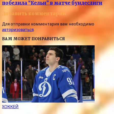
победила “Кельн” в матче бундеслиги
Добавить комментарий
Для отправки комментария вам необходимо
авторизоваться
.
ВАМ МОЖЕТ ПОНРАВИТЬСЯ
ХОККЕЙ