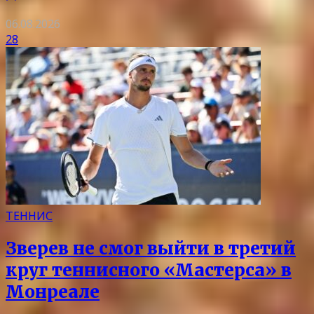
06.08.2026
28
ТЕННИС
Зверев не смог выйти в третий
круг теннисного «Мастерса» в
Монреале