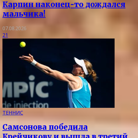
Карпин наконец-то дождался
мальчика!
07.08.2026
21
ТЕННИС
Самсонова победила
Крейчикову и вышла в третий