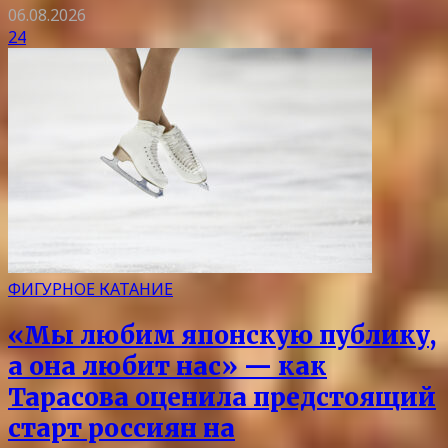
06.08.2026
24
ФИГУРНОЕ КАТАНИЕ
«Мы любим японскую публику,
а она любит нас» — как
Тарасова оценила предстоящий
старт россиян на