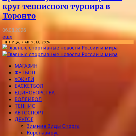
круг теннисного турнира в
Торонто
06.08.2026
еще
ПЯТНИЦА, 7 АВГУСТА, 2026
МАГАЗИН
ФУТБОЛ
ХОККЕЙ
БАСКЕТБОЛ
ЕДИНОБОРСТВА
ВОЛЕЙБОЛ
ТЕННИС
АВТОСПОРТ
ДРУГОЕ
Зимние Виды Спорта
Коронавирус