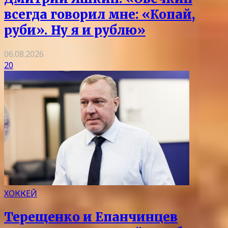
всегда говорил мне: «Копай,
руби». Ну я и рублю»
06.08.2026
20
ХОККЕЙ
Терещенко и Епанчинцев