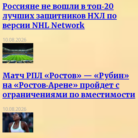
Россияне не вошли в топ‑20
лучших защитников НХЛ по
версии NHL Network
10.08.2026
Матч РПЛ «Ростов» — «Рубин»
на «Ростов‑Арене» пройдет с
ограничениями по вместимости
10.08.2026