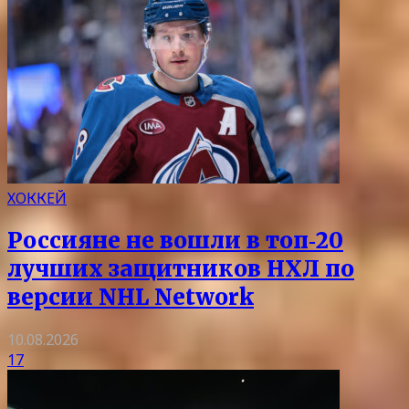
ХОККЕЙ
Россияне не вошли в топ‑20
лучших защитников НХЛ по
версии NHL Network
10.08.2026
17