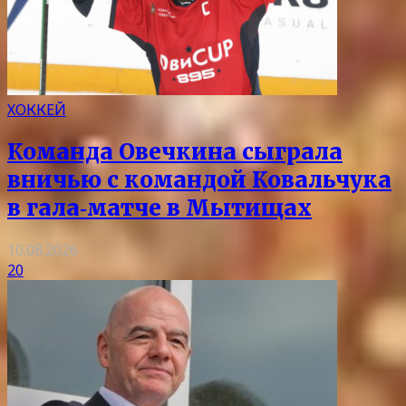
ХОККЕЙ
Команда Овечкина сыграла
вничью с командой Ковальчука
в гала‑матче в Мытищах
10.08.2026
20