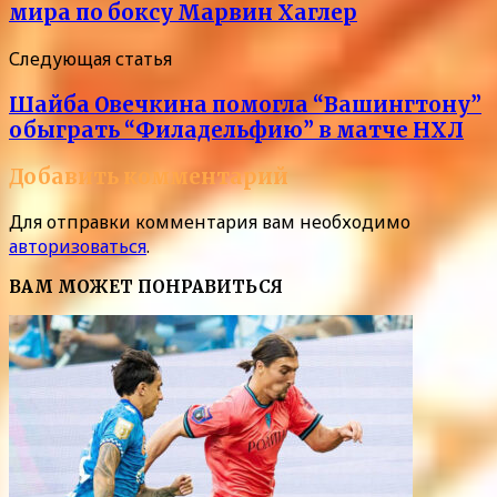
мира по боксу Марвин Хаглер
Следующая статья
Шайба Овечкина помогла “Вашингтону”
обыграть “Филадельфию” в матче НХЛ
Добавить комментарий
Для отправки комментария вам необходимо
авторизоваться
.
ВАМ МОЖЕТ ПОНРАВИТЬСЯ