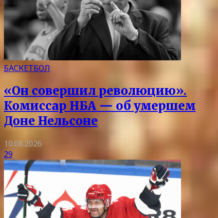
БАСКЕТБОЛ
«Он совершил революцию».
Комиссар НБА — об умершем
Доне Нельсоне
10.08.2026
29