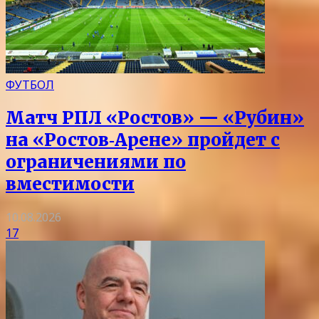
ФУТБОЛ
Матч РПЛ «Ростов» — «Рубин»
на «Ростов‑Арене» пройдет с
ограничениями по
вместимости
10.08.2026
17