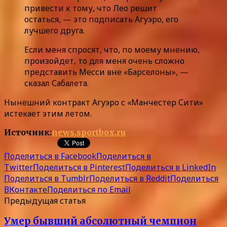
привести к тому, что Лео решит
остаться, — это подписать Агуэро, его
лучшего друга.
Если меня спросят, что, по моему мнению,
произойдет, то для меня очень сложно
представить Месси вне «Барселоны», —
сказал Сабалета.
Нынешний контракт Агуэро с «Манчестер Сити»
истекает этим летом.
Источник:
news.sportbox.ru
Поделиться в Facebook
Поделиться в
Twitter
Поделиться в Pinterest
Поделиться в LinkedIn
Поделиться в Tumblr
Поделиться в Reddit
Поделиться
ВКонтакте
Поделиться по Email
Предыдущая статья
Умер бывший абсолютный чемпион