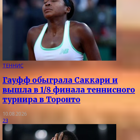
ТЕННИС
Гауфф обыграла Саккари и
вышла в 1/8 финала теннисного
турнира в Торонто
10.08.2026
23