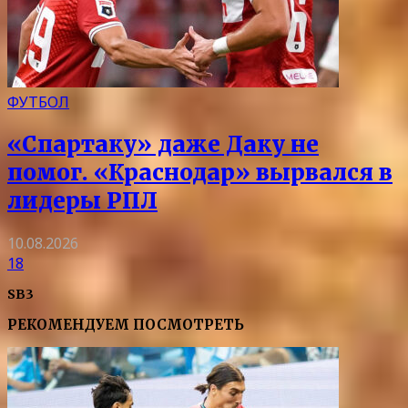
ФУТБОЛ
«Спартаку» даже Даку не
помог. «Краснодар» вырвался в
лидеры РПЛ
10.08.2026
18
SB3
РЕКОМЕНДУЕМ ПОСМОТРЕТЬ