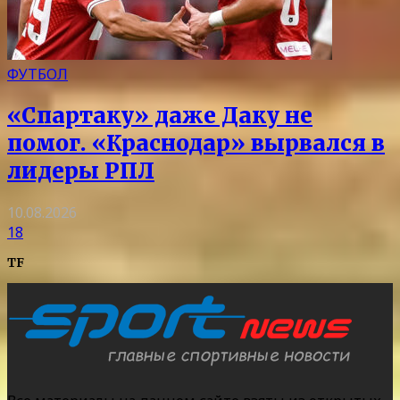
ФУТБОЛ
«Спартаку» даже Даку не
помог. «Краснодар» вырвался в
лидеры РПЛ
10.08.2026
18
TF