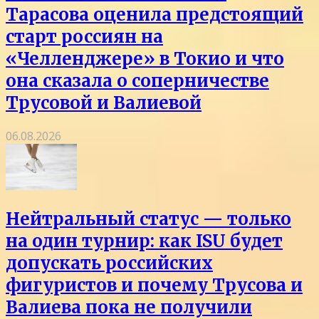
Тарасова оценила предстоящий
старт россиян на
«Челленджере» в Токио и что
она сказала о соперничестве
Трусовой и Валиевой
06.08.2026
Нейтральный статус — только
на один турнир: как ISU будет
допускать российских
фигуристов и почему Трусова и
Валиева пока не получили