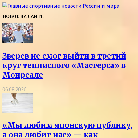
НОВОЕ НА САЙТЕ
Зверев не смог выйти в третий
круг теннисного «Мастерса» в
Монреале
06.08.2026
«Мы любим японскую публику,
а она любит нас» — как