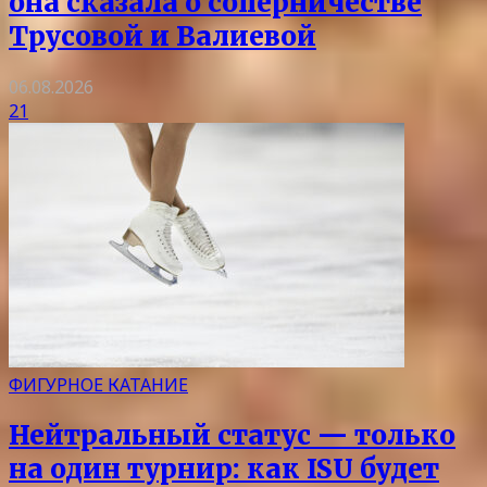
она сказала о соперничестве
Трусовой и Валиевой
06.08.2026
21
ФИГУРНОЕ КАТАНИЕ
Нейтральный статус — только
на один турнир: как ISU будет