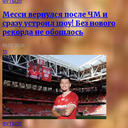
ФУТБОЛ
Месси вернулся после ЧМ и
сразу устроил шоу! Без нового
рекорда не обошлось
06.08.2026
15
ФУТБОЛ