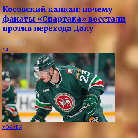
Косовский капкан: почему
фанаты «Спартака» восстали
против перехода Даку
06.08.2026
14
ХОККЕЙ