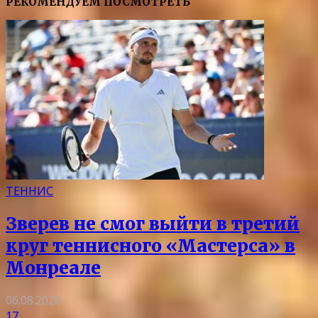
РЕКОМЕНДУЕМ ПОСМОТРЕТЬ
ТЕННИС
Зверев не смог выйти в третий
круг теннисного «Мастерса» в
Монреале
06.08.2026
17