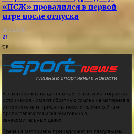
«ПСЖ» провалился в первой
игре после отпуска
06.08.2026
21
TF
Все материалы на данном сайте взяты из открытых
источников - имеют обратную ссылку на материал в
интернете или присланы посетителями сайта и
предоставляются исключительно в
ознакомительных целях.
Права на материалы принадлежат их владельцам.