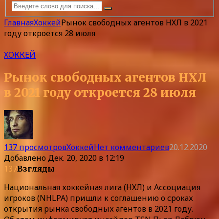
Главная
Хоккей
Рынок свободных агентов НХЛ в 2021
году откроется 28 июля
ХОККЕЙ
Рынок свободных агентов НХЛ
в 2021 году откроется 28 июля
137 просмотров
Хоккей
Нет комментариев
20.12.2020
Добавлено
Дек. 20, 2020 в 12:19
137
Взгляды
Национальная хоккейная лига (НХЛ) и Ассоциация
игроков (NHLPA) пришли к соглашению о сроках
открытия рынка свободных агентов в 2021 году.