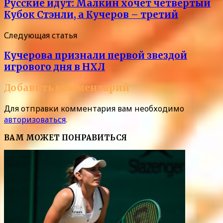
Русские идут: Малкин хочет четвертый
Кубок Стэнли, а Кучеров – третий
Следующая статья
Кучерова признали первой звездой
игрового дня в НХЛ
Добавить комментарий
Для отправки комментария вам необходимо
авторизоваться
.
ВАМ МОЖЕТ ПОНРАВИТЬСЯ