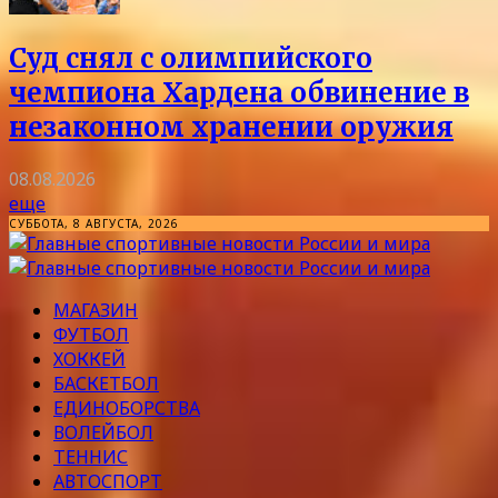
Суд снял с олимпийского
чемпиона Хардена обвинение в
незаконном хранении оружия
08.08.2026
еще
СУББОТА, 8 АВГУСТА, 2026
МАГАЗИН
ФУТБОЛ
ХОККЕЙ
БАСКЕТБОЛ
ЕДИНОБОРСТВА
ВОЛЕЙБОЛ
ТЕННИС
АВТОСПОРТ