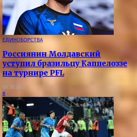
ЕДИНОБОРСТВА
Россиянин Молдавский
уступил бразильцу Каппелоззе
на турнире PFL
08.08.2026
8