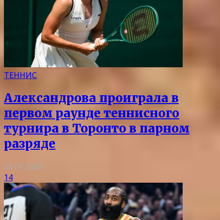
ТЕННИС
Александрова проиграла в
первом раунде теннисного
турнира в Торонто в парном
разряде
08.08.2026
14