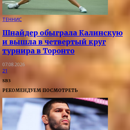
ТЕННИС
Шнайдер обыграла Калинскую
и вышла в четвертый круг
турнира в Торонто
07.08.2026
21
SB3
РЕКОМЕНДУЕМ ПОСМОТРЕТЬ