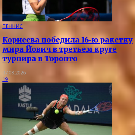
ТЕННИС
Корнеева победила 16‑ю ракетку
мира Йович в третьем круге
турнира в Торонто
07.08.2026
19