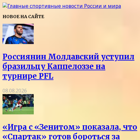
НОВОЕ НА САЙТЕ
Россиянин Молдавский уступил
бразильцу Каппелоззе на
турнире PFL
08.08.2026
«Игра с «Зенитом» показала, что
«Спартак» готов бороться за