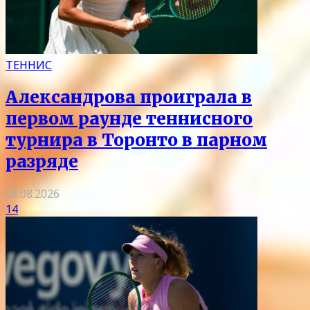
ТЕННИС
Александрова проиграла в
первом раунде теннисного
турнира в Торонто в парном
разряде
08.08.2026
14