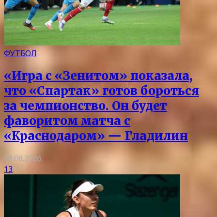
ФУТБОЛ
«Игра с «Зенитом» показала,
что «Спартак» готов бороться
за чемпионство. Он будет
фаворитом матча с
«Краснодаром» — Гладилин
08.08.2026
13