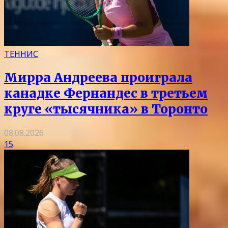
ТЕННИС
Мирра Андреева проиграла
канадке Фернандес в третьем
круге «тысячника» в Торонто
08.08.2026
15