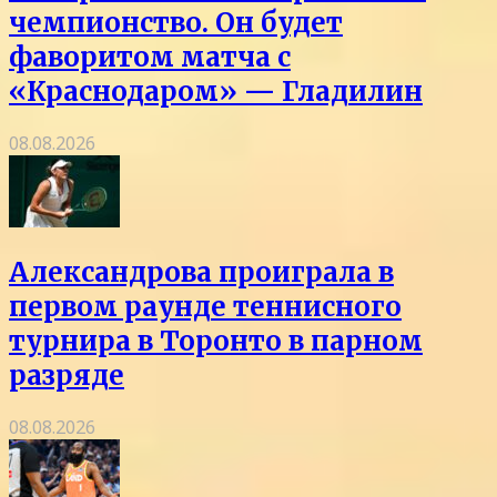
чемпионство. Он будет
фаворитом матча с
«Краснодаром» — Гладилин
08.08.2026
Александрова проиграла в
первом раунде теннисного
турнира в Торонто в парном
разряде
08.08.2026