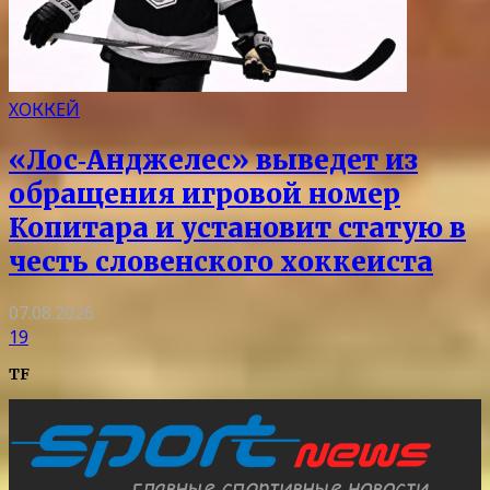
ХОККЕЙ
«Лос‑Анджелес» выведет из
обращения игровой номер
Копитара и установит статую в
честь словенского хоккеиста
07.08.2026
19
TF