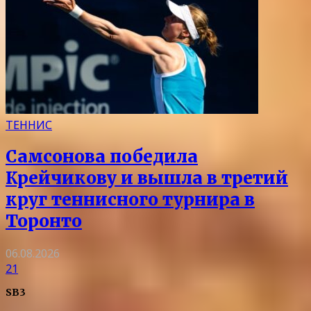
ТЕННИС
Самсонова победила
Крейчикову и вышла в третий
круг теннисного турнира в
Торонто
06.08.2026
21
SB3