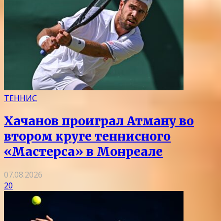
ТЕННИС
Хачанов проиграл Атману во
втором круге теннисного
«Мастерса» в Монреале
07.08.2026
20