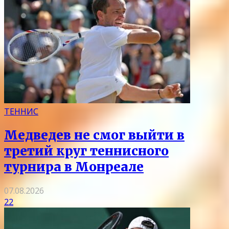
ТЕННИС
Медведев не смог выйти в
третий круг теннисного
турнира в Монреале
07.08.2026
22