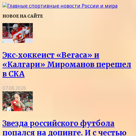
НОВОЕ НА САЙТЕ
Экс‑хоккеист «Вегаса» и
«Калгари» Мироманов перешел
в СКА
07.08.2026
Звезда российского футбола
попался на допинге. И с честью