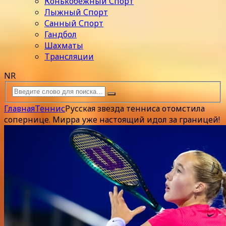
Конькобежный Спорт
Лыжный Спорт
Санный Спорт
Гандбол
Шахматы
Трансляции
NR
Главная
Теннис
Русская звезда тенниса отомстила
сопернице. Мирра уже настоящий идол за границей!