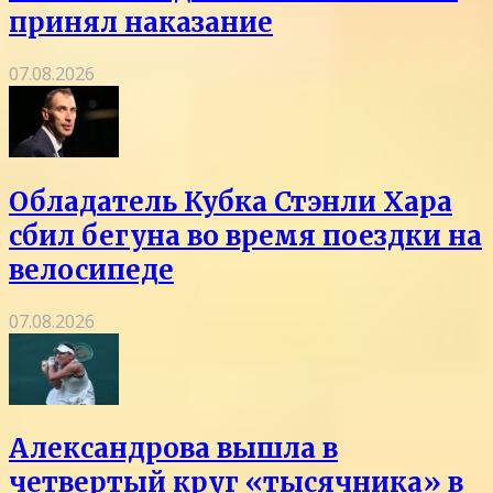
принял наказание
07.08.2026
Обладатель Кубка Стэнли Хара
сбил бегуна во время поездки на
велосипеде
07.08.2026
Александрова вышла в
четвертый круг «тысячника» в