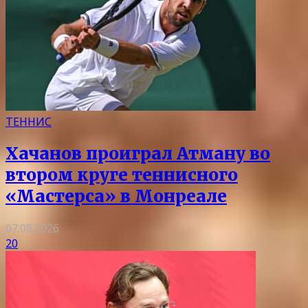
ТЕННИС
Хачанов проиграл Атману во
втором круге теннисного
«Мастерса» в Монреале
07.08.2026
20