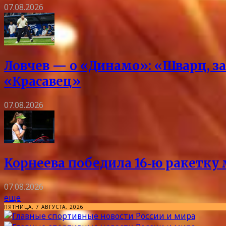
07.08.2026
Ловчев — о «Динамо»: «Шварц, за
«Красавец»
07.08.2026
Корнеева победила 16‑ю ракетку 
07.08.2026
еще
ПЯТНИЦА, 7 АВГУСТА, 2026