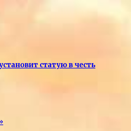
становит статую в честь
»