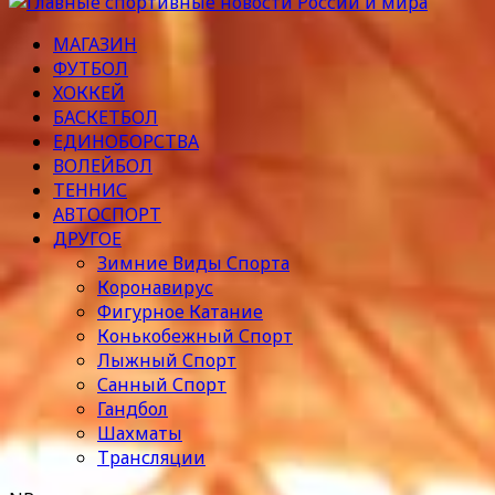
МАГАЗИН
ФУТБОЛ
ХОККЕЙ
БАСКЕТБОЛ
ЕДИНОБОРСТВА
ВОЛЕЙБОЛ
ТЕННИС
АВТОСПОРТ
ДРУГОЕ
Зимние Виды Спорта
Коронавирус
Фигурное Катание
Конькобежный Спорт
Лыжный Спорт
Санный Спорт
Гандбол
Шахматы
Трансляции