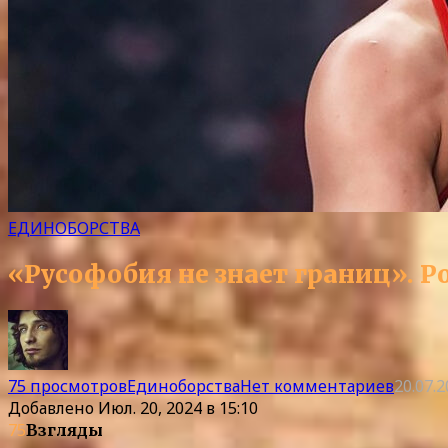
ЕДИНОБОРСТВА
«Русофобия не знает границ». Р
75 просмотров
Единоборства
Нет комментариев
20.07.
Добавлено
Июл. 20, 2024 в 15:10
75
Взгляды