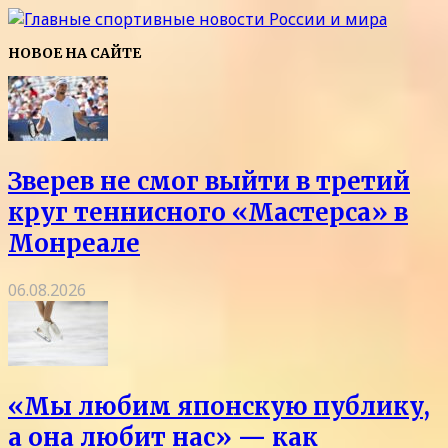
НОВОЕ НА САЙТЕ
Зверев не смог выйти в третий
круг теннисного «Мастерса» в
Монреале
06.08.2026
«Мы любим японскую публику,
а она любит нас» — как