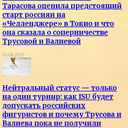
Тарасова оценила предстоящий
старт россиян на
«Челленджере» в Токио и что
она сказала о соперничестве
Трусовой и Валиевой
06.08.2026
Нейтральный статус — только
на один турнир: как ISU будет
допускать российских
фигуристов и почему Трусова и
Валиева пока не получили