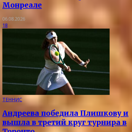
Монреале
06.08.2026
18
ТЕННИС
Андреева победила Плишкову и
вышла в третий круг турнира в
Торонто