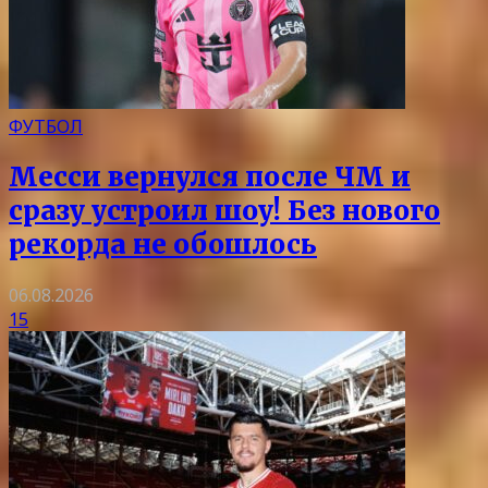
ФУТБОЛ
Месси вернулся после ЧМ и
сразу устроил шоу! Без нового
рекорда не обошлось
06.08.2026
15