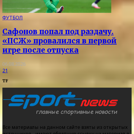
ФУТБОЛ
Сафонов попал под раздачу.
«ПСЖ» провалился в первой
игре после отпуска
06.08.2026
21
TF
Все материалы на данном сайте взяты из открытых
источников - имеют обратную ссылку на материал в