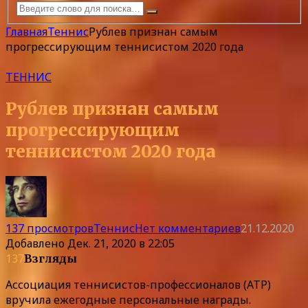
Главная
Теннис
Рублев признан самым
прогрессирующим теннисистом 2020 года
ТЕННИС
Рублев признан самым
прогрессирующим
теннисистом 2020 года
137 просмотров
Теннис
Нет комментариев
21.12.2020
Добавлено
Дек. 21, 2020 в 22:05
137
Взгляды
Ассоциация теннисистов-профессионалов (ATP)
вручила ежегодные персональные награды.