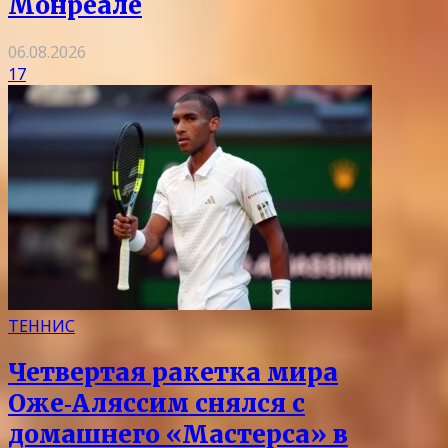
Монреале
06.08.2026
17
ТЕННИС
Четвертая ракетка мира
Оже‑Аляссим снялся с
домашнего «Мастерса» в