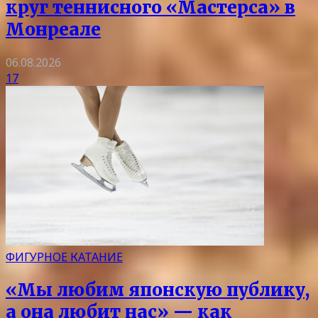
круг теннисного «Мастерса» в
Монреале
06.08.2026
17
ФИГУРНОЕ КАТАНИЕ
«Мы любим японскую публику,
а она любит нас» — как