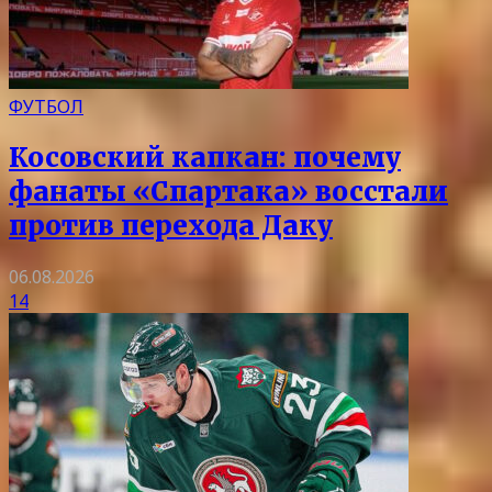
ФУТБОЛ
Косовский капкан: почему
фанаты «Спартака» восстали
против перехода Даку
06.08.2026
14