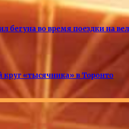
ил бегуна во время поездки на ве
 круг «тысячника» в Торонто