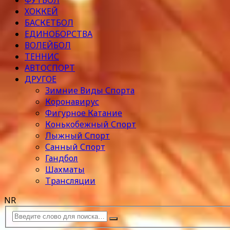
ФУТБОЛ
ХОККЕЙ
БАСКЕТБОЛ
ЕДИНОБОРСТВА
ВОЛЕЙБОЛ
ТЕННИС
АВТОСПОРТ
ДРУГОЕ
Зимние Виды Спорта
Коронавирус
Фигурное Катание
Конькобежный Спорт
Лыжный Спорт
Санный Спорт
Гандбол
Шахматы
Трансляции
NR