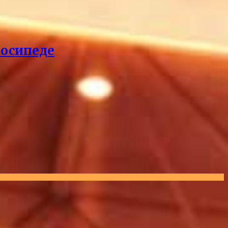
лосипеде