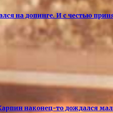
ался на допинге. И с честью прин
 Карпин наконец-то дождался мал