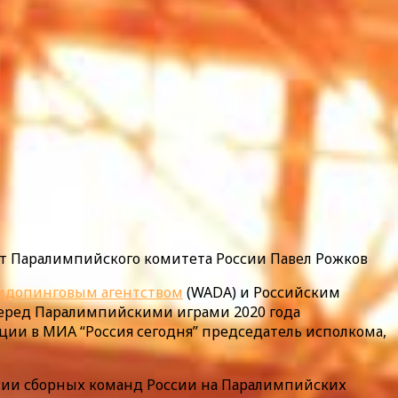
т Паралимпийского комитета России Павел Рожков
идопинговым агентством
(WADA) и Российским
перед Паралимпийскими играми 2020 года
ии в МИА “Россия сегодня” председатель исполкома,
ссии сборных команд России на Паралимпийских