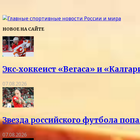
НОВОЕ НА САЙТЕ
Экс‑хоккеист «Вегаса» и «Калга
07.08.2026
Звезда российского футбола попа
07.08.2026