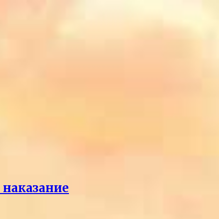
л наказание