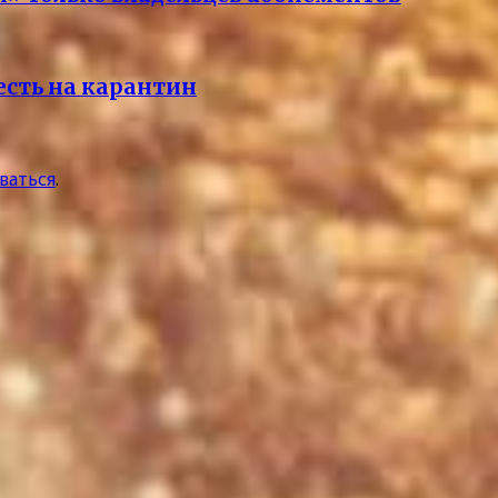
есть на карантин
ваться
.