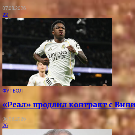
07.08.2026
22
ФУТБОЛ
«Реал» продлил контракт с Вини
06.08.2026
26