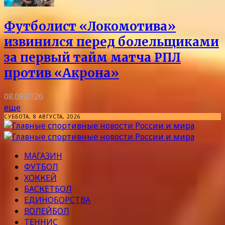
Футболист «Локомотива»
извинился перед болельщиками
за первый тайм матча РПЛ
против «Акрона»
08.08.2026
еще
СУББОТА, 8 АВГУСТА, 2026
МАГАЗИН
ФУТБОЛ
ХОККЕЙ
БАСКЕТБОЛ
ЕДИНОБОРСТВА
ВОЛЕЙБОЛ
ТЕННИС