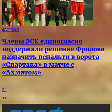
ФУТБОЛ
Члены ЭСК единогласно
поддержали решение Фролова
назначить пенальти в ворота
«Спартака» в матче с
«Ахматом»
08.08.2026
24
TF