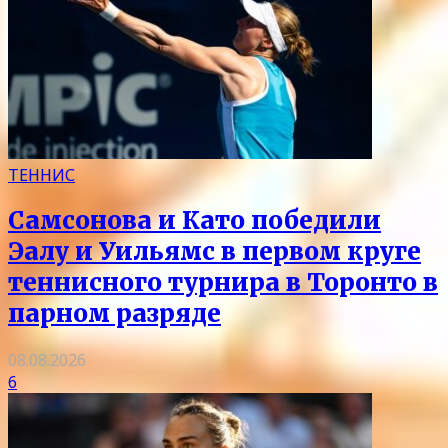
ТЕННИС
Самсонова и Като победили
Эалу и Уильямс в первом круге
теннисного турнира в Торонто в
парном разряде
08.08.2026
6