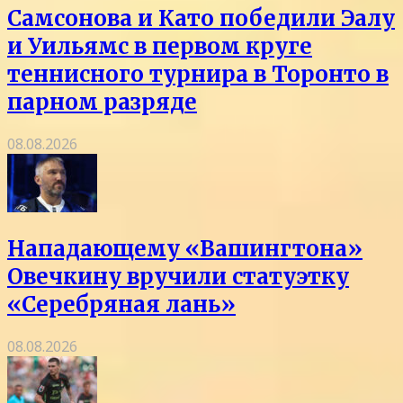
Самсонова и Като победили Эалу
и Уильямс в первом круге
теннисного турнира в Торонто в
парном разряде
08.08.2026
Нападающему «Вашингтона»
Овечкину вручили статуэтку
«Серебряная лань»
08.08.2026