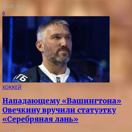
08.08.2026
6
ХОККЕЙ
Нападающему «Вашингтона»
Овечкину вручили статуэтку
«Серебряная лань»