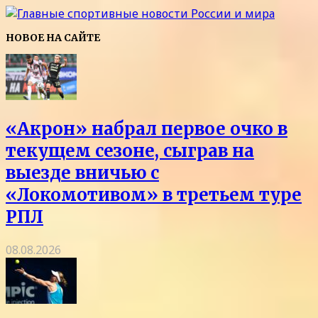
НОВОЕ НА САЙТЕ
«Акрон» набрал первое очко в
текущем сезоне, сыграв на
выезде вничью с
«Локомотивом» в третьем туре
РПЛ
08.08.2026