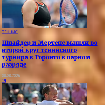
ТЕННИС
Шнайдер и Мертенс вышли во
второй круг теннисного
турнира в Торонто в парном
разряде
08.08.2026
19