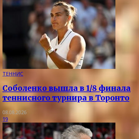
ТЕННИС
Соболенко вышла в 1/8 финала
теннисного турнира в Торонто
08.08.2026
19