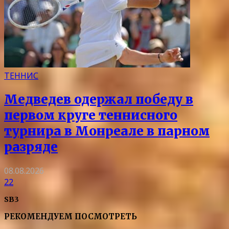
ТЕННИС
Медведев одержал победу в
первом круге теннисного
турнира в Монреале в парном
разряде
08.08.2026
22
SB3
РЕКОМЕНДУЕМ ПОСМОТРЕТЬ