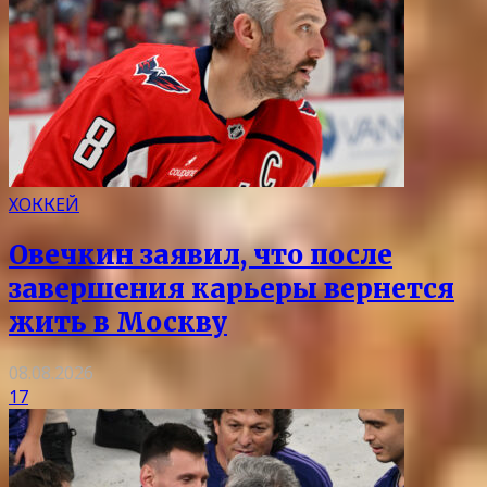
ХОККЕЙ
Овечкин заявил, что после
завершения карьеры вернется
жить в Москву
08.08.2026
17