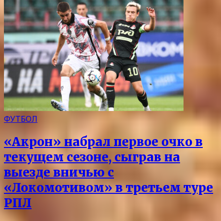
ФУТБОЛ
«Акрон» набрал первое очко в
текущем сезоне, сыграв на
выезде вничью с
«Локомотивом» в третьем туре
РПЛ