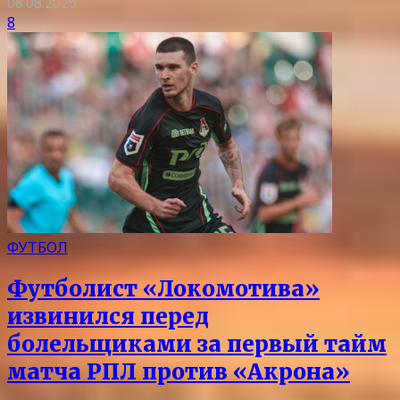
08.08.2026
8
ФУТБОЛ
Футболист «Локомотива»
извинился перед
болельщиками за первый тайм
матча РПЛ против «Акрона»