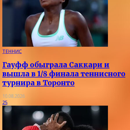
ТЕННИС
Гауфф обыграла Саккари и
вышла в 1/8 финала теннисного
турнира в Торонто
10.08.2026
25