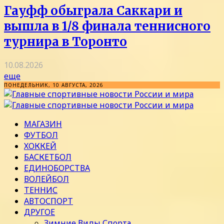
Гауфф обыграла Саккари и
вышла в 1/8 финала теннисного
турнира в Торонто
10.08.2026
еще
ПОНЕДЕЛЬНИК, 10 АВГУСТА, 2026
МАГАЗИН
ФУТБОЛ
ХОККЕЙ
БАСКЕТБОЛ
ЕДИНОБОРСТВА
ВОЛЕЙБОЛ
ТЕННИС
АВТОСПОРТ
ДРУГОЕ
Зимние Виды Спорта