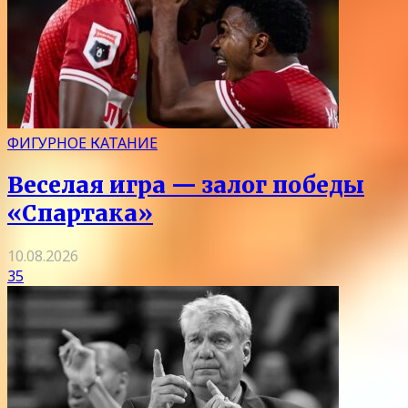
ФИГУРНОЕ КАТАНИЕ
Веселая игра — залог победы
«Спартака»
10.08.2026
35