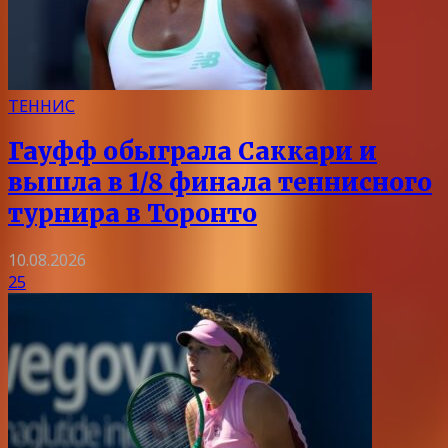
ТЕННИС
Гауфф обыграла Саккари и
вышла в 1/8 финала теннисного
турнира в Торонто
10.08.2026
25