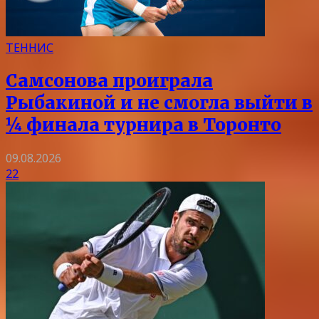
ТЕННИС
Самсонова проиграла
Рыбакиной и не смогла выйти в
¼ финала турнира в Торонто
09.08.2026
22