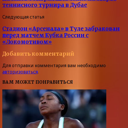
теннисного турнира в Дубае
Следующая статья
Стадион «Арсенала» в Туле забракован
перед матчем Кубка России с
«Локомотивом»
Добавить комментарий
Для отправки комментария вам необходимо
авторизоваться
.
ВАМ МОЖЕТ ПОНРАВИТЬСЯ