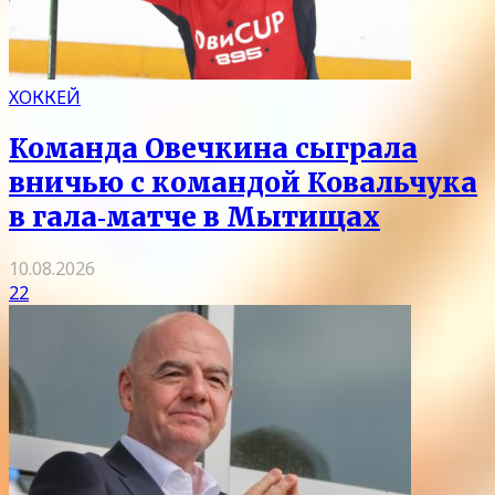
ХОККЕЙ
Команда Овечкина сыграла
вничью с командой Ковальчука
в гала‑матче в Мытищах
10.08.2026
22