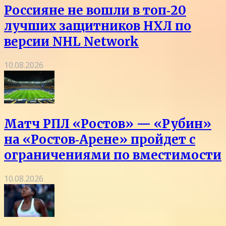
Россияне не вошли в топ‑20
лучших защитников НХЛ по
версии NHL Network
10.08.2026
Матч РПЛ «Ростов» — «Рубин»
на «Ростов‑Арене» пройдет с
ограничениями по вместимости
10.08.2026