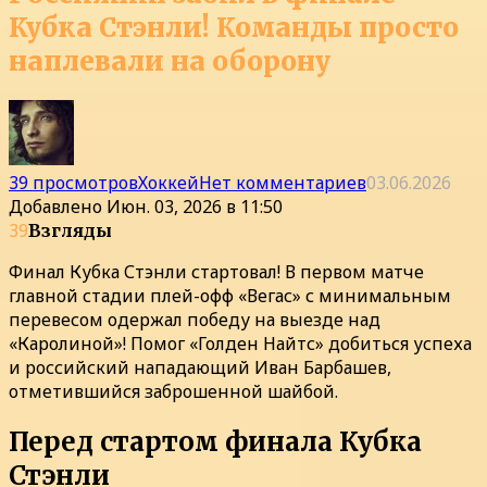
Кубка Стэнли! Команды просто
наплевали на оборону
39 просмотров
Хоккей
Нет комментариев
03.06.2026
Добавлено
Июн. 03, 2026 в 11:50
39
Взгляды
Финал Кубка Стэнли стартовал! В первом матче
главной стадии плей-офф «Вегас» с минимальным
перевесом одержал победу на выезде над
«Каролиной»! Помог «Голден Найтс» добиться успеха
и российский нападающий Иван Барбашев,
отметившийся заброшенной шайбой.
Перед стартом финала Кубка
Стэнли