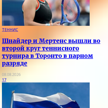
ТЕННИС
Шнайдер и Мертенс вышли во
второй круг теннисного
турнира в Торонто в парном
разряде
08.08.2026
17