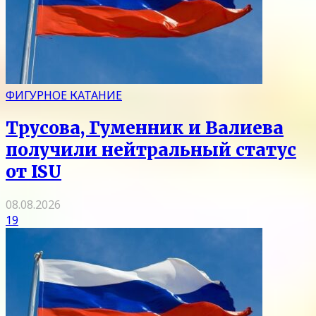
ФИГУРНОЕ КАТАНИЕ
Трусова, Гуменник и Валиева
получили нейтральный статус
от ISU
08.08.2026
19