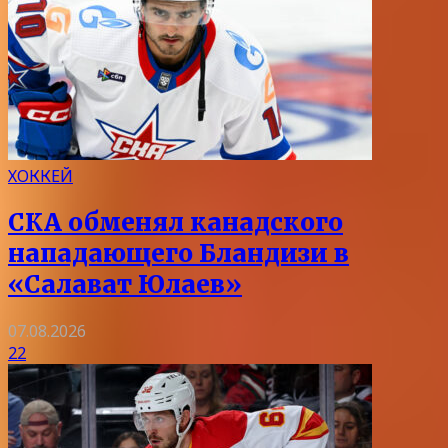
ХОККЕЙ
СКА обменял канадского
нападающего Бландизи в
«Салават Юлаев»
07.08.2026
22