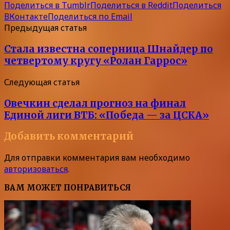
Поделиться в Tumblr
Поделиться в Reddit
Поделиться
ВКонтакте
Поделиться по Email
Предыдущая статья
Стала известна соперница Шнайдер по
четвертому кругу «Ролан Гаррос»
Следующая статья
Овечкин сделал прогноз на финал
Единой лиги ВТБ: «Победа — за ЦСКА»
Добавить комментарий
Для отправки комментария вам необходимо
авторизоваться
.
ВАМ МОЖЕТ ПОНРАВИТЬСЯ