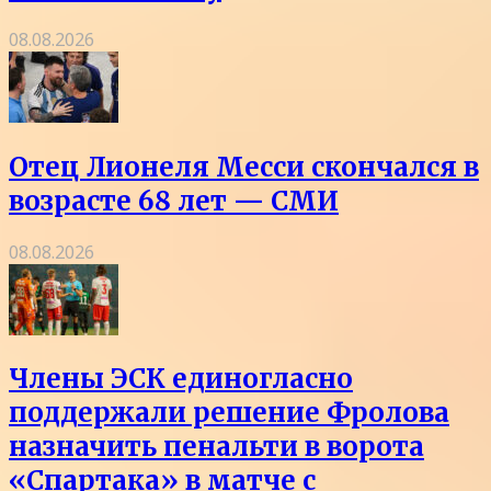
08.08.2026
Отец Лионеля Месси скончался в
возрасте 68 лет — СМИ
08.08.2026
Члены ЭСК единогласно
поддержали решение Фролова
назначить пенальти в ворота
«Спартака» в матче с