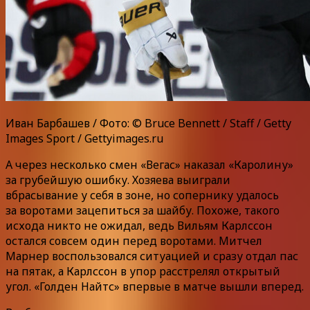
Иван Барбашев / Фото: © Bruce Bennett / Staff / Getty
Images Sport / Gettyimages.ru
А через несколько смен «Вегас» наказал «Каролину»
за грубейшую ошибку. Хозяева выиграли
вбрасывание у себя в зоне, но сопернику удалось
за воротами зацепиться за шайбу. Похоже, такого
исхода никто не ожидал, ведь Вильям Карлссон
остался совсем один перед воротами. Митчел
Марнер воспользовался ситуацией и сразу отдал пас
на пятак, а Карлссон в упор расстрелял открытый
угол. «Голден Найтс» впервые в матче вышли вперед.