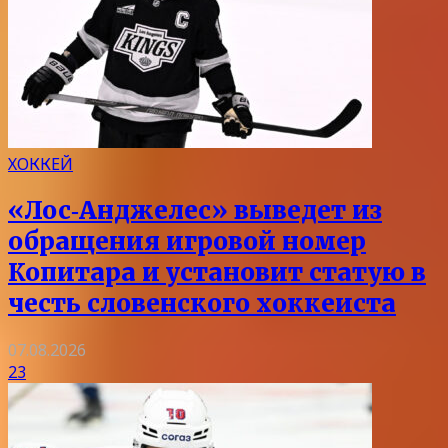
ХОККЕЙ
«Лос‑Анджелес» выведет из
обращения игровой номер
Копитара и установит статую в
честь словенского хоккеиста
07.08.2026
23