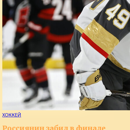
ХОККЕЙ
Россиянин забил в финале