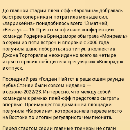
До главной стадии плей-офф «Каролина» добралась
быстрее соперника и потратила меньше сил.
«Харрикейнз» понадобилось всего 13 матчей,
«Вегасу» — 16. При этом в финале конференции
команда Родерика Бриндамора обыграла «Монреаль»
в серии из пяти встреч и впервые с 2006 года
получила шанс побороться за титул, а коллектив
Джона Тортореллы неожиданно всего за четыре
игры отправил победителя «регулярки» «Колорадо»
в отпуск.
Последний раз «Голден Найтс» в решающем раунде
Кубка Стэнли были совсем недавно —
в сезоне-2022/23. Интересно, что между собой
командам в рамках плей-офф предстояло сыграть
впервые. Преимущество домашней площадки
получила «Каролина», которая заняла первое место
на Востоке по итогам регулярного чемпионата.
Перед стартом серии главные тренеры не стали