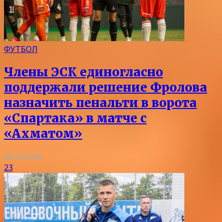
ФУТБОЛ
Члены ЭСК единогласно
поддержали решение Фролова
назначить пенальти в ворота
«Спартака» в матче с
«Ахматом»
08.08.2026
23