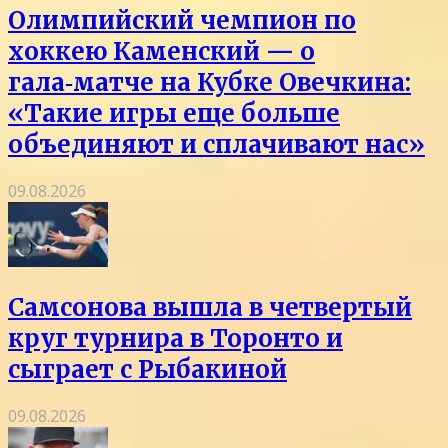
Олимпийский чемпион по
хоккею Каменский — о
гала‑матче на Кубке Овечкина:
«Такие игры еще больше
объединяют и сплачивают нас»
09.08.2026
Самсонова вышла в четвертый
круг турнира в Торонто и
сыграет с Рыбакиной
09.08.2026