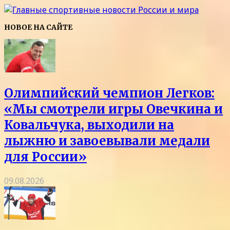
НОВОЕ НА САЙТЕ
Олимпийский чемпион Легков:
«Мы смотрели игры Овечкина и
Ковальчука, выходили на
лыжню и завоевывали медали
для России»
09.08.2026