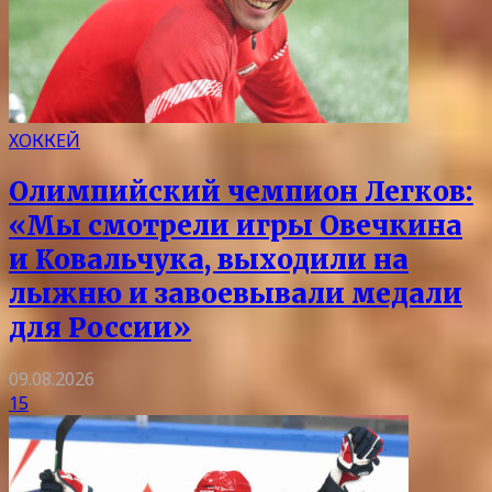
ХОККЕЙ
Олимпийский чемпион Легков:
«Мы смотрели игры Овечкина
и Ковальчука, выходили на
лыжню и завоевывали медали
для России»
09.08.2026
15