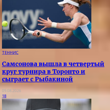
ТЕННИС
Самсонова вышла в четвертый
круг турнира в Торонто и
сыграет с Рыбакиной
09.08.2026
18