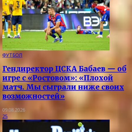
ФУТБОЛ
Гендиректор ЦСКА Бабаев — об
игре с «Ростовом»: «Плохой
матч. Мы сыграли ниже своих
возможностей»
09.08.2026
25