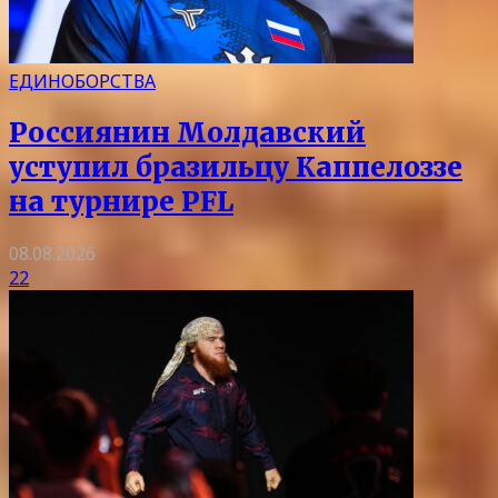
ЕДИНОБОРСТВА
Россиянин Молдавский
уступил бразильцу Каппелоззе
на турнире PFL
08.08.2026
22