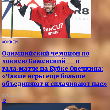
ХОККЕЙ
Олимпийский чемпион по
хоккею Каменский — о
гала‑матче на Кубке Овечкина:
«Такие игры еще больше
объединяют и сплачивают нас»
09.08.2026
18