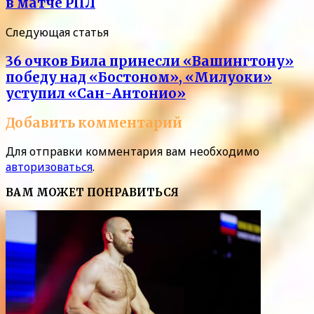
в матче РПЛ
Следующая статья
36 очков Била принесли «Вашингтону»
победу над «Бостоном», «Милуоки»
уступил «Сан-Антонио»
Добавить комментарий
Для отправки комментария вам необходимо
авторизоваться
.
ВАМ МОЖЕТ ПОНРАВИТЬСЯ