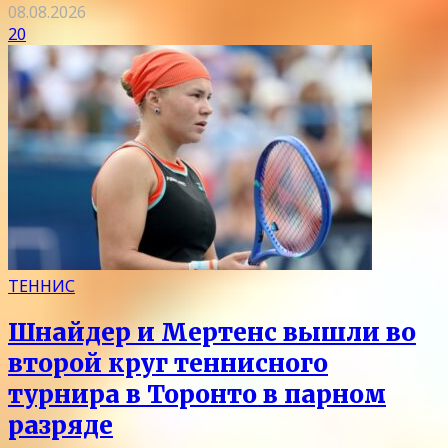
08.08.2026
20
ТЕННИС
Шнайдер и Мертенс вышли во
второй круг теннисного
турнира в Торонто в парном
разряде