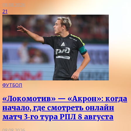
08.08.2026
21
ФУТБОЛ
«Локомотив» — «Акрон»: когда
начало, где смотреть онлайн
матч 3‑го тура РПЛ 8 августа
08.08.2026