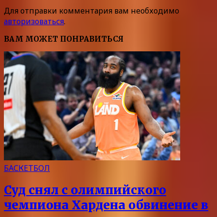
Для отправки комментария вам необходимо
авторизоваться
.
ВАМ МОЖЕТ ПОНРАВИТЬСЯ
БАСКЕТБОЛ
Суд снял с олимпийского
чемпиона Хардена обвинение в