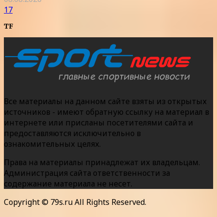
17
TF
Все материалы на данном сайте взяты из открытых
источников - имеют обратную ссылку на материал в
интернете или присланы посетителями сайта и
предоставляются исключительно в
ознакомительных целях.
Права на материалы принадлежат их владельцам.
Администрация сайта ответственности за
содержание материала не несет.
Copyright © 79s.ru All Rights Reserved.