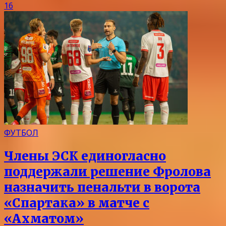
16
ФУТБОЛ
Члены ЭСК единогласно
поддержали решение Фролова
назначить пенальти в ворота
«Спартака» в матче с
«Ахматом»