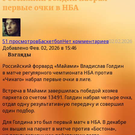
первые очки в НБА
51 просмотров
Баскетбол
Нет комментариев
02.02.2026
Добавлено
Фев. 02, 2026 в 15:46
51
Взгляды
Российский форвард «Майами» Владислав Голдин
в матче регулярного чемпионата НБА против
«Чикаго» набрал первые очки в лиге.
Встреча в Майами завершилась победой хозяев
паркета со счетом 134:91. Голдин набрал четыре очка,
отдал одну результативную передачу и совершил
один подбор.
Для Голдина это был первый матч в НБА. В декабре
он вышел на паркет в матче против «Бостона»,