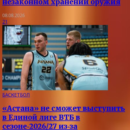
незаконном хранении оружия
08.08.2026
21
БАСКЕТБОЛ
«Астана» не сможет выступить
в Единой лиге ВТБ в
сезоне‑2026/27 из‑за