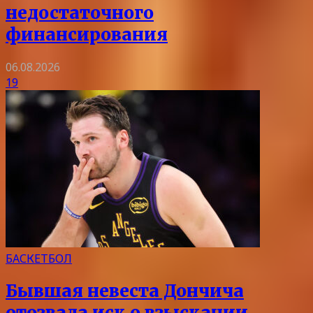
недостаточного
финансирования
06.08.2026
19
БАСКЕТБОЛ
Бывшая невеста Дончича
отозвала иск о взыскании