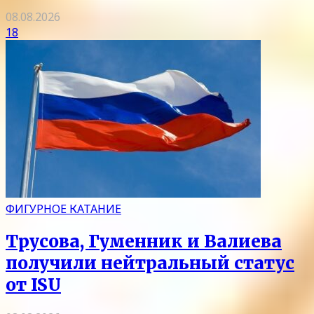
08.08.2026
18
ФИГУРНОЕ КАТАНИЕ
Трусова, Гуменник и Валиева
получили нейтральный статус
от ISU