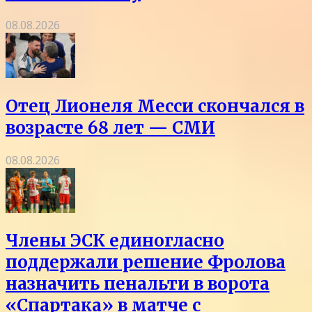
08.08.2026
Отец Лионеля Месси скончался в
возрасте 68 лет — СМИ
08.08.2026
Члены ЭСК единогласно
поддержали решение Фролова
назначить пенальти в ворота
«Спартака» в матче с