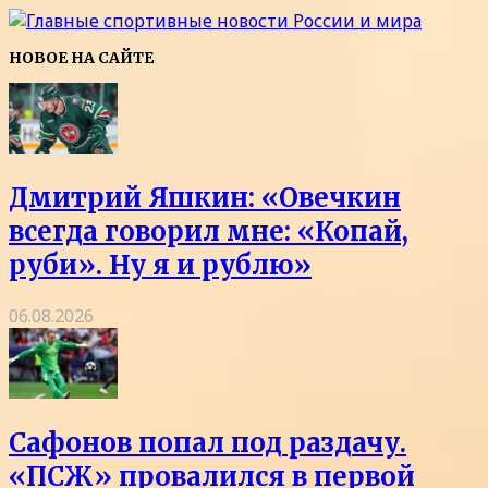
НОВОЕ НА САЙТЕ
Дмитрий Яшкин: «Овечкин
всегда говорил мне: «Копай,
руби». Ну я и рублю»
06.08.2026
Сафонов попал под раздачу.
«ПСЖ» провалился в первой