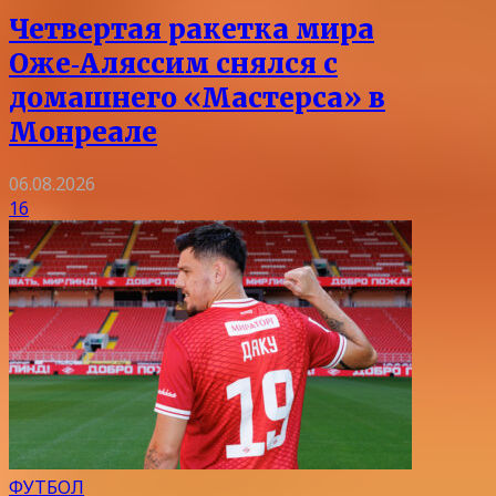
Четвертая ракетка мира
Оже‑Аляссим снялся с
домашнего «Мастерса» в
Монреале
06.08.2026
16
ФУТБОЛ