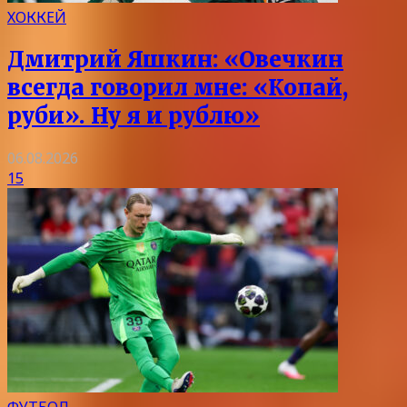
ХОККЕЙ
Дмитрий Яшкин: «Овечкин
всегда говорил мне: «Копай,
руби». Ну я и рублю»
06.08.2026
15
ФУТБОЛ