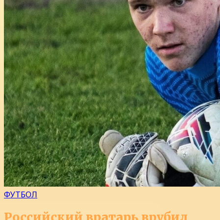
ФУТБОЛ
Российский вратарь врубил