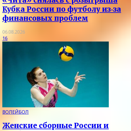
«Чита» снялась с розыгрыша
Кубка России по футболу из‑за
финансовых проблем
06.08.2026
16
ВОЛЕЙБОЛ
Женские сборные России и