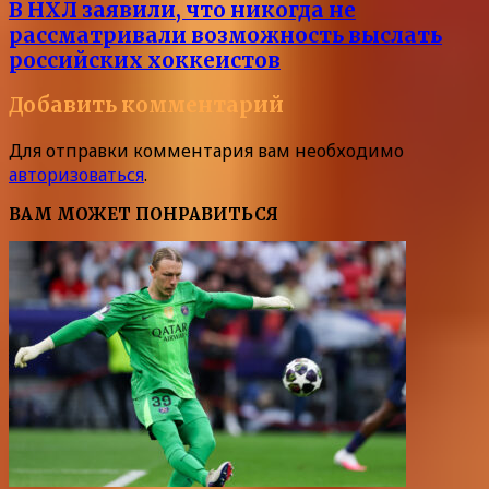
В НХЛ заявили, что никогда не
рассматривали возможность выслать
российских хоккеистов
Добавить комментарий
Для отправки комментария вам необходимо
авторизоваться
.
ВАМ МОЖЕТ ПОНРАВИТЬСЯ