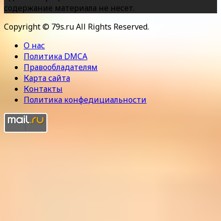
содержание материала не несет.
Copyright © 79s.ru All Rights Reserved.
О нас
Политика DMCA
Правообладателям
Карта сайта
Контакты
Политика конфедициальности