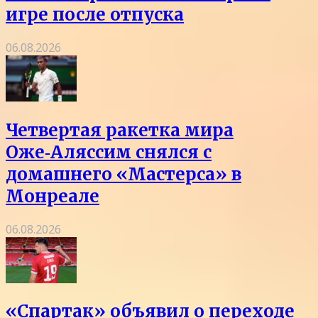
игре после отпуска
06.08.2026
Четвертая ракетка мира
Оже‑Аляссим снялся с
домашнего «Мастерса» в
Монреале
06.08.2026
«Спартак» объявил о переходе