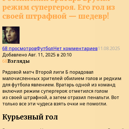
режим супергероя. Его гол из
своей штрафной — шедевр!
68 просмотров
Футбол
Нет комментариев
11.08.2025
Добавлено
Авг. 11, 2025 в 20:10
68
Взгляды
Рядовой матч Второй лиги Б порадовал
малочисленных зрителей обилием голов и редким
для футбола явлением. Вратарь одной из команд
включил режим супергероя: отметился голом
из своей штрафной, а затем отразил пенальти. Вот
только все эти чудеса взять очки не помогли.
Курьезный гол