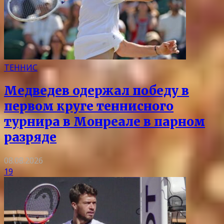
ТЕННИС
Медведев одержал победу в
первом круге теннисного
турнира в Монреале в парном
разряде
08.08.2026
19