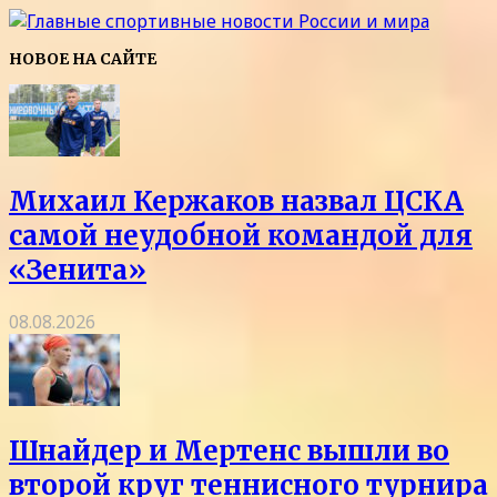
НОВОЕ НА САЙТЕ
Михаил Кержаков назвал ЦСКА
самой неудобной командой для
«Зенита»
08.08.2026
Шнайдер и Мертенс вышли во
второй круг теннисного турнира