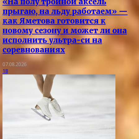
«На полу тройной аксель
прыгаю, на льду работаем» —
как Яметова готовится к
новому сезону и может ли она
исполнить ультра-си на
соревнованиях
07.08.2026
18