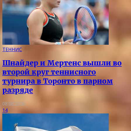
ТЕННИС
Шнайдер и Мертенс вышли во
второй круг теннисного
турнира в Торонто в парном
разряде
08.08.2026
14