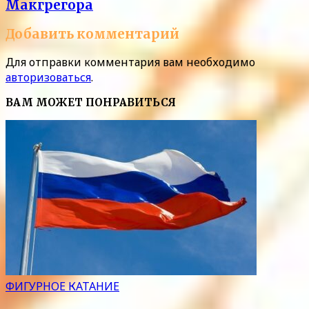
Макгрегора
Добавить комментарий
Для отправки комментария вам необходимо
авторизоваться
.
ВАМ МОЖЕТ ПОНРАВИТЬСЯ
ФИГУРНОЕ КАТАНИЕ