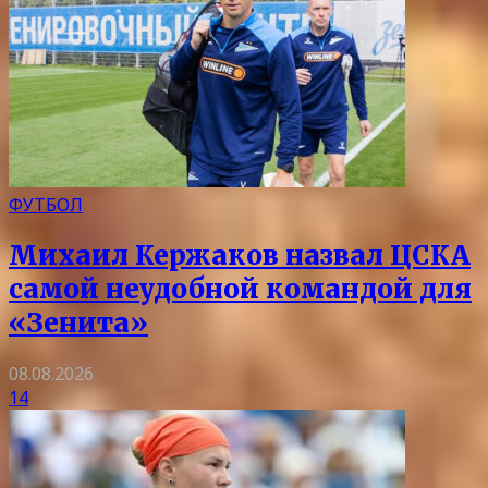
ФУТБОЛ
Михаил Кержаков назвал ЦСКА
самой неудобной командой для
«Зенита»
08.08.2026
14