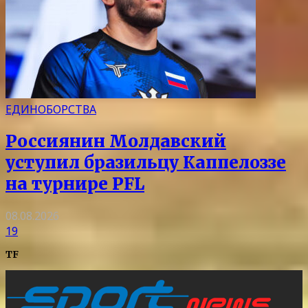
ЕДИНОБОРСТВА
Россиянин Молдавский
уступил бразильцу Каппелоззе
на турнире PFL
08.08.2026
19
TF