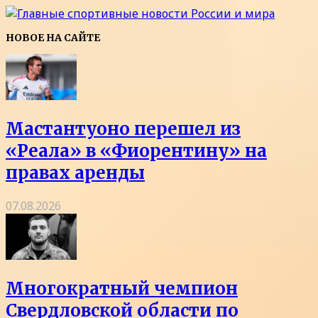
НОВОЕ НА САЙТЕ
Мастантуоно перешел из
«Реала» в «Фиорентину» на
правах аренды
07.08.2026
Многократный чемпион
Свердловской области по