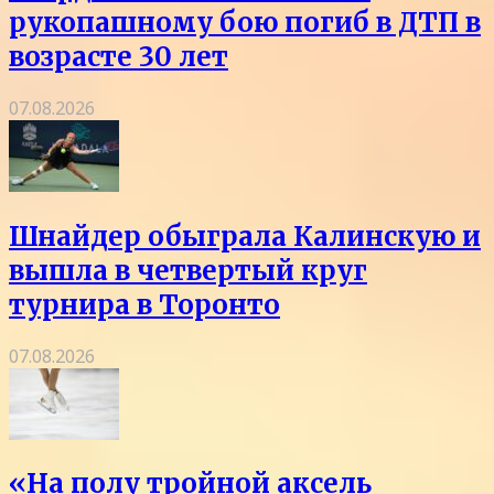
рукопашному бою погиб в ДТП в
возрасте 30 лет
07.08.2026
Шнайдер обыграла Калинскую и
вышла в четвертый круг
турнира в Торонто
07.08.2026
«На полу тройной аксель