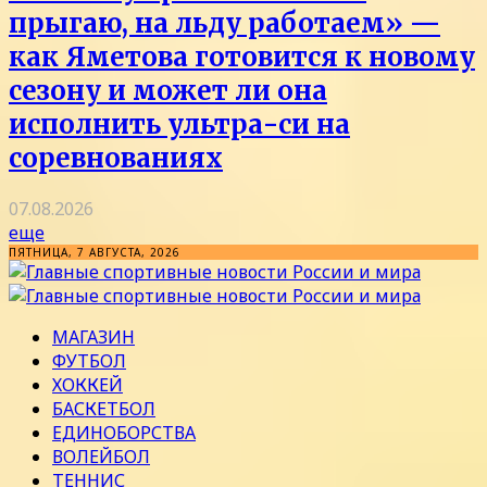
прыгаю, на льду работаем» —
как Яметова готовится к новому
сезону и может ли она
исполнить ультра-си на
соревнованиях
07.08.2026
еще
ПЯТНИЦА, 7 АВГУСТА, 2026
МАГАЗИН
ФУТБОЛ
ХОККЕЙ
БАСКЕТБОЛ
ЕДИНОБОРСТВА
ВОЛЕЙБОЛ
ТЕННИС