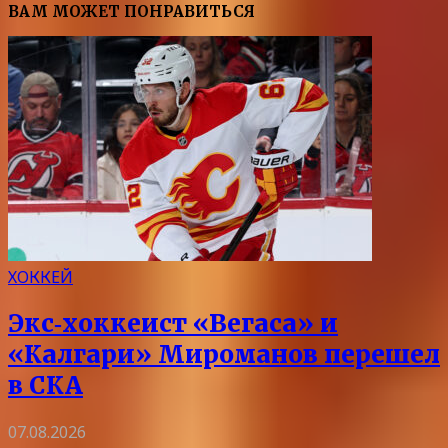
ВАМ МОЖЕТ ПОНРАВИТЬСЯ
ХОККЕЙ
Экс‑хоккеист «Вегаса» и
«Калгари» Мироманов перешел
в СКА
07.08.2026