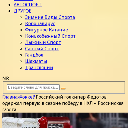
АВТОСПОРТ
ДРУГОЕ
Зимние Виды Спорта
Коронавирус
Фигурное Катание
Конькобежный Спорт
Лыжный Спорт
Санный Спорт
Гандбол
Шахматы
Трансляции
NR
Главная
Хоккей
Российский голкипер Федотов
одержал первую в сезоне победу в НХЛ – Российская
газета