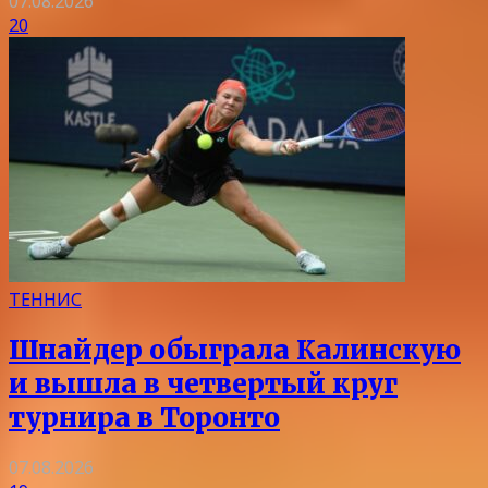
07.08.2026
20
ТЕННИС
Шнайдер обыграла Калинскую
и вышла в четвертый круг
турнира в Торонто
07.08.2026