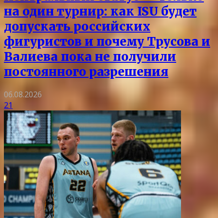
на один турнир: как ISU будет
допускать российских
фигуристов и почему Трусова и
Валиева пока не получили
постоянного разрешения
06.08.2026
21