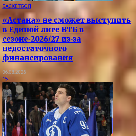
БАСКЕТБОЛ
«Астана» не сможет выступить
в Единой лиге ВТБ в
сезоне‑2026/27 из‑за
недостаточного
финансирования
06.08.2026
15