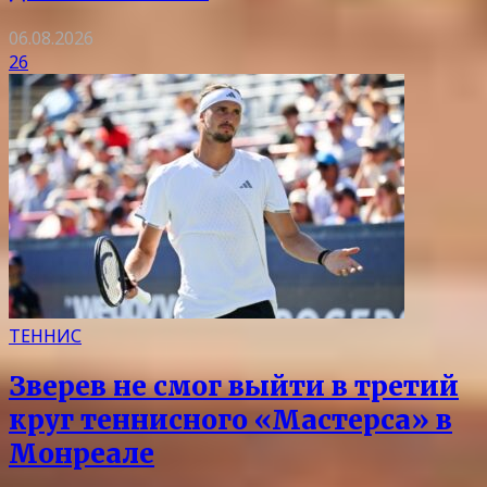
06.08.2026
26
ТЕННИС
Зверев не смог выйти в третий
круг теннисного «Мастерса» в
Монреале