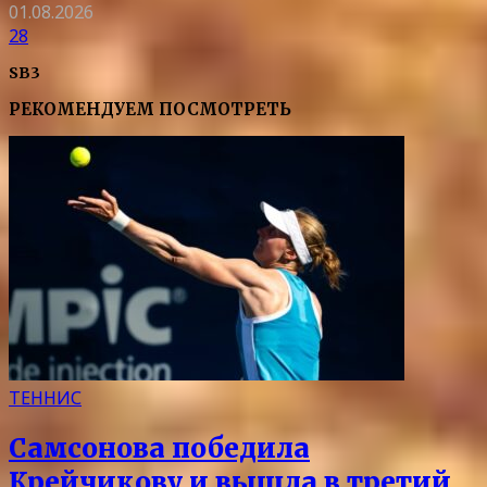
01.08.2026
28
SB3
РЕКОМЕНДУЕМ ПОСМОТРЕТЬ
ТЕННИС
Самсонова победила
Крейчикову и вышла в третий