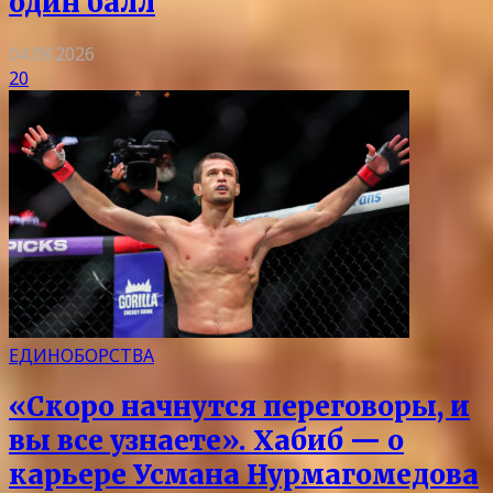
один балл
04.08.2026
20
ЕДИНОБОРСТВА
«Скоро начнутся переговоры, и
вы все узнаете». Хабиб — о
карьере Усмана Нурмагомедова