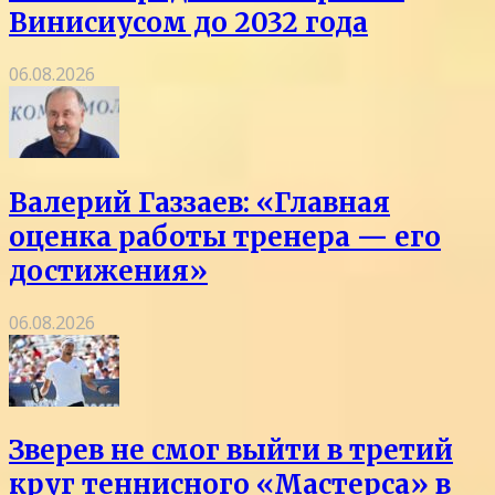
Винисиусом до 2032 года
06.08.2026
Валерий Газзаев: «Главная
оценка работы тренера — его
достижения»
06.08.2026
Зверев не смог выйти в третий
круг теннисного «Мастерса» в