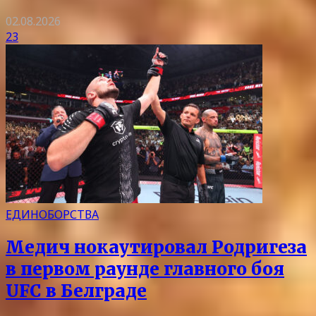
02.08.2026
23
ЕДИНОБОРСТВА
Медич нокаутировал Родригеза
в первом раунде главного боя
UFC в Белграде