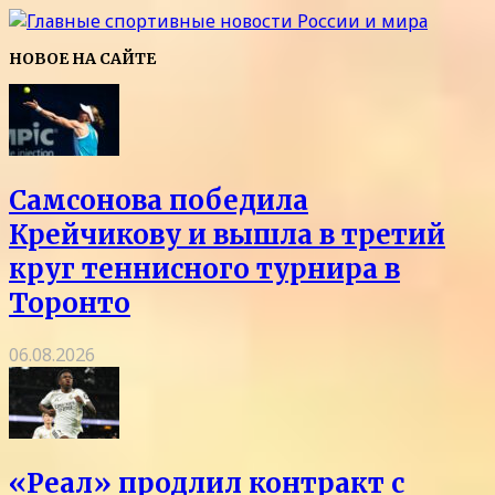
НОВОЕ НА САЙТЕ
Самсонова победила
Крейчикову и вышла в третий
круг теннисного турнира в
Торонто
06.08.2026
«Реал» продлил контракт с