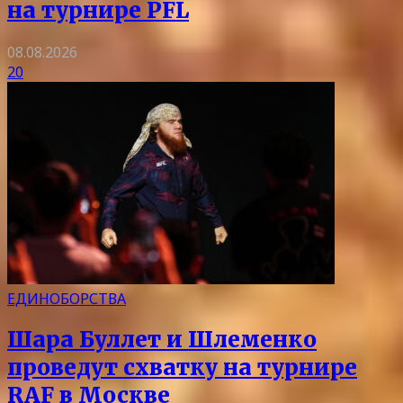
на турнире PFL
08.08.2026
20
ЕДИНОБОРСТВА
Шара Буллет и Шлеменко
проведут схватку на турнире
RAF в Москве