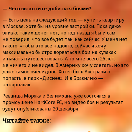
— Чего вы хотите добиться боями?
— Есть цель на следующий год — купить квартиру
в Москве, хотя бы на уровне застройки. Пока даже
близко таких денег нет, но год назад я бы и сам
не поверил, что все будет так, как сейчас. У меня нет
такого, чтобы это все надолго, сейчас я хочу
максимально быстро ворваться в бои на кулаках
и начать путешествовать. А то мне всего 26 лет,
а я ничего и не видел. В Америку хочу слетать, но это
даже самое очевидное. Хотел бы в Австралию
попасть, в парк «Диснея». И в Бразилию —
на карнавал.
Реванша Моряка и Зелимхана уже состоялся в
промоушене HardCore FC, но видео боя и результат
будут опубликованы 20 декабря
Читайте также: