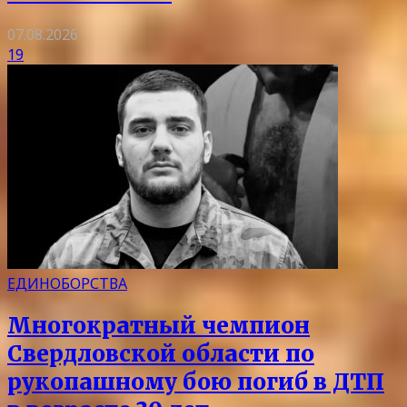
07.08.2026
19
ЕДИНОБОРСТВА
Многократный чемпион
Свердловской области по
рукопашному бою погиб в ДТП