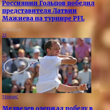
Россиянин Гольцов победил
представителя Латвии
Мажиева на турнире PFL
08.08.2026
23
ТЕННИС
Медведев одержал победу в