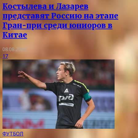
Костылева и Лазарев
представят Россию на этапе
Гран-при среди юниоров в
Китае
08.08.2026
17
ФУТБОЛ