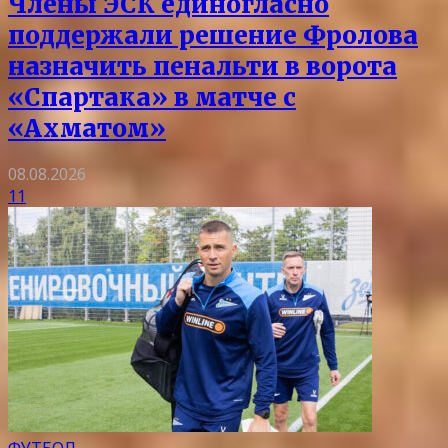
Члены ЭСК единогласно
поддержали решение Фролова
назначить пенальти в ворота
«Спартака» в матче с
«Ахматом»
08.08.2026
11