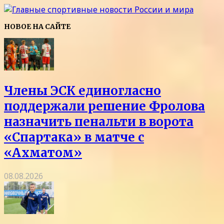
НОВОЕ НА САЙТЕ
Члены ЭСК единогласно
поддержали решение Фролова
назначить пенальти в ворота
«Спартака» в матче с
«Ахматом»
08.08.2026