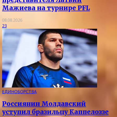
Мажиева на турнире PFL
08.08.2026
23
ЕДИНОБОРСТВА
Россиянин Молдавский
уступил бразильцу Каппелоззе