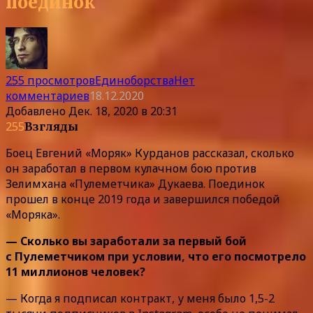
поединок
255 просмотров
Единоборства
Нет
комментариев
18.12.2020
Добавлено
Дек. 18, 2020 в 20:31
255
Взгляды
Боец Евгений «Моряк» Курданов рассказал, сколько
он заработал в первом кулачном бою против
Зелимхана «Пулеметчика» Дукаева. Поединок
прошел в конце 2019 года и завершился победой
«Моряка».
— Сколько вы заработали за первый бой
с Пулеметчиком при условии, что его посмотрело
11 миллионов человек?
— Когда я подписал контракт, у меня было 1,5-2