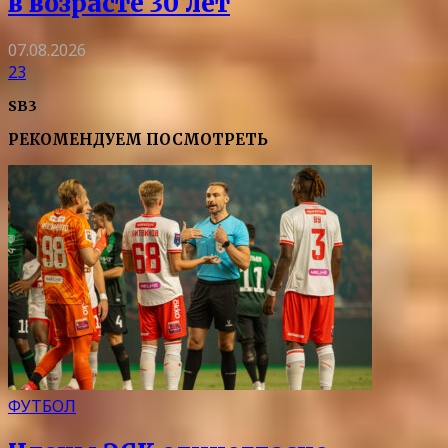
в возрасте 30 лет
07.08.2026
23
SB3
РЕКОМЕНДУЕМ ПОСМОТРЕТЬ
ФУТБОЛ