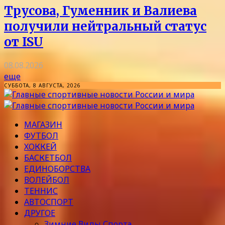
Трусова, Гуменник и Валиева
получили нейтральный статус
от ISU
08.08.2026
еще
СУББОТА, 8 АВГУСТА, 2026
МАГАЗИН
ФУТБОЛ
ХОККЕЙ
БАСКЕТБОЛ
ЕДИНОБОРСТВА
ВОЛЕЙБОЛ
ТЕННИС
АВТОСПОРТ
ДРУГОЕ
Зимние Виды Спорта