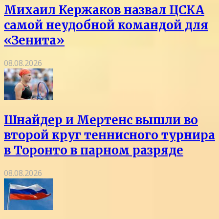
Михаил Кержаков назвал ЦСКА
самой неудобной командой для
«Зенита»
08.08.2026
Шнайдер и Мертенс вышли во
второй круг теннисного турнира
в Торонто в парном разряде
08.08.2026