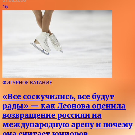
07.08.2026
16
ФИГУРНОЕ КАТАНИЕ
«Все соскучились, все будут
рады» — как Леонова оценила
возвращение россиян на
международную арену и почему
она считает юниоров