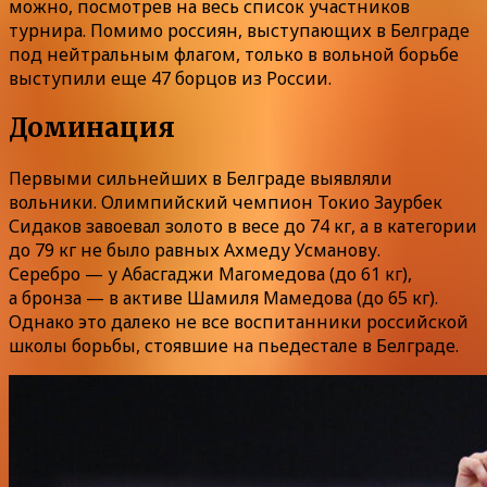
можно, посмотрев на весь список участников
турнира. Помимо россиян, выступающих в Белграде
под нейтральным флагом, только в вольной борьбе
выступили еще 47 борцов из России.
Доминация
Первыми сильнейших в Белграде выявляли
вольники. Олимпийский чемпион Токио Заурбек
Сидаков завоевал золото в весе до 74 кг, а в категории
до 79 кг не было равных Ахмеду Усманову.
Серебро — у Абасгаджи Магомедова (до 61 кг),
а бронза — в активе Шамиля Мамедова (до 65 кг).
Однако это далеко не все воспитанники российской
школы борьбы, стоявшие на пьедестале в Белграде.