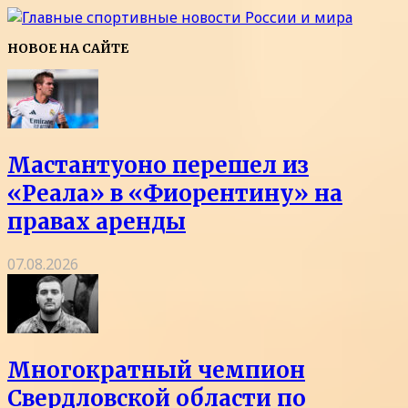
НОВОЕ НА САЙТЕ
Мастантуоно перешел из
«Реала» в «Фиорентину» на
правах аренды
07.08.2026
Многократный чемпион
Свердловской области по