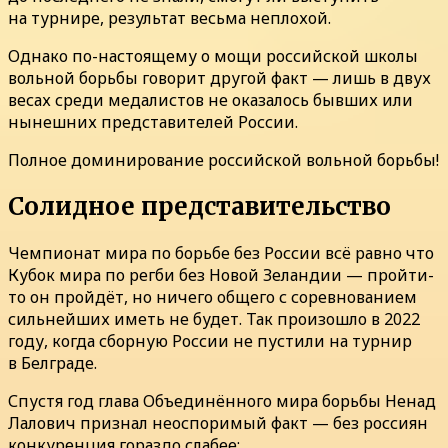
на турнире, результат весьма неплохой.
Однако по-настоящему о мощи российской школы
вольной борьбы говорит другой факт — лишь в двух
весах среди медалистов не оказалось бывших или
нынешних представителей России.
Полное доминирование российской вольной борьбы!
Солидное представительство
Чемпионат мира по борьбе без России всё равно что
Кубок мира по регби без Новой Зеландии — пройти-
то он пройдёт, но ничего общего с соревнованием
сильнейших иметь не будет. Так произошло в 2022
году, когда сборную России не пустили на турнир
в Белграде.
Спустя год глава Объединённого мира борьбы Ненад
Лалович признал неоспоримый факт — без россиян
конкуренция гораздо слабее: