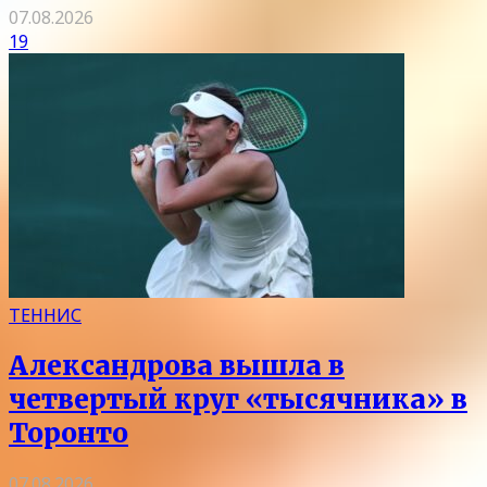
07.08.2026
19
ТЕННИС
Александрова вышла в
четвертый круг «тысячника» в
Торонто
07.08.2026