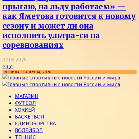
прыгаю, на льду работаем» —
как Яметова готовится к новому
сезону и может ли она
исполнить ультра-си на
соревнованиях
07.08.2026
еще
ПЯТНИЦА, 7 АВГУСТА, 2026
МАГАЗИН
ФУТБОЛ
ХОККЕЙ
БАСКЕТБОЛ
ЕДИНОБОРСТВА
ВОЛЕЙБОЛ
ТЕННИС