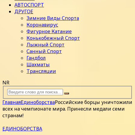
АВТОСПОРТ
ДРУГОЕ
Зимние Виды Спорта
Коронавирус
Фигурное Катание
Конькобежный Спорт
Лыжный Спорт
Санный Спорт
Гандбол
Шахматы
Трансляции
NR
Главная
Единоборства
Российские борцы уничтожили
всех на чемпионате мира. Принесли медали семи
странам!
ЕДИНОБОРСТВА