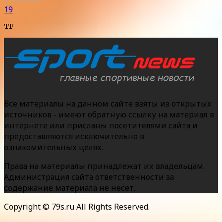
19
TF
Все материалы на данном сайте взяты из открытых
источников - имеют обратную ссылку на материал в
интернете или присланы посетителями сайта и
предоставляются исключительно в
ознакомительных целях.
Права на материалы принадлежат их владельцам.
Администрация сайта ответственности за
содержание материала не несет.
Copyright © 79s.ru All Rights Reserved.