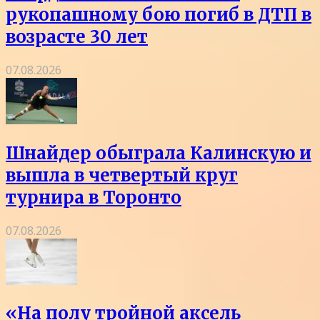
рукопашному бою погиб в ДТП в
возрасте 30 лет
07.08.2026
Шнайдер обыграла Калинскую и
вышла в четвертый круг
турнира в Торонто
07.08.2026
«На полу тройной аксель