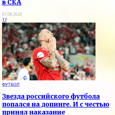
в СКА
07.08.2026
17
ФУТБОЛ
Звезда российского футбола
попался на допинге. И с честью
принял наказание