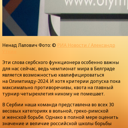
Ненад Лалович Фото: ©
РИА Новости / Александр
Уткин
Эти слова сербского функционера особенно важны
для нас сейчас, ведь чемпионат мира в Белграде
является возможностью квалифицироваться
на Олимпиаду-2024. И хотя критерии допуска пока
максимально противоречивы, квота на главный
турнир четырехлетия никому не помешает.
В Сербии наша команда представлена во всех 30
весовых категориях в вольной, греко-римской
и женской борьбе. Однако в полной мере оценить
значение и величие российской школы борьбы