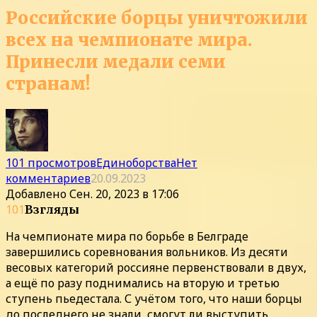
Российские борцы уничтожили
всех на чемпионате мира.
Принесли медали семи
странам!
101 просмотров
Единоборства
Нет
комментариев
20.09.2023
Добавлено
Сен. 20, 2023 в 17:06
101
Взгляды
На чемпионате мира по борьбе в Белграде
завершились соревнования вольников. Из десяти
весовых категорий россияне первенствовали в двух,
а ещё по разу поднимались на вторую и третью
ступень пьедестала. С учётом того, что наши борцы
до последнего не знали, смогут ли выступить