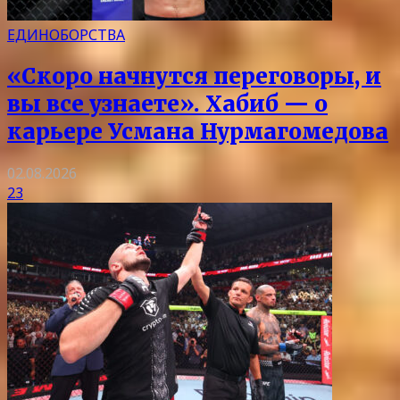
ЕДИНОБОРСТВА
«Скоро начнутся переговоры, и
вы все узнаете». Хабиб — о
карьере Усмана Нурмагомедова
02.08.2026
23