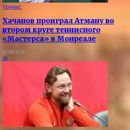
ТЕННИС
Хачанов проиграл Атману во
втором круге теннисного
«Мастерса» в Монреале
07.08.2026
20