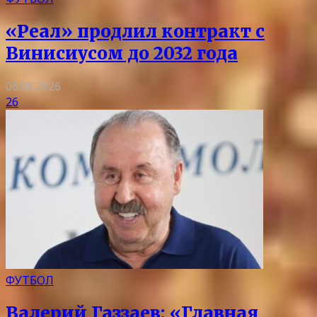
«Реал» продлил контракт с
Винисиусом до 2032 года
06.08.2026
26
ФУТБОЛ
Валерий Газзаев: «Главная