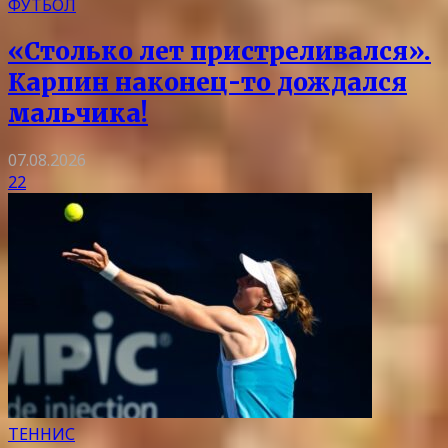
ФУТБОЛ
«Столько лет пристреливался».
Карпин наконец-то дождался
мальчика!
07.08.2026
22
ТЕННИС