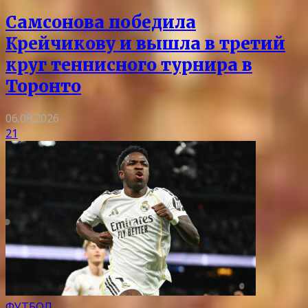
Самсонова победила
Крейчикову и вышла в третий
круг теннисного турнира в
Торонто
06.08.2026
21
ФУТБОЛ