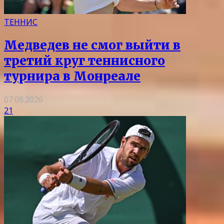
ТЕННИС
Медведев не смог выйти в
третий круг теннисного
турнира в Монреале
07.08.2026
21