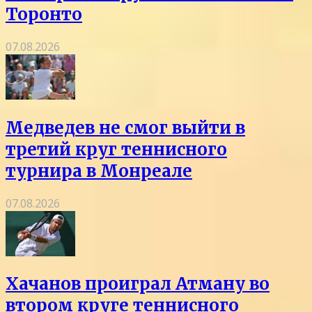
Торонто
07.08.2026
Медведев не смог выйти в
третий круг теннисного
турнира в Монреале
07.08.2026
Хачанов проиграл Атману во
втором круге теннисного