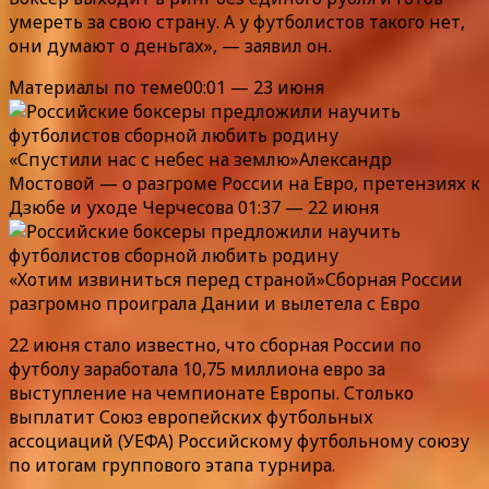
умереть за свою страну. А у футболистов такого нет,
они думают о деньгах», — заявил он.
Материалы по теме00:01 — 23 июня
«Спустили нас с небес на землю»Александр
Мостовой — о разгроме России на Евро, претензиях к
Дзюбе и уходе Черчесова 01:37 — 22 июня
«Хотим извиниться перед страной»Сборная России
разгромно проиграла Дании и вылетела с Евро
22 июня стало известно, что сборная России по
футболу заработала 10,75 миллиона евро за
выступление на чемпионате Европы. Столько
выплатит Союз европейских футбольных
ассоциаций (УЕФА) Российскому футбольному союзу
по итогам группового этапа турнира.