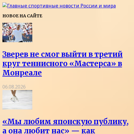
НОВОЕ НА САЙТЕ
Зверев не смог выйти в третий
круг теннисного «Мастерса» в
Монреале
06.08.2026
«Мы любим японскую публику,
а она любит нас» — как