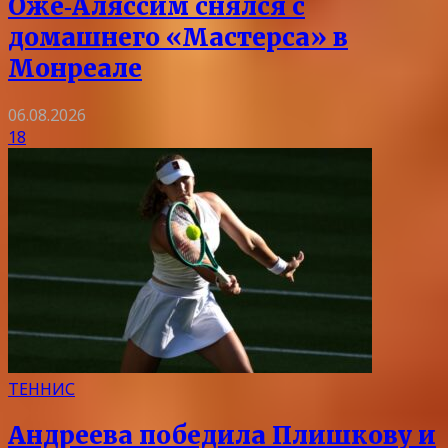
Оже‑Аляссим снялся с
домашнего «Мастерса» в
Монреале
06.08.2026
18
ТЕННИС
Андреева победила Плишкову и