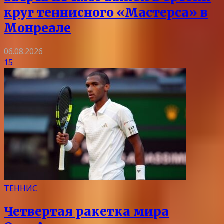
круг теннисного «Мастерса» в
Монреале
06.08.2026
15
ТЕННИС
Четвертая ракетка мира