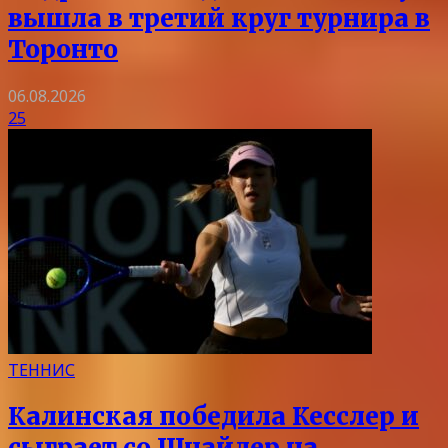
вышла в третий круг турнира в
Торонто
06.08.2026
25
ТЕННИС
Калинская победила Кесслер и
сыграет со Шнайдер на