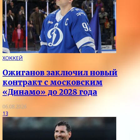
ХОККЕЙ
Ожиганов заключил новый
контракт с московским
«Динамо» до 2028 года
06.08.2026
13