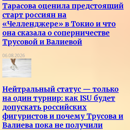
Тарасова оценила предстоящий
старт россиян на
«Челленджере» в Токио и что
она сказала о соперничестве
Трусовой и Валиевой
06.08.2026
Нейтральный статус — только
на один турнир: как ISU будет
допускать российских
фигуристов и почему Трусова и
Валиева пока не получили