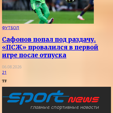
ФУТБОЛ
Сафонов попал под раздачу.
«ПСЖ» провалился в первой
игре после отпуска
06.08.2026
21
TF