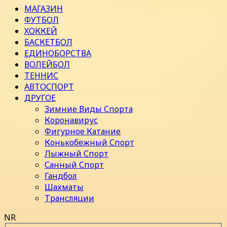
МАГАЗИН
ФУТБОЛ
ХОККЕЙ
БАСКЕТБОЛ
ЕДИНОБОРСТВА
ВОЛЕЙБОЛ
ТЕННИС
АВТОСПОРТ
ДРУГОЕ
Зимние Виды Спорта
Коронавирус
Фигурное Катание
Конькобежный Спорт
Лыжный Спорт
Санный Спорт
Гандбол
Шахматы
Трансляции
NR